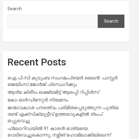
Search
Search
Recent Posts
ഐ.പി.സി കുടുംബ സംഗമംപ്രയർ ലൈൻ: പാസ്റ്റർ
ജെയിംസ് ജോർജ് പ്രസംഗിക്കും
ആദ്യ കിരീടം ലക്ഷ്യമിട്ട് ആലപ്പി റിപ്പിൾസ്
കോ-ഓർഡിനേറ്റർ നിയമനം
ജന്മാവകാശ പൗരത്വം പരിമിതപ്പെടുത്തുന്ന പുതിയ
രണ്ട് എക്സിക്യൂട്ടീവ് ഉത്തരവുകളിൽ ട്രംപ്
ഒപ്പുവെച്ചു
ഫ്ലോറിഡയിൽ 91 കാരൻ ഭാര്യയെ
വെടിവെച്ചുകൊന്നു; നഴ്സിങ് ഹോമിലാക്കില്ലെന്ന്