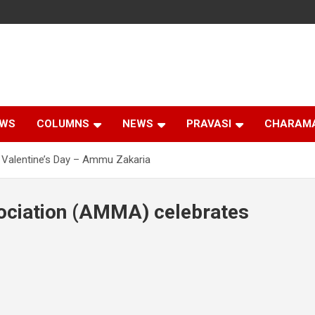
EWS
COLUMNS
NEWS
PRAVASI
CHARAM
 Valentine’s Day – Ammu Zakaria
ociation (AMMA) celebrates