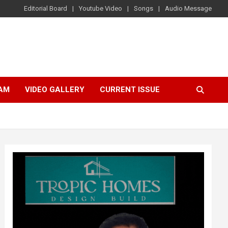
Editorial Board
Youtube Video
Songs
Audio Message
AM
VIDEO GALLERY
CURRENT ISSUE