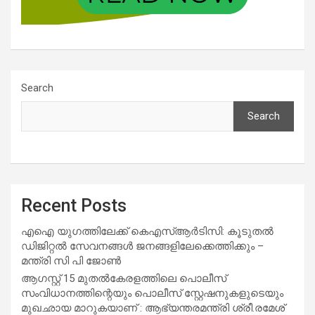
Search
Search
Recent Posts
എഐ യുഗത്തിലേക്ക് കെഎസ്ആർടിസി: കൂടുതൽ
ഡിജിറ്റൽ സേവനങ്ങൾ ജനങ്ങളിലേക്കെത്തിക്കും –
മന്ത്രി സി പി ജോൺ
ആഗസ്റ്റ് 15 മുതല്‍കേരളത്തിലെ പൊലീസ്
സംവിധാനത്തിന്റെയും പൊലീസ് സ്റ്റേഷനുകളുടെയും
മുഖഛായ മാറുകയാണ് : ആഭ്യന്തരമന്ത്രി ശ്രീ.രമേശ്