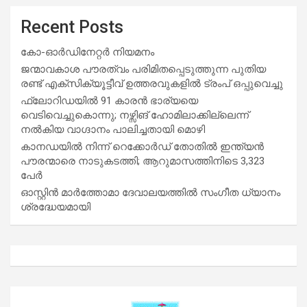
Recent Posts
കോ-ഓർഡിനേറ്റർ നിയമനം
ജന്മാവകാശ പൗരത്വം പരിമിതപ്പെടുത്തുന്ന പുതിയ
രണ്ട് എക്സിക്യൂട്ടീവ് ഉത്തരവുകളിൽ ട്രംപ് ഒപ്പുവെച്ചു
ഫ്ലോറിഡയിൽ 91 കാരൻ ഭാര്യയെ
വെടിവെച്ചുകൊന്നു; നഴ്സിങ് ഹോമിലാക്കില്ലെന്ന്
നൽകിയ വാഗ്ദാനം പാലിച്ചതായി മൊഴി
കാനഡയിൽ നിന്ന് റെക്കോർഡ് തോതിൽ ഇന്ത്യൻ
പൗരന്മാരെ നാടുകടത്തി; ആറുമാസത്തിനിടെ 3,323
പേർ
ഓസ്റ്റിൻ മാർത്തോമാ ദേവാലയത്തിൽ സംഗീത ധ്യാനം
ശ്രദ്ധേയമായി