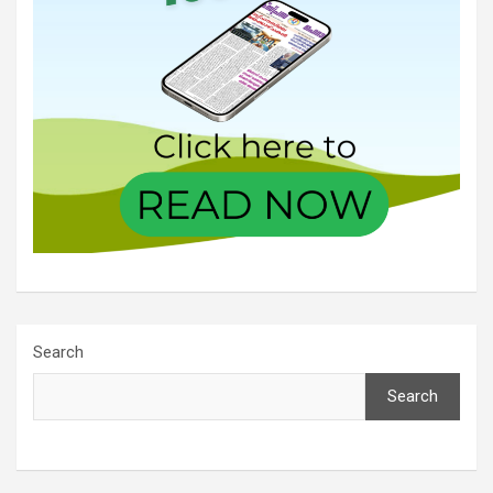
Search
Search