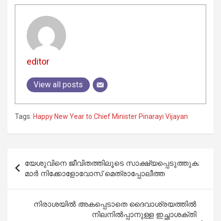
editor
View all posts
Tags:
Happy New Year to Chief Minister Pinarayi Vijayan
Post
യേശുവിനെ ജീവിതത്തിലൂടെ സാക്ഷ്യപ്പെടുത്തുക:
navigation
മാർ നിക്കോളോവോസ് മെത്രാപ്പോലീത്ത
നിരാശയിൽ അകപ്പെടാതെ ദൈവാശ്രയത്തിൽ
നിലനിൽപ്പാനുള്ള ഇച്ഛാശക്തി