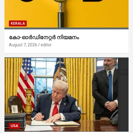
KERALA
കോ-ഓർഡിനേറ്റർ നിയമനം
August 7, 2026
editor
USA