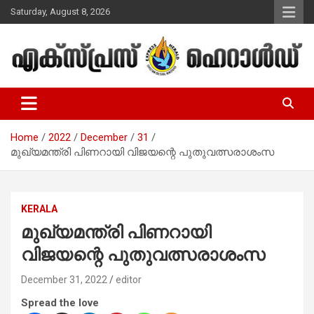
Skip
Saturday, August 8, 2026
to
content
Malayalam Christian News
Express Herald – Malayalam
Christian News
Home
2022
December
31
മുഖ്യമന്ത്രി പിണറായി വിജയന്റെ പുതുവത്സരാശംസ
KERALA
മുഖ്യമന്ത്രി പിണറായി
വിജയന്റെ പുതുവത്സരാശംസ
December 31, 2022
editor
Spread the love