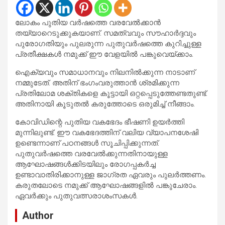
ലോകം പുതിയ വർഷത്തെ വരവേൽക്കാൻ
തയ്യാറെടുക്കുകയാണ്. സമത്വവും സൗഹാർദ്ദവും
പുരോഗതിയും പുലരുന്ന പുതുവർഷത്തെ കുറിച്ചുള്ള
പ്രതീക്ഷകൾ നമുക്ക് ഈ വേളയിൽ പങ്കുവെയ്ക്കാം.
ഐക്യവും സമാധാനവും നിലനിൽക്കുന്ന നാടാണ്
നമ്മുടേത്. അതിന് ഭംഗംവരുത്താൻ ശ്രമിക്കുന്ന
പ്രതിലോമ ശക്തികളെ കൂട്ടായി ഒറ്റപ്പെടുത്തേണ്ടതുണ്ട്.
അതിനായി കൂടുതൽ കരുത്തോടെ ഒരുമിച്ച് നീങ്ങാം.
കോവിഡിന്റെ പുതിയ വകഭേദം ഭീഷണി ഉയർത്തി
മുന്നിലുണ്ട്. ഈ വകഭേദത്തിന് വലിയ വ്യാപനശേഷി
ഉണ്ടെന്നാണ് പഠനങ്ങൾ സൂചിപ്പിക്കുന്നത്.
പുതുവർഷത്തെ വരവേൽക്കുന്നതിനായുള്ള
ആഘോഷങ്ങൾക്കിടയിലും രോഗപ്പകർച്ച
ഉണ്ടാവാതിരിക്കാനുള്ള ജാഗ്രത ഏവരും പുലർത്തണം.
കരുതലോടെ നമുക്ക് ആഘോഷങ്ങളിൽ പങ്കുചേരാം.
ഏവർക്കും പുതുവത്സരാശംസകൾ.
Author