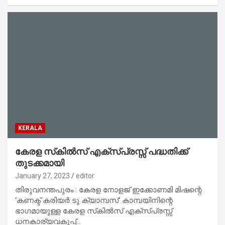
KERALA
കേരള സ്‌കില്‍സ് എക്‌സ്പ്രസ്സ് പദ്ധതിക്ക്
തുടക്കമായി
January 27, 2023
editor
തിരുവനന്തപുരം : കേരള നോളജ് ഇക്കോണമി മിഷന്റെ
‘കണക്ട് കരിയര്‍ ടു ക്യാമ്പസ്’ കാമ്പയിനിന്റെ
ഭാഗമായുള്ള കേരള സ്‌കില്‍സ് എക്‌സ്പ്രസ്സ്
ധനകാര്യവകുപ്പ്…