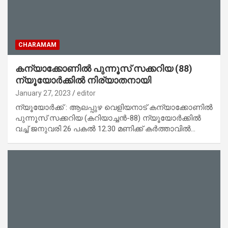
CHARAMAM
കന്യാക്കോണിൽ പുന്നൂസ് സക്കറിയ (88)
ന്യൂയോർക്കിൽ നിര്യാതനായി
January 27, 2023
editor
ന്യൂയോർക്ക് : ആലപ്പുഴ വെളിയനാട് കന്യാക്കോണിൽ
പുന്നൂസ് സക്കറിയ (കറിയാച്ചൻ-88) ന്യൂയോർക്കിൽ
വച്ച് ജനുവരി 26 പകൽ 12.30 മണിക്ക് കർത്താവിൽ…