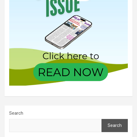
Search
Search