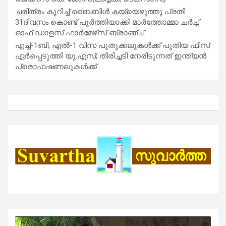
ചരിത്രം കുറിച്ച് ബൈബിൾ കയ്യെഴുത്തു പ്രതി
31ദിവസം കൊണ്ട് പൂർത്തിയാക്കി മാർത്തോമ്മാ ചർച്ച്
ഓഫ് ഡാളസ് ഫാർമേഴ്‌സ് ബ്രാഞ്ച്
എച്ച്-1ബി, എൽ-1 വിസ പുതുക്കലുകൾക്ക് പുതിയ ഫീസ്
ഏർപ്പെടുത്തി യു.എസ്; തിരിച്ചടി നേരിടുന്നത് ഇന്ത്യൻ
പ്രൊഫഷണലുകൾക്ക്