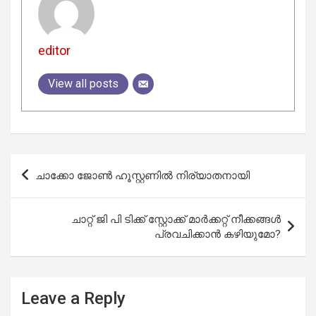
editor
View all posts
Post
ചാക്കോ ജോൺ ഹൂസ്റ്റണിൽ നിര്യാതനായി
navigation
ചാറ്റ് ജി പി ടിക്ക് സ്റ്റോക്ക് മാർക്കറ്റ് നീക്കങ്ങൾ
പ്രവചിക്കാൻ കഴിയുമോ?
Leave a Reply