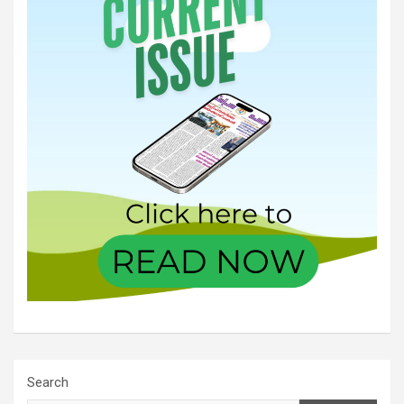
Search