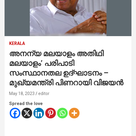
KERALA
അനന്യ മലയാളം അതിഥി
മലയാളം’ പരിപാടി
സംസ്ഥാനതല ഉദ്ഘാടനം –
മുഖ്യമന്ത്രി പിണറായി വിജയൻ
May 18, 2023
editor
Spread the love