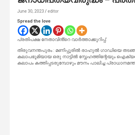
June 30, 2023
editor
Spread the love
പ്രതിപക്ഷ നേതാവിൻ്റെ വാർത്താക്കുറിപ്പ്.
തിരുവനന്തപുരം : മണിപ്പൂരിൽ രാഹുൽ ഗാഡിയെ തടഞ
കലാപഭൂമിയായ ഒരു നാട്ടിൽ സ്നേഹത്തിന്റേയും ഐക്യ
കലാപം കത്തിപ്പടരുമ്പോഴും മൗനം പാലിച്ച പ്രാധാനമന്ത്