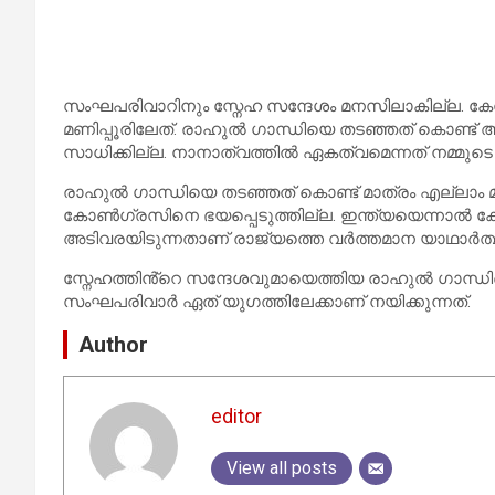
സംഘപരിവാറിനും സ്നേഹ സന്ദേശം മനസിലാകില്ല. കേന
മണിപ്പൂരിലേത്. രാഹുൽ ഗാന്ധിയെ തടഞ്ഞത് കൊണ്ട്
സാധിക്കില്ല. നാനാത്വത്തിൽ ഏകത്വമെന്നത് നമ്മുടെ 
രാഹുൽ ഗാന്ധിയെ തടഞ്ഞത് കൊണ്ട് മാത്രം എല്ലാം മറച
കോൺഗ്രസിനെ ഭയപ്പെടുത്തില്ല. ഇന്ത്യയെന്നാ
അടിവരയിടുന്നതാണ് രാജ്യത്തെ വർത്തമാന യാഥാർത്
സ്നേഹത്തിൻ്റെ സന്ദേശവുമായെത്തിയ രാഹുൽ ഗാന്ധ
സംഘപരിവാർ ഏത് യുഗത്തിലേക്കാണ് നയിക്കുന്നത്.
Author
editor
View all posts