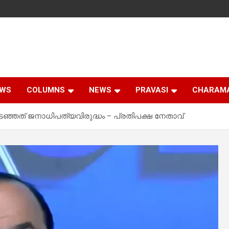
EWS
COLUMNS
NEWS
PRAVASI
CHARAM
്ഞത് ജനാധിപത്യവിരുദ്ധം – പ്രതിപക്ഷ നേതാവ്‌