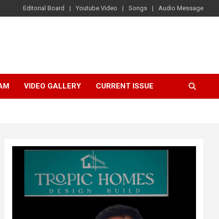
Editorial Board
Youtube Video
Songs
Audio Message
AM
VIDEO GALLERY
CURRENT ISSUE