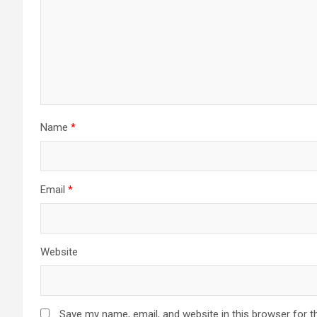
Name
*
Email
*
Website
Save my name, email, and website in this browser for t