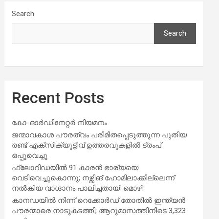
Search
Search
Recent Posts
കോ-ഓർഡിനേറ്റർ നിയമനം
ജന്മാവകാശ പൗരത്വം പരിമിതപ്പെടുത്തുന്ന പുതിയ
രണ്ട് എക്സിക്യൂട്ടീവ് ഉത്തരവുകളിൽ ട്രംപ്
ഒപ്പുവെച്ചു
ഫ്ലോറിഡയിൽ 91 കാരൻ ഭാര്യയെ
വെടിവെച്ചുകൊന്നു; നഴ്സിങ് ഹോമിലാക്കില്ലെന്ന്
നൽകിയ വാഗ്ദാനം പാലിച്ചതായി മൊഴി
കാനഡയിൽ നിന്ന് റെക്കോർഡ് തോതിൽ ഇന്ത്യൻ
പൗരന്മാരെ നാടുകടത്തി; ആറുമാസത്തിനിടെ 3,323