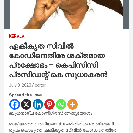
KERALA
ഏകീകൃത സിവില്‍
കോഡിനെതിരേ ശക്തമായ
പ്രക്ഷോഭം – കെപിസിസി
പ്രസിഡന്റ് കെ സുധാകരന്‍
July 3, 2023
editor
Spread the love
ബുധനാഴ്ച കോണ്‍ഗ്രസ് നേതൃയോഗം
രാജ്യത്തെ വര്‍ഗീയമായി ചേരിതിരിക്കാന്‍ ബിജെപി
രൂപം കൊടുത്ത ഏകീകൃത സിവില്‍ കോഡിനെതിരേ