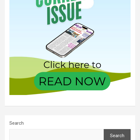
Search
Search