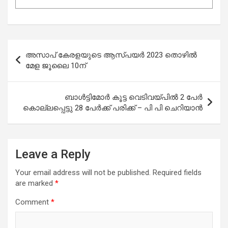
Post
അസാപ് കേരളയുടെ ആസ്പയർ 2023 തൊഴിൽ
navigation
മേള ജൂലൈ 10ന്
ബാൾട്ടിമോർ കൂട്ട വെടിവയ്പിൽ 2 പേർ
കൊല്ലപ്പെട്ടു 28 പേർക്ക് പരിക്ക് – പി പി ചെറിയാൻ
Leave a Reply
Your email address will not be published.
Required fields
are marked
*
Comment
*