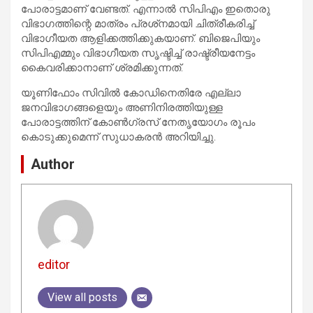
പോരാട്ടമാണ് വേണ്ടത്. എന്നാല്‍ സിപിഎം ഇതൊരു
വിഭാഗത്തിന്റെ മാത്രം പ്രശ്‌നമായി ചിത്രീകരിച്ച്
വിഭാഗീയത ആളിക്കത്തിക്കുകയാണ്. ബിജെപിയും
സിപിഎമ്മും വിഭാഗീയത സൃഷ്ടിച്ച് രാഷ്ട്രീയനേട്ടം
കൈവരിക്കാനാണ് ശ്രമിക്കുന്നത്.
യൂണിഫോം സിവില്‍ കോഡിനെതിരേ എല്ലാ
ജനവിഭാഗങ്ങളെയും അണിനിരത്തിയുള്ള
പോരാട്ടത്തിന് കോണ്‍ഗ്രസ് നേതൃയോഗം രൂപം
കൊടുക്കുമെന്ന് സുധാകരന്‍ അറിയിച്ചു.
Author
editor
View all posts