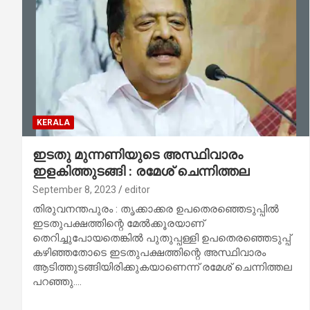
KERALA
ഇടതു മുന്നണിയുടെ അസ്ഥിവാരം
ഇളകിത്തുടങ്ങി : രമേശ് ചെന്നിത്തല
September 8, 2023
editor
തിരുവനന്തപുരം : തൃക്കാക്കര ഉപതെരഞ്ഞെടുപ്പില്‍
ഇടതുപക്ഷത്തിന്റെ മേല്‍ക്കൂരയാണ്
തെറിച്ചുപോയതെങ്കില്‍ പുതുപ്പള്ളി ഉപതെരഞ്ഞെടുപ്പ്
കഴിഞ്ഞതോടെ ഇടതുപക്ഷത്തിന്റെ അസ്ഥിവാരം
ആടിത്തുടങ്ങിയിരിക്കുകയാണെന്ന് രമേശ് ചെന്നിത്തല
പറഞ്ഞു.…