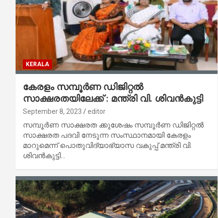
KERALA
കേരളം സമ്പൂർണ ഡിജിറ്റൽ
സാക്ഷരതയിലേക്ക് : മന്ത്രി വി. ശിവൻകുട്ടി
September 8, 2023
editor
സമ്പൂർണ സാക്ഷരത ക്കുശേഷം സമ്പൂർണ ഡിജിറ്റൽ
സാക്ഷരത പദവി നേടുന്ന സംസ്ഥാനമായി കേരളം
മാറുമെന്ന് പൊതുവിദ്യാഭ്യാസ വകുപ്പ് മന്ത്രി വി.
ശിവൻകുട്ടി…