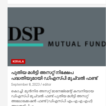
KERALA
പുതിയ മള്‍ട്ടി അസറ്റ് നിക്ഷേപ
പദ്ധതിയുമായി ഡിഎസ്പി മുച്വല്‍ ഫണ്ട്
September 8, 2023
editor
കൊച്ചി: മുന്‍നിര അസറ്റ് മാനേജ്‌മെന്റ് കമ്പനിയായ
ഡിഎസ്പി മുച്വല്‍ ഫണ്ട് പുതിയ മള്‍ട്ടി അസറ്റ്
അലോക്കേഷന്‍ ഫണ്ട് (ഡിഎസ്പി എം.എ.എ.എഫ്)