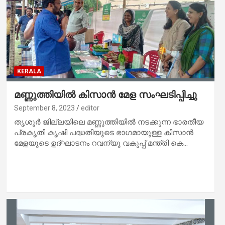
KERALA
മണ്ണുത്തിയിൽ കിസാൻ മേള സംഘടിപ്പിച്ചു
September 8, 2023
editor
തൃശൂർ ജില്ലയിലെ മണ്ണുത്തിയിൽ നടക്കുന്ന ഭാരതീയ
പ്രകൃതി കൃഷി പദ്ധതിയുടെ ഭാഗമായുള്ള കിസാൻ
മേളയുടെ ഉദ്ഘാടനം റവന്യൂ വകുപ്പ് മന്ത്രി കെ…