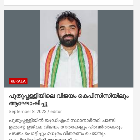
KERALA
പുതുപ്പള്ളിയിലെ വിജയം കെപിസിസിയിലും
ആഘോഷിച്ചു
September 8, 2023
editor
പുതുപ്പള്ളിയില്‍ യുഡിഎഫ് സ്ഥാനാര്‍ത്ഥി ചാണ്ടി
ഉമ്മന്റെ ഉജ്വല വിജയം നേതാക്കളും പ്രവര്‍ത്തകരും
പടക്കം പൊട്ടിച്ചും മധുരം വിതരണം ചെയ്തും