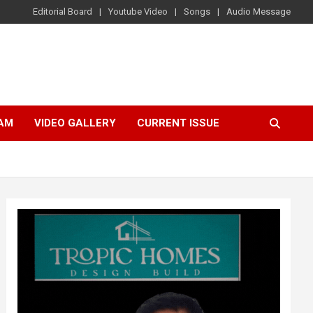
Editorial Board
Youtube Video
Songs
Audio Message
AM
VIDEO GALLERY
CURRENT ISSUE