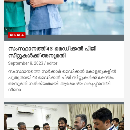
KERALA
സംസ്ഥാനത്ത് 43 മെഡിക്കൽ പിജി
സീറ്റുകൾക്ക് അനുമതി
September 8, 2023
editor
സംസ്ഥാനത്തെ സർക്കാർ മെഡിക്കൽ കോളജുകളിൽ
പുതുതായി 43 മെഡിക്കൽ പിജി സീറ്റുകൾക്ക് കേന്ദ്രം
അനുമതി നൽകിയതായി ആരോഗ്യ വകുപ്പ് മന്ത്രി
വീണാ…