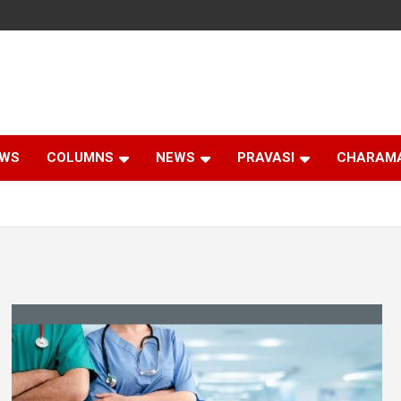
EWS
COLUMNS
NEWS
PRAVASI
CHARAM