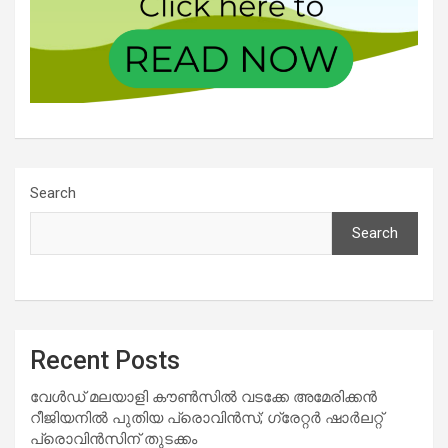
Search
Search
Recent Posts
വേൾഡ് മലയാളി കൗൺസിൽ വടക്കേ അമേരിക്കൻ
റീജിയനിൽ പുതിയ പ്രൊവിൻസ്; ഗ്രേറ്റർ ഷാർലറ്റ്
പ്രൊവിൻസിന് തുടക്കം