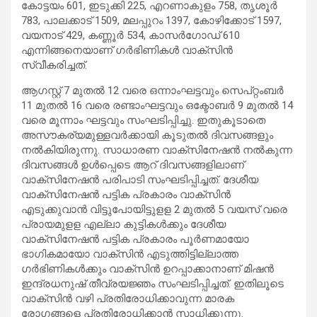
കോട്ടയം 601, ഇടുക്കി 225, എറണാകുളം 758, തൃശൂര്‍
783, പാലക്കാട് 1509, മലപ്പുറം 1397, കോഴിക്കോട് 1597,
വയനാട് 429, കണ്ണൂര്‍ 534, കാസര്‍ഗോഡ് 610
എന്നിങ്ങനെയാണ് ഗര്‍ഭിണികള്‍ വാക്‌സിന്‍
സ്വീകരിച്ചത്.
ആഗസ്റ്റ് 7 മുതല്‍ 12 വരെ ഒന്നാംഘട്ടവും സെപ്റ്റംബര്‍
11 മുതല്‍ 16 വരെ രണ്ടാംഘട്ടവും ഒക്ടോബര്‍ 9 മുതല്‍ 14
വരെ മൂന്നാം ഘട്ടവും സംഘടിപ്പിച്ചു. ഇതുകൂടാതെ
അസൗകര്യമുള്ളവര്‍ക്കായി കൂടുതല്‍ ദിവസങ്ങളും
നല്‍കിയിരുന്നു. സാധാരണ വാക്‌സിനേഷന്‍ നല്‍കുന്ന
ദിവസങ്ങള്‍ ഉള്‍പ്പെടെ ആറ് ദിവസങ്ങളിലാണ്
വാക്‌സിനേഷന്‍ പരിപാടി സംഘടിപ്പിച്ചത്. ദേശീയ
വാക്‌സിനേഷന്‍ പട്ടിക പ്രകാരം വാക്‌സിന്‍
എടുക്കുവാന്‍ വിട്ടുപോയിട്ടുളള 2 മുതല്‍ 5 വയസ് വരെ
പ്രായമുളള എല്ലാ കുട്ടികള്‍ക്കും ദേശീയ
വാക്‌സിനേഷന്‍ പട്ടിക പ്രകാരം പൂര്‍ണമായോ
ഭാഗികമായോ വാക്‌സിന്‍ എടുത്തിട്ടില്ലാത്ത
ഗര്‍ഭിണികള്‍ക്കും വാക്‌സിന്‍ ഉറപ്പാക്കാനാണ് മിഷന്‍
ഇന്ദ്രധനുഷ് തീവ്രയജ്ഞം സംഘടിപ്പിച്ചത്. ഇതിലൂടെ
വാക്‌സിന്‍ വഴി പ്രതിരോധിക്കാവുന്ന മാരക
രോഗങ്ങളെ പ്രതിരോധിക്കാന്‍ സാധിക്കുന്നു.