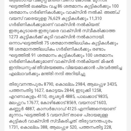
ഘട്ടത്തില്‍ ലക്ഷ്യം വച്ച 86 ശതമാനം കുട്ടികള്‍ക്കും 100
ശതമാനം ഗര്‍ഭിണികള്‍ക്കും വാക്‌സിന്‍ നല്‍കി. അഞ്ച്
വയസ് വരെയുളള 76,629 കുട്ടികള്‍ക്കും 11,310
ഗര്‍ഭിണികള്‍ക്കുമാണ് വാക്‌സിന്‍ നല്‍കിയത്.
ഇതുകൂടാതെ ഇതുവരെ വാക്‌സിന്‍ സ്വീകരിക്കാത്ത
1273 കൂട്ടികള്‍ക്ക് കൂടി വാക്‌സിന്‍ നല്‍കാനായി.
ഒന്നാംഘട്ടത്തില്‍ 75 ശതമാനത്തിലധികം കുട്ടികള്‍ക്കും
98 ശതമാനത്തിലധികം ഗര്‍ഭിണികള്‍ക്കും രണ്ടാം
ഘട്ടത്തില്‍ 91 ശതമാനം കുട്ടികള്‍ക്കും 100 ശതമാനം
ഗര്‍ഭിണികള്‍ക്കുമാണ് വാക്‌സിന്‍ നല്‍കിയത്. മിഷന്‍
ഇന്ദ്രധനുഷ് തീവ്രയജ്ഞം വിജയമാക്കാന്‍ പ്രവര്‍ത്തിച്ച
എല്ലാവര്‍ക്കും മന്ത്രി നന്ദി അറിയിച്ചു.
തിരുവനന്തപുരം 8790, കൊല്ലം 2984, ആലപ്പുഴ 3435,
പത്തനംതിട്ട 1627, കോട്ടയം 2844, ഇടുക്കി 1258,
എറണാകുളം 4110, തൃശൂര്‍ 4885, പാലക്കാട് 9835,
മലപ്പുറം 17677, കോഴിക്കോട് 8569, വയനാട് 1603,
കണ്ണൂര്‍ 4887, കാസര്‍ഗോഡ് 4125 എന്നിങ്ങനെയാണ്
മൂന്നാം ഘട്ടത്തില്‍ 5 വയസിന് താഴെ പ്രായമുള്ള
കുട്ടികള്‍ വാക്‌സിന്‍ സ്വീകരിച്ചത്. തിരുവനന്തപുരം
1731, കൊല്ലം 388, ആലപ്പുഴ 520, പത്തനംതിട്ട 228,