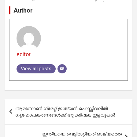
Author
editor
View all posts
Post
ആമസോൺ ഗ്രേറ്റ് ഇന്ത്യൻ ഫെസ്റ്റിവലിൽ
navigation
ഗൃഹോപകരണങ്ങൾക്ക് ആകർഷക ഇളവുകൾ
ഇന്ത്യയെ വെട്ടിമാറ്റിയത് രാജ്യത്തെ