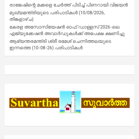
രാജേഷിന്റെ മക്കളെ ചേർത്ത് പിടിച്ച് പിണറായി വിജയൻ
മുഖ്യമന്ത്രിയുടെ പരിപാടികൾ (10/08/2026,
തിങ്കളാഴ്ച)
കേരള അസോസിയേഷൻ ഓഫ് ഡാള്ളസ് 2026-ലെ
എജ്യുക്കേഷൻ അവാർഡുകൾക്ക് അപേക്ഷ ക്ഷണിച്ചു
ആഭ്യന്തരമന്ത്രി ശ്രീ രമേശ് ചെന്നിത്തലയുടെ
ഇന്നത്തെ (10-08-26) പരിപാടികൾ