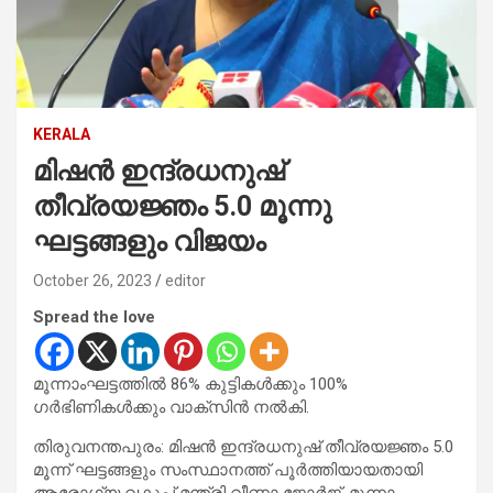
KERALA
മിഷന്‍ ഇന്ദ്രധനുഷ്
തീവ്രയജ്ഞം 5.0 മൂന്നു
ഘട്ടങ്ങളും വിജയം
October 26, 2023
editor
Spread the love
മൂന്നാംഘട്ടത്തില്‍ 86% കുട്ടികള്‍ക്കും 100%
ഗര്‍ഭിണികള്‍ക്കും വാക്‌സിന്‍ നല്‍കി.
തിരുവനന്തപുരം: മിഷന്‍ ഇന്ദ്രധനുഷ് തീവ്രയജ്ഞം 5.0
മൂന്ന് ഘട്ടങ്ങളും സംസ്ഥാനത്ത് പൂര്‍ത്തിയായതായി
ആരോഗ്യ വകുപ്പ് മന്ത്രി വീണാ ജോര്‍ജ്. മൂന്നാം