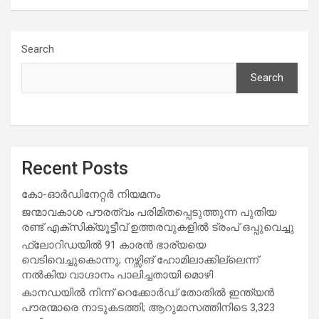
Search
Search
Recent Posts
കോ-ഓർഡിനേറ്റർ നിയമനം
ജന്മാവകാശ പൗരത്വം പരിമിതപ്പെടുത്തുന്ന പുതിയ
രണ്ട് എക്സിക്യൂട്ടീവ് ഉത്തരവുകളിൽ ട്രംപ് ഒപ്പുവെച്ചു
ഫ്ലോറിഡയിൽ 91 കാരൻ ഭാര്യയെ
വെടിവെച്ചുകൊന്നു; നഴ്സിങ് ഹോമിലാക്കില്ലെന്ന്
നൽകിയ വാഗ്ദാനം പാലിച്ചതായി മൊഴി
കാനഡയിൽ നിന്ന് റെക്കോർഡ് തോതിൽ ഇന്ത്യൻ
പൗരന്മാരെ നാടുകടത്തി; ആറുമാസത്തിനിടെ 3,323