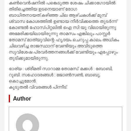
കൺവെൻഷനിൽ പങ്കെടുത്ത ശേഷം ചിക്കാഗോയിൽ
തിരിച്ചെത്തിയ ഉടനെയാണ് രോഗ
ബാധിതനായത്.കഴിഞ്ഞ ചില ആഴ്ചകൾക്ക് മുമ്പ്
ശ്വാസ കോശത്തിൽ ഉണ്ടായ നീർവിക്കത്തെ തുടർന്ന്
കോണ്ടൽ ഹോസ്പിറ്റലിൽ ഐ സി യു വിലായിരുന്നു
അമേരിക്കയിലായിരുന്നു താമസം എങ്കിലും പാസ്റ്റർ
തോമസ് മാത്യുവിന്റെ ഹൃദയം ചെറുപ്പ കാലം അധികം
ചിലവഴിച്ച രാജസ്ഥാന് വേണ്ടിയും അവിടുത്തെ
സുവിശേഷ പ്രവർത്തനങ്ങൾക്ക് വേണ്ടിയും എപ്പോഴും
തുടിക്കുമായിരുന്നു.
ഭാര്യ : ശ്രീമതി സാറാമ്മ തോമസ്. മക്കൾ : ബോബി,
റൂബി. സഹോദരങ്ങൾ : ജോൺസൺ, ബാബു,
കൊച്ചുമോൻ.
കൂടുതൽ വിവരങ്ങൾ പിന്നീട്.
Author