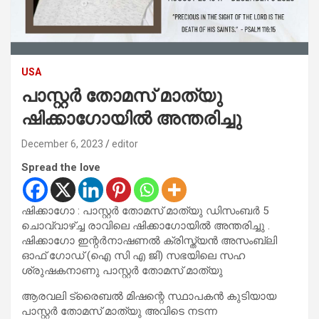
USA
പാസ്റ്റർ തോമസ് മാത്യു
ഷിക്കാഗോയിൽ അന്തരിച്ചു
December 6, 2023
editor
Spread the love
ഷിക്കാഗോ : പാസ്റ്റർ തോമസ് മാത്യു ഡിസംബർ 5
ചൊവ്വാഴ്ച്ച രാവിലെ ഷിക്കാഗോയിൽ അന്തരിച്ചു .
ഷിക്കാഗോ ഇന്റർനാഷണൽ ക്രിസ്ത്യൻ അസംബ്ലി
ഓഫ് ഗോഡ് (ഐ സി എ ജി) സഭയിലെ സഹ
ശ്രുഷകനാണു പാസ്റ്റർ തോമസ് മാത്യു
ആരവലി ട്രൈബൽ മിഷന്റെ സ്ഥാപകൻ കുടിയായ
പാസ്റ്റർ തോമസ് മാത്യു അവിടെ നടന്ന