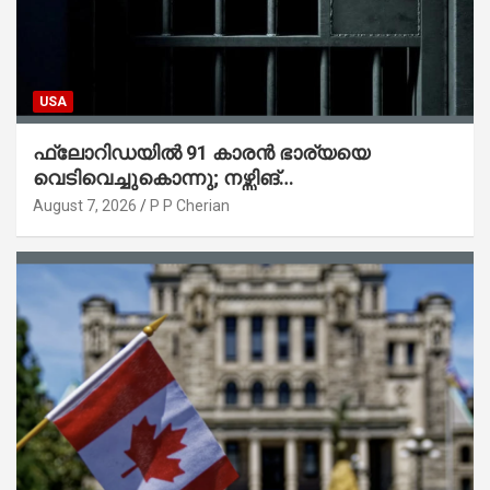
USA
ഫ്ലോറിഡയിൽ 91 കാരൻ ഭാര്യയെ
വെടിവെച്ചുകൊന്നു; നഴ്സിങ്
ഹോമിലാക്കില്ലെന്ന് നൽകിയ വാഗ്ദാനം
August 7, 2026
P P Cherian
പാലിച്ചതായി മൊഴി