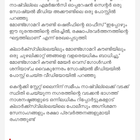
നാഷ്‌വില്ലെ എമർജൻസി ഓപ്പറേഷൻ സെന്റർ ഒരു
സോഷ്യൽ മീഡിയ അക്കൗണ്ടിലെ ഒരു പോസ്റ്റിൽ
പറഞ്ഞു.
മോണ്ട്‌ഗോമറി കൗണ്ടി ഷെരീഫിന്റെ ഓഫീസ് “ഇപ്പോഴും
ഈ ദുരന്തത്തിന്റെ തിരച്ചിൽ, രക്ഷാപ്രവർത്തനത്തിന്റെ
ഘട്ടത്തിലാണ്” എന്ന് രേഖപ്പെടുത്തി.
ക്ലാർക്‌സ്‌വില്ലെയിലും മോണ്ട്‌ഗോമറി കൗണ്ടിയിലും
ഒരു ചുഴലിക്കാറ്റ് ഞങ്ങളെ വളരെയധികം ബാധിച്ചു,”
മോണ്ട്‌ഗോമറി കൗണ്ടി മേയർ വെസ് ഗോൾഡൻ
ശനിയാഴ്ച വൈകുന്നേരം സോഷ്യൽ മീഡിയയിൽ
പോസ്റ്റ് ചെയ്ത വീഡിയോയിൽ പറഞ്ഞു.
കെന്റക്കി സ്റ്റേറ്റ് ലൈനിന് സമീപം നാഷ്‌വില്ലെക്ക് വടക്ക്
സ്ഥിതി ചെയ്യുന്ന നഗരത്തിന്റെ വടക്കൻ ഭാഗത്ത്
നാശനഷ്ടങ്ങളുടെ ഒന്നിലധികം റിപ്പോർട്ടുകളോട്
ക്ലാർക്ക്‌സ്‌വില്ലെയിലെ പോലീസും അഗ്നിശമന
സേനാംഗങ്ങളും രക്ഷാ പ്രവർത്തനങ്ങളുമായി
രംഗത്തുണ്ട്