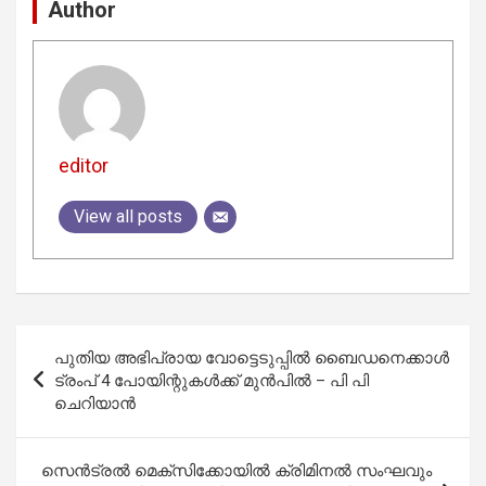
Author
editor
View all posts
Post
പുതിയ അഭിപ്രായ വോട്ടെടുപ്പിൽ ബൈഡനെക്കാൾ
navigation
ട്രംപ് 4 പോയിന്റുകൾക്ക്‌ മുൻപിൽ – പി പി
ചെറിയാൻ
സെൻട്രൽ മെക്സിക്കോയിൽ ക്രിമിനൽ സംഘവും