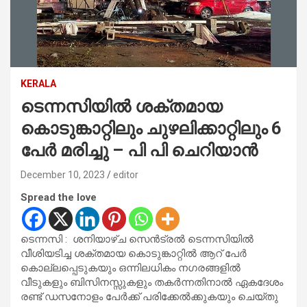
KERALA
ടെന്നസിയിൽ ശക്തമായ
കൊടുങ്കാറ്റിലും ചുഴലിക്കാറ്റിലും 6
പേർ മരിച്ചു – പി പി ചെറിയാൻ
December 10, 2023
editor
Spread the love
ടെന്നസി : ശനിയാഴ്ച സെൻട്രൽ ടെന്നസിയിൽ
വീശിയടിച്ച ശക്തമായ കൊടുങ്കാറ്റിൽ ആറ് പേർ
കൊല്ലപ്പെടുകയും ഒന്നിലധികം നഗരങ്ങളിൽ
വീടുകളും ബിസിനസ്സുകളും തകർന്നതിനാൽ ഏകദേശം
രണ്ട് ഡസനോളം പേർക്ക് പരിക്കേൽക്കുകയും ചെയ്തു