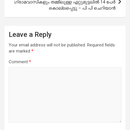
ഗ്രാമവാസികളും തമ്മിലുള്ള ഏറ്റുമുട്ടലിൽ 14 പേർ
കൊല്ലപ്പെട്ടു – പി പി ചെറിയാൻ
Leave a Reply
Your email address will not be published.
Required fields
are marked
*
Comment
*