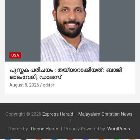
USA
പുസ്തക പരിചയം : തയ്യാറാക്കിയത് : ബാജി
ഓടംവേലി, ഡാലസ്
August 8, 2026
editor
Copyright © 2026
Express Herald – Malayalam Christian News
Theme by:
Theme Horse
Proudly Powered by:
WordPress