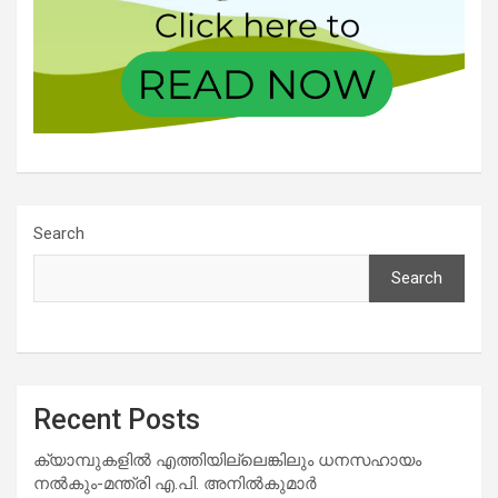
Search
Search
Recent Posts
ക്യാമ്പുകളിൽ എത്തിയില്ലെങ്കിലും ധനസഹായം
നൽകും-മന്ത്രി എ.പി. അനിൽകുമാർ