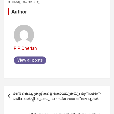
സമ്മേളനം നടക്കും.
Author
P P Cherian
View all posts
Post
രണ്ട് കൊച്ചുകുട്ടികളെ കൊല്ലുകയും മൂന്നാമനെ
navigation
പരിക്കേൽപ്പിക്കുകയും ചെയ്ത മാതാവ് അറസ്റ്റിൽ