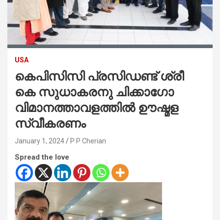
USA
കെപിസിസി പ്രസിഡണ്ട് ശ്രീ
കെ സുധാകരനു ചിക്കാഗോ
വിമാനത്താവളത്തിൽ ഊഷ്മള
സ്വീകരണം
January 1, 2024
P P Cherian
Spread the love