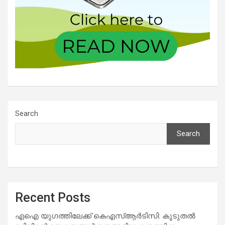
Search
Search
Recent Posts
എഐ യുഗത്തിലേക്ക് കെഎസ്ആർടിസി: കൂടുതൽ