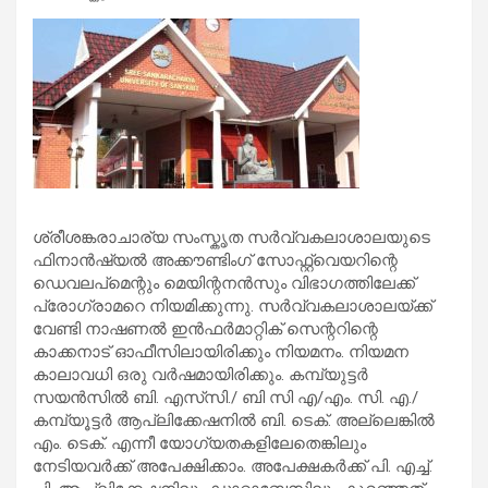
ശ്രീശങ്കരാചാര്യ സംസ്കൃത സർവ്വകലാശാലയുടെ
ഫിനാൻഷ്യൽ അക്കൗണ്ടിംഗ് സോഫ്റ്റ്‍വെയറിന്റെ
ഡെവലപ്മെന്റും മെയിന്റനൻസും വിഭാഗത്തിലേക്ക്
പ്രോഗ്രാമറെ നിയമിക്കുന്നു. സർവ്വകലാശാലയ്ക്ക്
വേണ്ടി നാഷണൽ ഇൻഫർമാറ്റിക് സെന്ററിന്റെ
കാക്കനാട് ഓഫീസിലായിരിക്കും നിയമനം. നിയമന
കാലാവധി ഒരു വർഷമായിരിക്കും. കമ്പ്യുട്ടർ
സയൻസിൽ ബി. എസ്‍സി./ ബി സി എ/എം. സി. എ./
കമ്പ്യൂട്ടർ ആപ്ലിക്കേഷനിൽ ബി. ടെക്. അല്ലെങ്കിൽ
എം. ടെക്. എന്നീ യോഗ്യതകളിലേതെങ്കിലും
നേടിയവർക്ക് അപേക്ഷിക്കാം. അപേക്ഷകർക്ക് പി. എച്ച്.