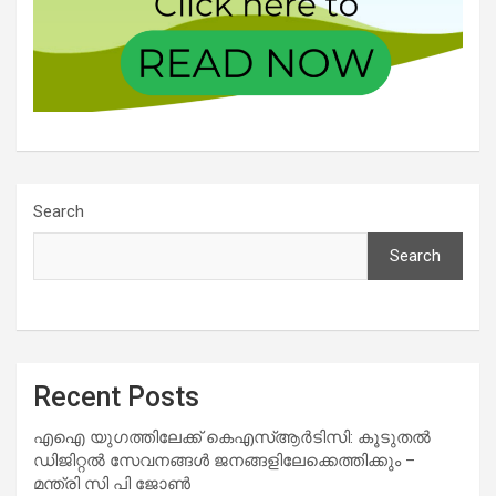
Search
Search
Recent Posts
എഐ യുഗത്തിലേക്ക് കെഎസ്ആർടിസി: കൂടുതൽ
ഡിജിറ്റൽ സേവനങ്ങൾ ജനങ്ങളിലേക്കെത്തിക്കും –
മന്ത്രി സി പി ജോൺ