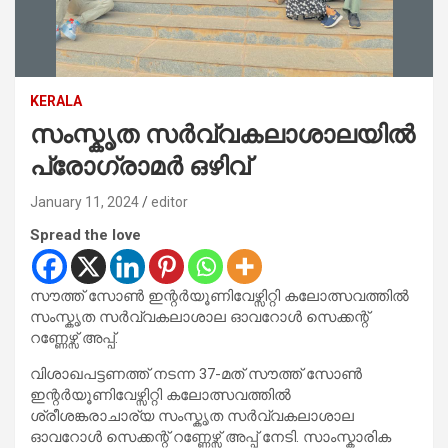
KERALA
സംസ്കൃത സർവ്വകലാശാലയിൽ
പ്രോഗ്രാമർ ഒഴിവ്
January 11, 2024
editor
Spread the love
സൗത്ത് സോൺ ഇന്റർയൂണിവേഴ്സിറ്റി കലോത്സവത്തിൽ
സംസ്കൃത സർവ്വകലാശാല ഓവറോൾ സെക്കന്റ്
റണ്ണേഴ്സ് അപ്പ്.
വിശാഖപട്ടണത്ത് നടന്ന 37-മത് സൗത്ത് സോൺ
ഇന്റർയൂണിവേഴ്സിറ്റി കലോത്സവത്തിൽ
ശ്രീശങ്കരാചാര്യ സംസ്കൃത സർവ്വകലാശാല
ഓവറോൾ സെക്കന്റ് റണ്ണേഴ്സ് അപ്പ് നേടി. സാംസ്കാരിക