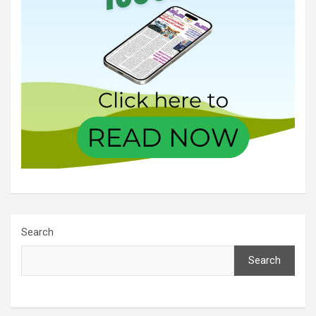
Search
Search