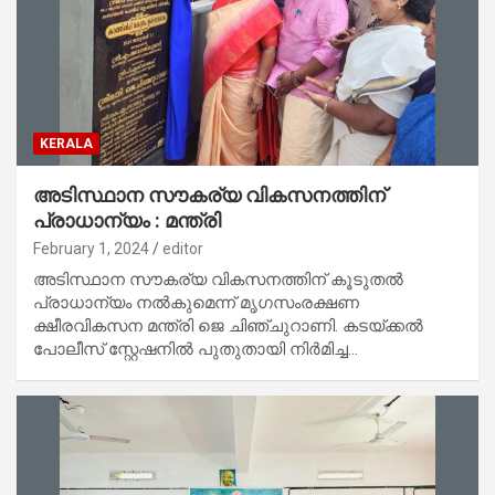
KERALA
അടിസ്ഥാന സൗകര്യ വികസനത്തിന്
പ്രാധാന്യം : മന്ത്രി
February 1, 2024
editor
അടിസ്ഥാന സൗകര്യ വികസനത്തിന് കൂടുതല്‍
പ്രാധാന്യം നല്‍കുമെന്ന് മൃഗസംരക്ഷണ
ക്ഷീരവികസന മന്ത്രി ജെ ചിഞ്ചുറാണി. കടയ്ക്കല്‍
പോലീസ് സ്റ്റേഷനില്‍ പുതുതായി നിര്‍മിച്ച…