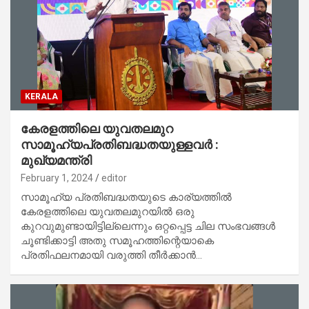
KERALA
കേരളത്തിലെ യുവതലമുറ
സാമൂഹ്യപ്രതിബദ്ധതയുള്ളവർ :
മുഖ്യമന്ത്രി
February 1, 2024
editor
സാമൂഹ്യ പ്രതിബദ്ധതയുടെ കാര്യത്തിൽ
കേരളത്തിലെ യുവതലമുറയിൽ ഒരു
കുറവുമുണ്ടായിട്ടില്ലെന്നും ഒറ്റപ്പെട്ട ചില സംഭവങ്ങൾ
ചൂണ്ടിക്കാട്ടി അതു സമൂഹത്തിന്റെയാകെ
പ്രതിഫലനമായി വരുത്തി തീർക്കാൻ…