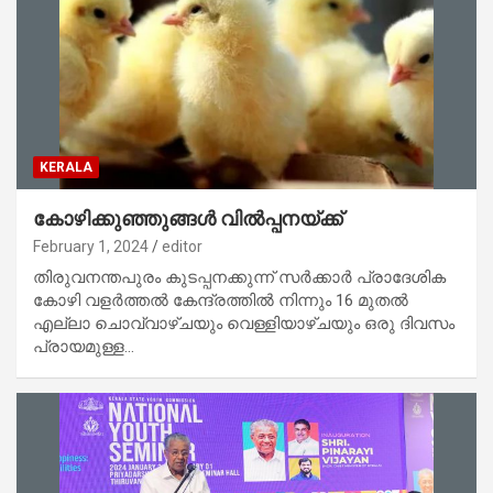
KERALA
കോഴിക്കുഞ്ഞുങ്ങൾ വിൽപ്പനയ്ക്ക്
February 1, 2024
editor
തിരുവനന്തപുരം കുടപ്പനക്കുന്ന് സർക്കാർ പ്രാദേശിക
കോഴി വളർത്തൽ കേന്ദ്രത്തിൽ നിന്നും 16 മുതൽ
എല്ലാ ചൊവ്വാഴ്ചയും വെള്ളിയാഴ്ചയും ഒരു ദിവസം
പ്രായമുള്ള…