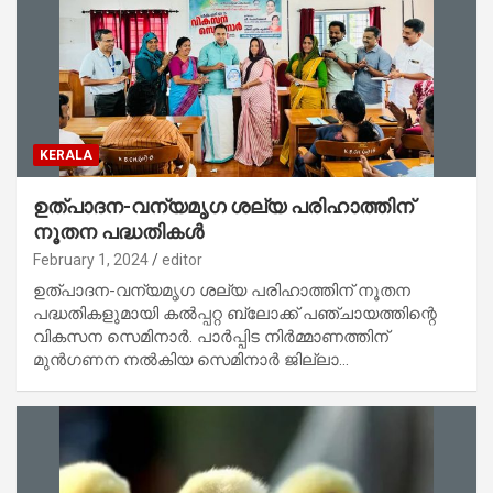
KERALA
ഉത്പാദന-വന്യമൃഗ ശല്യ പരിഹാത്തിന്
നൂതന പദ്ധതികള്‍
February 1, 2024
editor
ഉത്പാദന-വന്യമൃഗ ശല്യ പരിഹാത്തിന് നൂതന
പദ്ധതികളുമായി കല്‍പ്പറ്റ ബ്ലോക്ക് പഞ്ചായത്തിന്റെ
വികസന സെമിനാര്‍. പാര്‍പ്പിട നിര്‍മ്മാണത്തിന്
മുന്‍ഗണന നല്‍കിയ സെമിനാര്‍ ജില്ലാ…