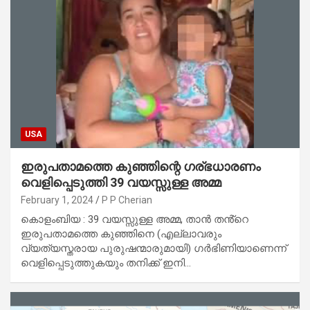
USA
ഇരുപതാമത്തെ കുഞ്ഞിന്റെ ഗര്ഭധാരണം
വെളിപ്പെടുത്തി 39 വയസ്സുള്ള അമ്മ
February 1, 2024
P P Cherian
കൊളംബിയ : 39 വയസ്സുള്ള അമ്മ, താൻ തൻ്റെ
ഇരുപതാമത്തെ കുഞ്ഞിനെ (എല്ലാവരും
വ്യത്യസ്തരായ പുരുഷന്മാരുമായി) ഗർഭിണിയാണെന്ന്
വെളിപ്പെടുത്തുകയും തനിക്ക് ഇനി…