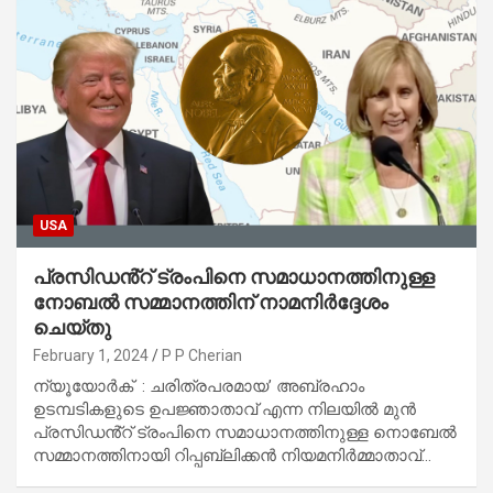
USA
പ്രസിഡൻ്റ് ട്രംപിനെ സമാധാനത്തിനുള്ള
നോബൽ സമ്മാനത്തിന് നാമനിർദ്ദേശം
ചെയ്തു
February 1, 2024
P P Cherian
ന്യൂയോർക് : ചരിത്രപരമായ’ അബ്രഹാം
ഉടമ്പടികളുടെ ഉപജ്ഞാതാവ് എന്ന നിലയിൽ മുൻ
പ്രസിഡൻ്റ് ട്രംപിനെ സമാധാനത്തിനുള്ള നൊബേൽ
സമ്മാനത്തിനായി റിപ്പബ്ലിക്കൻ നിയമനിർമ്മാതാവ്…