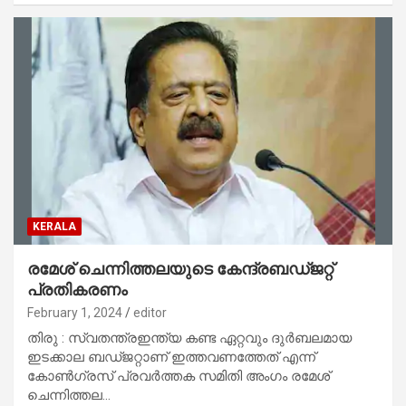
KERALA
രമേശ് ചെന്നിത്തലയുടെ കേന്ദ്രബഡ്ജറ്റ്
പ്രതികരണം
February 1, 2024
editor
തിരു : സ്വതന്ത്രഇന്ത്യ കണ്ട ഏറ്റവും ദുർബലമായ
ഇടക്കാല ബഡ്ജറ്റാണ് ഇത്തവണത്തേത് എന്ന്
കോൺഗ്രസ് പ്രവർത്തക സമിതി അംഗം രമേശ്
ചെന്നിത്തല…