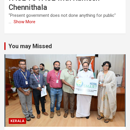
Chennithala
"Present government does not done anything for public"
...
Show More
You may Missed
KERALA