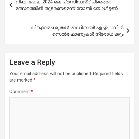
നിക്കി ഹേലി 2024 ലെ പ്രസിഡൻ്റ് പ്രൈമറി
navigation
മത്സരത്തിൽ തുടരണമെന്ന് ജോൺ ബോൾട്ടൺ
തിങ്കളാഴ്ച മുതൽ മാഡിസൺ എച്ച്എസിൽ
സെൽഫോണുകൾ നിരോധിക്കും
Leave a Reply
Your email address will not be published.
Required fields
are marked
*
Comment
*