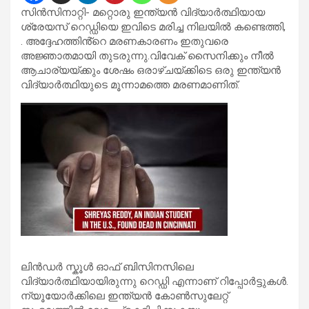
സിൻസിനാറ്റി- മറ്റൊരു ഇന്ത്യൻ വിദ്യാർത്ഥിയായ
ശ്രേയസ് റെഡ്ഡിയെ ഇവിടെ മരിച്ച നിലയിൽ കണ്ടെത്തി,
. അദ്ദേഹത്തിൻ്റെ മരണകാരണം ഇതുവരെ
അജ്ഞാതമായി തുടരുന്നു.വിവേക് സൈനിക്കും നീൽ
ആചാര്യയ്ക്കും ശേഷം ഒരാഴ്ചയ്ക്കിടെ ഒരു ഇന്ത്യൻ
വിദ്യാർത്ഥിയുടെ മൂന്നാമത്തെ മരണമാണിത്.
ലിൻഡർ സ്കൂൾ ഓഫ് ബിസിനസിലെ
വിദ്യാർത്ഥിയായിരുന്നു റെഡ്ഡി എന്നാണ് റിപ്പോർട്ടുകൾ.
ന്യൂയോർക്കിലെ ഇന്ത്യൻ കോൺസുലേറ്റ്