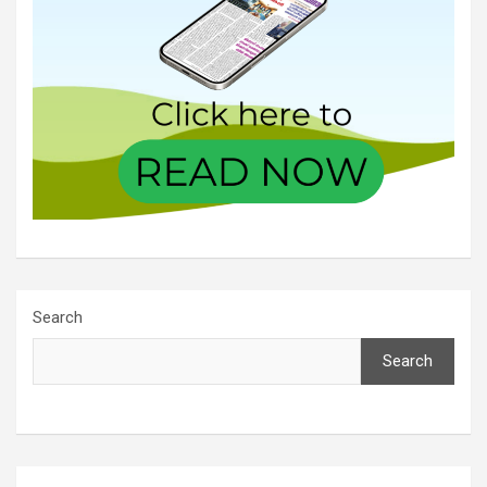
Search
Search