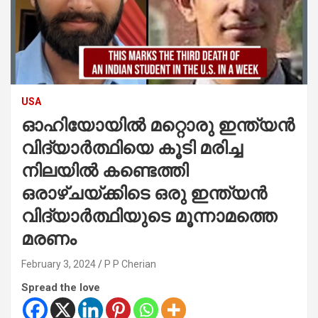
USA
ഓഹിയോയിൽ മറ്റൊരു ഇന്ത്യൻ
വിദ്യാർത്ഥിയെ കൂടി മരിച്ച
നിലയിൽ കണ്ടെത്തി
ഒരാഴ്ചയ്ക്കിടെ ഒരു ഇന്ത്യൻ
വിദ്യാർത്ഥിയുടെ മൂന്നാമത്തെ
മരണം
February 3, 2024
P P Cherian
Spread the love