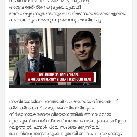
സംഭവത്തിൽ ഖേദം പ്രകടിപ്പിക്കുകയും
അദ്ദേഹത്തിൻ്റെ കുടുംബവുമായി
ബന്ധപ്പെടുന്നുണ്ടെന്നും അവർക്ക് സാധ്യമായ എല്ലാ
സഹായവും നൽകുന്നുണ്ടെന്നും അറിയിച്ചു.
ഓഹിയോയിലെ ഇന്ത്യൻ വംശജനായ വിദ്യാർത്ഥി
ശ്രീ. ശ്രേയസ് റെഡ്ഡി ബെനിഗേരിയുടെ
നിർഭാഗ്യകരമായ വിയോഗത്തിൽ അഗാധമായ
ദുഃഖമുണ്ട്. പോലീസ് അന്വേഷണം നടക്കുകയാണ്. ഈ
ഘട്ടത്തിൽ, ഫൗൾ പ്ലേ സംശയിക്കുന്നില്ല.
കോൺസുലേറ്റ് കുടുംബവുമായി ബന്ധം തുടരുകയും