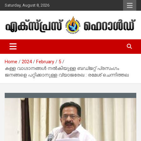
Skip
Saturday, August 8, 2026
to
content
Malayalam Christian News
Express Herald – Malayalam
Christian News
Home
2024
February
5
കള്ള വാഗ്ദാനങ്ങൾ നല്‍കിയുള്ള ബഡ്ജറ്റ് പ്രസംഗം
ജനങ്ങളെ പറ്റിക്കാനുള്ള വ്യാജരേഖ : രമേശ് ചെന്നിത്തല