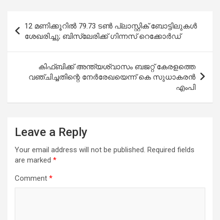
Post
12 മണിക്കൂറിൽ 79.73 ടൺ പ്ലാസ്റ്റിക് ബോട്ടിലുകൾ
navigation
ശേഖരിച്ചു; ബിസ്‍ലേരിക്ക് ഗിന്നസ് റെക്കോർഡ്
കിഫ്ബിക്ക് അന്ത്യശ്വാസം ബജറ്റ് കേരളത്തെ
വഞ്ചിച്ചതിന്റെ നേര്‍രേഖയെന്ന് കെ സുധാകരന്‍
എംപി
Leave a Reply
Your email address will not be published.
Required fields
are marked
*
Comment
*