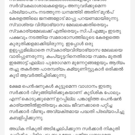
സര്‍വ്വകലാശാലകളെയും അനുവദിക്കുമെന്ന
പ്രഖ്യാപനം നടത്തുന്ന ധനമന്ത്രി അതിന് മുന്‍പ്
കേരളത്തിലെ ജനങ്ങളോട് മാപ്പു പറയണമായിരുന്നു.
സ്വാശ്രയ വിദ്യാഭ്യാസ മേഖലക്കെതിരെയും
സ്വകാര്യമേഖലക്ക് എതിരെയും സി.പി.എമ്മും ഇടതു
പക്ഷവും നടത്തിയ സമരാഭാസത്തിലൂടെ കേരളത്തെ
കുരുതിക്കളമാക്കിയിരുന്നു. ഇപ്പോള്‍ ഒരു
ഉളുപ്പുമില്ലാതെ സ്വകാര്യവിദ്യാഭ്യാസ മേഖലയെ
വാരിപ്പുണരുന്നു. കംപ്യൂട്ടറിനെതിരായ സമരം മുതല്‍
ഇങ്ങോട്ട് എല്ലാ പുരോഗമന മുന്നേറ്റങ്ങളേയും ആദ്യം
തച്ചു തകര്‍ത്ത പാരമ്പര്യം കമ്യൂണിസ്റ്റുകാര്‍ ഒരിക്കല്‍
കൂടി ആവര്‍ത്തിച്ചിരിക്കുന്നു.
ക്ഷേമ പെന്‍ഷനുകള്‍ കൂട്ടുമെന്ന വാഗ്ദാനം ഇടതു
സര്‍ക്കാര്‍ വിഴുങ്ങിയിരിക്കുകയാണ്. കുടിശിക പോലും
എന്ന് കൊടുക്കുമെന്ന് ഉറപ്പില്ല. പങ്കാളിത്ത പെന്‍ഷന്‍
കാര്യത്തില്‍ഇത്രയും കാലം ജീവനക്കാരെ പറ്റിച്ച
സര്‍ക്കാര്‍ വീണ്ടും അവ്യക്തമായ പദ്ധതി പ്രഖ്യാപിച്ചു
കബളിപ്പിക്കുന്നു.
അധിക നികുതി അടിച്ചേല്പിക്കുന്ന സര്‍ക്കാര്‍ നികുതി
കുടിശിക പിരിച്ചെടുക്കുകയോ പുതിയ ധനാഗമന