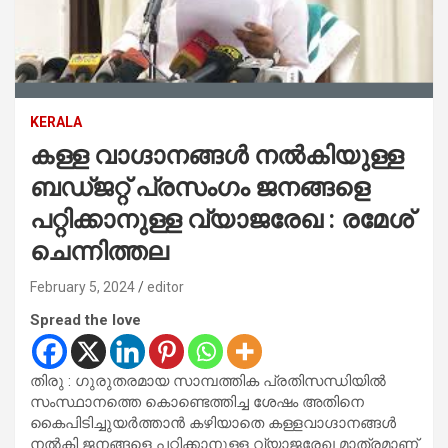
KERALA
കള്ള വാഗ്ദാനങ്ങൾ നല്‍കിയുള്ള
ബഡ്ജറ്റ് പ്രസംഗം ജനങ്ങളെ
പറ്റിക്കാനുള്ള വ്യാജരേഖ : രമേശ്
ചെന്നിത്തല
February 5, 2024
editor
Spread the love
തിരു : ഗുരുതരമായ സാമ്പത്തിക പ്രതിസന്ധിയില്‍
സംസ്ഥാനത്തെ കൊണ്ടെത്തിച്ച ശേഷം അതിനെ
കൈപിടിച്ചുയര്‍ത്താന്‍ കഴിയാതെ കള്ളവാഗ്ദാനങ്ങള്‍
നല്‍കി ജനങ്ങളെ പറ്റിക്കാനുള്ള വ്യാജരേഖ മാത്രമാണ്