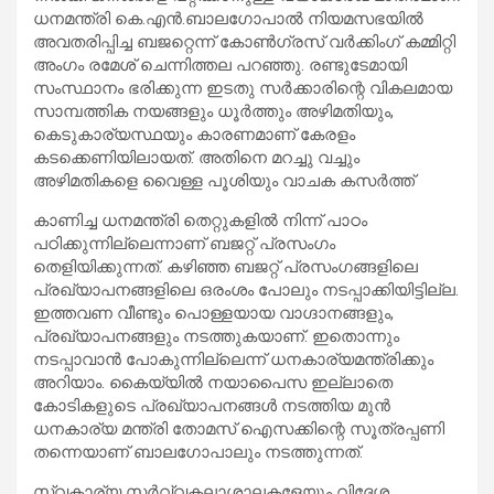
ധനമന്ത്രി കെ.എന്‍.ബാലഗോപാല്‍ നിയമസഭയില്‍
അവതരിപ്പിച്ച ബജറ്റെന്ന് കോണ്‍ഗ്രസ് വര്‍ക്കിംഗ് കമ്മിറ്റി
അംഗം രമേശ് ചെന്നിത്തല പറഞ്ഞു. രണ്ടുടേമായി
സംസ്ഥാനം ഭരിക്കുന്ന ഇടതു സര്‍ക്കാരിന്റെ വികലമായ
സാമ്പത്തിക നയങ്ങളും ധൂര്‍ത്തും അഴിമതിയും,
കെടുകാര്യസ്ഥയും കാരണമാണ് കേരളം
കടക്കെണിയിലായത്. അതിനെ മറച്ചു വച്ചും
അഴിമതികളെ വൈള്ള പൂശിയും വാചക കസര്‍ത്ത്
കാണിച്ച ധനമന്ത്രി തെറ്റുകളില്‍ നിന്ന് പാഠം
പഠിക്കുന്നില്ലെന്നാണ് ബജറ്റ് പ്രസംഗം
തെളിയിക്കുന്നത്. കഴിഞ്ഞ ബജറ്റ് പ്രസംഗങ്ങളിലെ
പ്രഖ്യാപനങ്ങളിലെ ഒരംശം പോലും നടപ്പാക്കിയിട്ടില്ല.
ഇത്തവണ വീണ്ടും പൊള്ളയായ വാഗ്ദാനങ്ങളും,
പ്രഖ്യാപനങ്ങളും നടത്തുകയാണ്. ഇതൊന്നും
നടപ്പാവാന്‍ പോകുന്നില്ലെന്ന് ധനകാര്യമന്ത്രിക്കും
അറിയാം. കൈയ്യില്‍ നയാപൈസ ഇല്ലാതെ
കോടികളുടെ പ്രഖ്യാപനങ്ങള്‍ നടത്തിയ മുന്‍
ധനകാര്യ മന്ത്രി തോമസ് ഐസക്കിന്റെ സൂത്രപ്പണി
തന്നെയാണ് ബാലഗോപാലും നടത്തുന്നത്.
സ്വകാര്യ സര്‍വ്വകലാശാലകളേയും വിദേശ