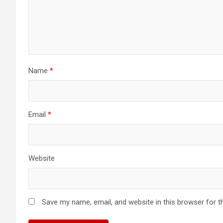
Name
*
Email
*
Website
Save my name, email, and website in this browser for t