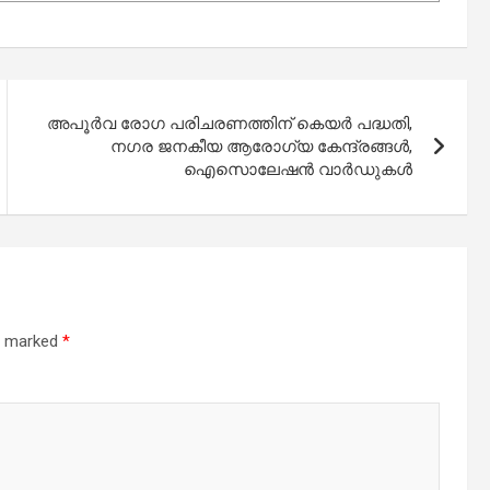
അപൂര്‍വ രോഗ പരിചരണത്തിന് കെയര്‍ പദ്ധതി,
നഗര ജനകീയ ആരോഗ്യ കേന്ദ്രങ്ങള്‍,
ഐസൊലേഷന്‍ വാര്‍ഡുകള്‍
re marked
*