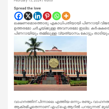
February 15, 2024
editor
Spread the love
ലക്ഷണമൊത്തൊരു ഏകാധിപതിയായി പിണറായി വിജയന്‍ മാ
ഉത്തരമോ ചര്‍ച്ചയ്ക്കുള്ള അവസരമോ ഇല്ല. കര്‍ഷകരെ
പിണറായിയും തമ്മിലുള്ള വ്യത്യാസം കോട്ടും താടിയും ഹ
വാഹനത്തിന് പിന്നാലെ എത്തിയ ഒന്നും രണ്ടും വാഹനത്
ആക്രമിച്ചതെന്നാണ് എഫ്.ഐ.ആറില്‍ പറയുന്നത്. മുഖ്യ