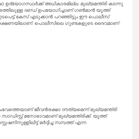
്ഷാ ഉദ്യോഗസ്ഥര്‍ക്ക് അധികാരമില്ല. മുഖ്യമന്ത്രി കടന്നു
ിലുള്ള ദണ്ഡ് ഉപയോഗിച്ചാണ് ഗണ്‍മാന്‍ യൂത്ത്
ഇടപെട്ട് കേസ് എടുക്കാന്‍ പറഞ്ഞിട്ടും ഈ പൊലീസ്
 സംരക്ഷണയിലാണ്. പൊലീസിലെ ഗുണ്ടകളുടെ ദൈവമാണ്
്തെയാണ് ജീവന്‍രക്ഷാ ദൗത്യമെന്ന് മുഖ്യമന്ത്രി
ാഡിസ്റ്റ് മനോഭാവമാണ് മുഖ്യമന്ത്രിക്ക്. യൂത്ത്
ിനുള്ളിലിട്ട് മര്‍ദ്ദിച്ച സമ്പത്ത് എന്ന