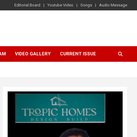
Editorial Board
Youtube Video
Songs
Audio Message
AM
VIDEO GALLERY
CURRENT ISSUE