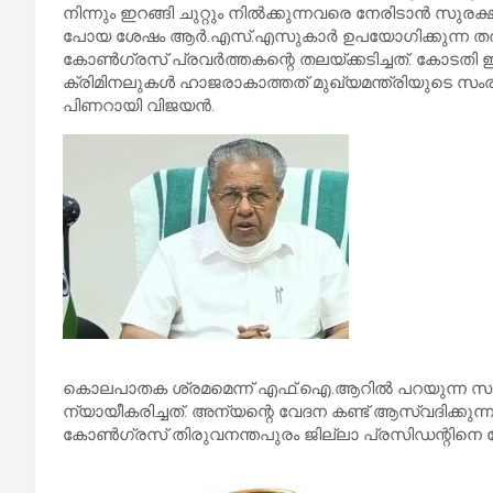
നിന്നും ഇറങ്ങി ചുറ്റും നില്‍ക്കുന്നവരെ നേരിടാന്‍ സുരക
പോയ ശേഷം ആര്‍.എസ്.എസുകാര്‍ ഉപയോഗിക്കുന്ന തരത്ത
കോണ്‍ഗ്രസ് പ്രവര്‍ത്തകന്റെ തലയ്ക്കടിച്ചത്. കോടതി 
ക്രിമിനലുകള്‍ ഹാജരാകാത്തത് മുഖ്യമന്ത്രിയുടെ
പിണറായി വിജയന്‍.
കൊലപാതക ശ്രമമെന്ന് എഫ്.ഐ.ആറില്‍ പറയുന്ന സംഭവത
ന്യായീകരിച്ചത്. അന്യന്റെ വേദന കണ്ട് ആസ്വദിക്കുന്ന സ
കോണ്‍ഗ്രസ് തിരുവനന്തപുരം ജില്ലാ പ്രസിഡന്റിനെ സ്റ്റേഷന