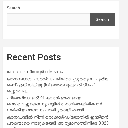
Search
Search
Recent Posts
കോ-ഓർഡിനേറ്റർ നിയമനം
ജന്മാവകാശ പൗരത്വം പരിമിതപ്പെടുത്തുന്ന പുതിയ
രണ്ട് എക്സിക്യൂട്ടീവ് ഉത്തരവുകളിൽ ട്രംപ്
ഒപ്പുവെച്ചു
ഫ്ലോറിഡയിൽ 91 കാരൻ ഭാര്യയെ
വെടിവെച്ചുകൊന്നു; നഴ്സിങ് ഹോമിലാക്കില്ലെന്ന്
നൽകിയ വാഗ്ദാനം പാലിച്ചതായി മൊഴി
കാനഡയിൽ നിന്ന് റെക്കോർഡ് തോതിൽ ഇന്ത്യൻ
പൗരന്മാരെ നാടുകടത്തി; ആറുമാസത്തിനിടെ 3,323