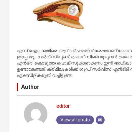
എസ്.ഐക്കെതിരെ ആറ് വര്‍ഷത്തിന് ശേഷമാണ് കേസെ
ഇപ്പോഴും സര്‍വീസിലുണ്ട്. പൊലീസിലെ മുഴുവന്‍ രക്ഷാ
എന്‍ട്രി കൊടുത്ത പൊലീസുകാരാകണം ഇനി അധികാരത്തില്‍ 
ഉണ്ടാകേണ്ടത്. ക്രിമിലുകള്‍ക്ക് ഗുഡ് സര്‍വീസ് എന്‍
എക്‌സിറ്റ് കരുതി വച്ചിട്ടുണ്ട്.
Author
editor
View all posts