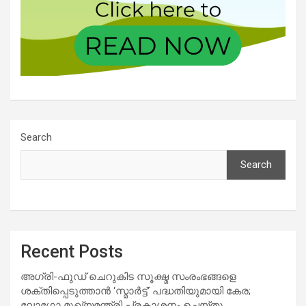
Search
Search
Recent Posts
അഗ്രി-ഫുഡ് ചെറുകിട സൂക്ഷ്മ സംരംഭങ്ങളെ
ശക്തിപ്പെടുത്താന്‍ ‘സ്മാര്‍ട്ട്’ പദ്ധതിയുമായി കേര;
ലോഗോ മുഖ്യമന്ത്രി പ്രകാശനം ചെയ്തു