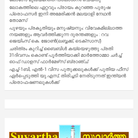
ലോകത്തിലെ ഏറ്റവും പ്രായം കുറഞ്ഞ പുരുഷ
പ്രൊഫസർ ഇനി അമേരിക്കൻ മലയാളി നേഥൻ
തോമസ്
പുഴയും പ്രകൃതിയും മനുഷ്യനും: വിവേകമില്ലാത്ത
നയങ്ങളും ആവർത്തിക്കുന്ന ദുരന്തങ്ങളും : റവ.
ജെയിംസ് കെ. ജോൺ(ലബ്ബക്ക്, ടെക്സാസ്)
ചരിത്രം കുറിച്ച് ബൈബിൾ കയ്യെഴുത്തു പ്രതി
31ദിവസം കൊണ്ട് പൂർത്തിയാക്കി മാർത്തോമ്മാ ചർച്ച്
ഓഫ് ഡാളസ് ഫാർമേഴ്‌സ് ബ്രാഞ്ച്
എച്ച്-1ബി, എൽ-1 വിസ പുതുക്കലുകൾക്ക് പുതിയ ഫീസ്
ഏർപ്പെടുത്തി യു.എസ്; തിരിച്ചടി നേരിടുന്നത് ഇന്ത്യൻ
പ്രൊഫഷണലുകൾക്ക്