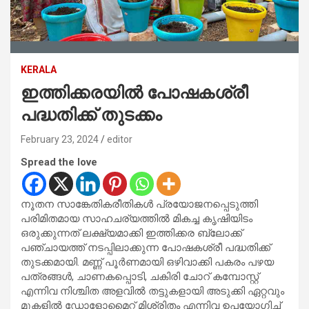
KERALA
ഇത്തിക്കരയില്‍ പോഷകശ്രീ
പദ്ധതിക്ക് തുടക്കം
February 23, 2024
editor
Spread the love
നൂതന സാങ്കേതികരീതികള്‍ പ്രയോജനപ്പെടുത്തി
പരിമിതമായ സാഹചര്യത്തില്‍ മികച്ച കൃഷിയിടം
ഒരുക്കുന്നത് ലക്ഷ്യമാക്കി ഇത്തിക്കര ബ്ലോക്ക്
പഞ്ചായത്ത് നടപ്പിലാക്കുന്ന പോഷകശ്രീ പദ്ധതിക്ക്
തുടക്കമായി. മണ്ണ് പൂര്‍ണമായി ഒഴിവാക്കി പകരം പഴയ
പത്രങ്ങള്‍, ചാണകപ്പൊടി, ചകിരി ചോറ് കമ്പോസ്റ്റ്
എന്നിവ നിശ്ചിത അളവില്‍ തട്ടുകളായി അടുക്കി ഏറ്റവും
മുകളില്‍ ഡോളോമൈറ്റ് മിശ്രിതം എന്നിവ ഉപയോഗിച്ച്