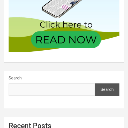
Search
Search
Recent Posts