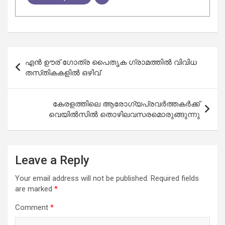
Post
എന്‍ ഊര് ഗോത്ര പൈതൃക ഗ്രാമത്തില്‍ വിവിധ
navigation
തസ്‌തികകളിൽ ഒഴിവ്
കേരളത്തിലെ ആരോഗ്യപ്രവർത്തകർക്ക്
വെയിൽസിൽ തൊഴിലവസരമൊരുങ്ങുന്നു
Leave a Reply
Your email address will not be published.
Required fields
are marked
*
Comment
*