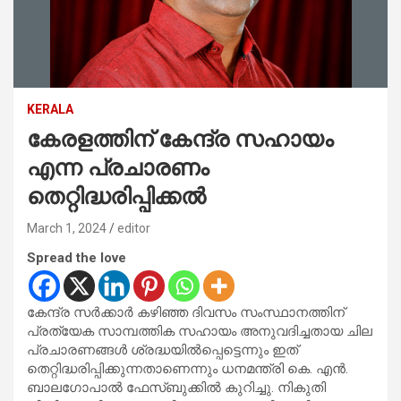
KERALA
കേരളത്തിന് കേന്ദ്ര സഹായം
എന്ന പ്രചാരണം
തെറ്റിദ്ധരിപ്പിക്കൽ
March 1, 2024
editor
Spread the love
കേന്ദ്ര സർക്കാർ കഴിഞ്ഞ ദിവസം സംസ്ഥാനത്തിന്
പ്രത്യേക സാമ്പത്തിക സഹായം അനുവദിച്ചതായ ചില
പ്രചാരണങ്ങൾ ശ്രദ്ധയിൽപ്പെട്ടെന്നും ഇത്
തെറ്റിദ്ധരിപ്പിക്കുന്നതാണെന്നും ധനമന്ത്രി കെ. എൻ.
ബാലഗോപാൽ ഫേസ്ബുക്കിൽ കുറിച്ചു. നികുതി