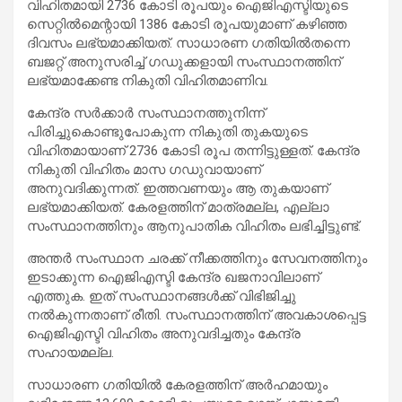
വിഹിതമായി 2736 കോടി രൂപയും ഐജിഎസ്ടിയുടെ
സെറ്റിൽമെന്റായി 1386 കോടി രൂപയുമാണ് കഴിഞ്ഞ
ദിവസം ലഭ്യമാക്കിയത്. സാധാരണ ഗതിയിൽതന്നെ
ബജറ്റ് അനുസരിച്ച് ഗഡുക്കളായി സംസ്ഥാനത്തിന്
ലഭ്യമാക്കേണ്ട നികുതി വിഹിതമാണിവ.
കേന്ദ്ര സർക്കാർ സംസ്ഥാനത്തുനിന്ന്
പിരിച്ചുകൊണ്ടുപോകുന്ന നികുതി തുകയുടെ
വിഹിതമായാണ് 2736 കോടി രൂപ തന്നിട്ടുള്ളത്. കേന്ദ്ര
നികുതി വിഹിതം മാസ ഗഡുവായാണ്
അനുവദിക്കുന്നത്. ഇത്തവണയും ആ തുകയാണ്
ലഭ്യമാക്കിയത്. കേരളത്തിന് മാത്രമല്ല, എല്ലാ
സംസ്ഥാനത്തിനും ആനുപാതിക വിഹിതം ലഭിച്ചിട്ടുണ്ട്.
അന്തർ സംസ്ഥാന ചരക്ക് നീക്കത്തിനും സേവനത്തിനും
ഇടാക്കുന്ന ഐജിഎസ്ടി കേന്ദ്ര ഖജനാവിലാണ്
എത്തുക. ഇത് സംസ്ഥാനങ്ങൾക്ക് വിഭിജിച്ചു
നൽകുന്നതാണ് രീതി. സംസ്ഥാനത്തിന് അവകാശപ്പെട്ട
ഐജിഎസ്ടി വിഹിതം അനുവദിച്ചതും കേന്ദ്ര
സഹായമല്ല.
സാധാരണ ഗതിയിൽ കേരളത്തിന് അർഹമായും