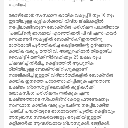
ലക്ഷ്യം|
കോഴിക്കോട്: സംസ്ഥാന കായിക വകുപ്പ് 8 നും 16 നും
ഇടയിലുള്ള കുട്ടികള്‍ക്കായി വിവിധ ജില്ലകളില്‍
നടപ്പിലാക്കിവരുന്ന ബോക്‌സിങ് പരിശീലന പദ്ധതിയായ
‘പഞ്ച്’ന്റെ ഭാഗമായി എരഞ്ഞിക്കല്‍ പി വി എസ് ഹയര്‍
സെക്കണ്ടറി സ്‌കൂളില്‍ ബോക്‌സിംഗ് ഇനത്തിനു
മാത്രമായി പൂര്‍ത്തീകരിച്ച കെട്ടിടത്തിന്റെ ഉദ്ഘാടനം
കായിക വകുപ്പ് മന്ത്രി വി. അബ്ദുറഹിമാന്‍ തിങ്കളാഴ്ച
വൈകിട്ട് 4 മണിക്ക് നിര്‍വഹിക്കും. 25 ലക്ഷം രൂപ
ചിലവഴിച്ച് നിര്‍മിച്ച കെട്ടിടത്തില്‍ ആധുനിക
രീതിയിലുള്ള ബോക്‌സിങ് റിംഗുകളാണ്
സജ്ജീകരിച്ചിട്ടുള്ളത്. വിദ്യാര്‍ത്ഥികളില്‍ ബോക്‌സിങ്
കായിക ഇനത്തെ പ്രോത്സാഹിപ്പിക്കുക എന്നതാണ്
ലക്ഷ്യം. ഗ്രാസ്‌റൂട്ട് ലെവലില്‍ കുട്ടികള്‍ക്ക്
ബോക്‌സിംഗ് പരിശീലനം നല്‍കുക എന്ന
ലക്ഷ്യത്തോടെ സ്‌പോര്‍ട്‌സ് കേരള ഫൗണ്ടേഷനും
സംസ്ഥാന കായിക വകുപ്പും ചേര്‍ന്ന് നടപ്പിലാക്കിയ
‘പഞ്ച്’ പദ്ധതിയുടെ ഭാഗമായാണ് പുതിയ കെട്ടിടവും
അനുബന്ധ സൗകര്യങ്ങളും ഒരുക്കിയിട്ടുള്ളത്.
കളിക്കാര്‍ക്ക് ആവശ്യമായ ഗ്ലൗസുകള്‍, ജേഴ്സികള്‍,