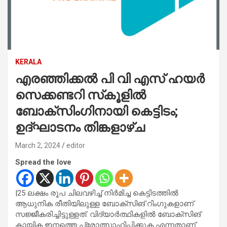
KERALA
എരഞ്ഞിക്കല്‍ പി വി എസ് ഹയര്‍
സെക്കണ്ടറി സ്‌കൂളില്‍
ബോക്‌സിംഗിനായി കെട്ടിടം;
ഉദ്ഘാടനം തിങ്കളാഴ്ച
March 2, 2024
editor
Spread the love
|25 ലക്ഷം രൂപ ചിലവഴിച്ച് നിര്‍മിച്ച കെട്ടിടത്തില്‍
ആധുനിക രീതിയിലുള്ള ബോക്‌സിങ് റിംഗുകളാണ്
സജ്ജീകരിച്ചിട്ടുള്ളത്. വിദ്യാര്‍ത്ഥികളില്‍ ബോക്‌സിങ്
കായിക ഇനത്തെ പ്രോത്സാഹിപ്പിക്കുക എന്നതാണ്