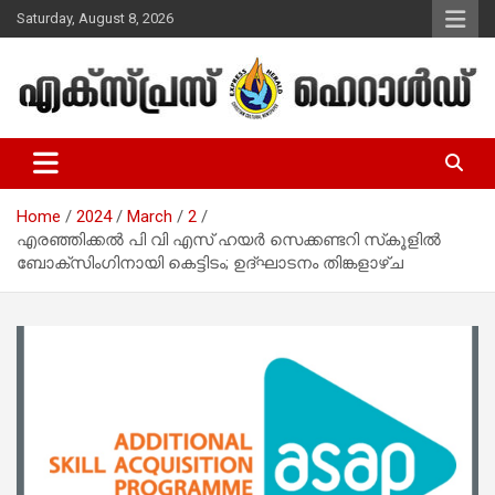
Skip
Saturday, August 8, 2026
to
content
Malayalam Christian News
Express Herald – Malayalam
Christian News
Home
2024
March
2
എരഞ്ഞിക്കല്‍ പി വി എസ് ഹയര്‍ സെക്കണ്ടറി സ്‌കൂളില്‍
ബോക്‌സിംഗിനായി കെട്ടിടം; ഉദ്ഘാടനം തിങ്കളാഴ്ച