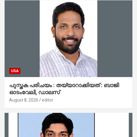
USA
പുസ്തക പരിചയം : തയ്യാറാക്കിയത് : ബാജി
ഓടംവേലി, ഡാലസ്
August 8, 2026
editor