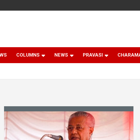
EWS
COLUMNS
NEWS
PRAVASI
CHARAM