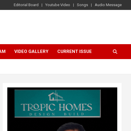
Editorial Board
Youtube Video
Songs
Audio Message
AM
VIDEO GALLERY
CURRENT ISSUE