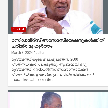
KERALA
റസിഡൻ്റ്സ് അസോസിയേഷനുകൾക്കിത്
ചരിത്ര മുഹൂർത്തം
March 3, 2024
editor
മുഖ്യമന്ത്രിയുടെ മുഖാമുഖത്തിൽ 2000
പ്രതിനിധികൾ പങ്കെടുത്തു. ആദ്യമായി ഒരു
മുഖ്യമന്ത്രി റസിഡൻ്റ്സ് അസോസിയേഷൻ
പ്രതിനിധികളെ കേൾക്കുന്ന ചരിത്ര നിമിഷത്തിന്
സാക്ഷിയായി കടവന്ത്ര…