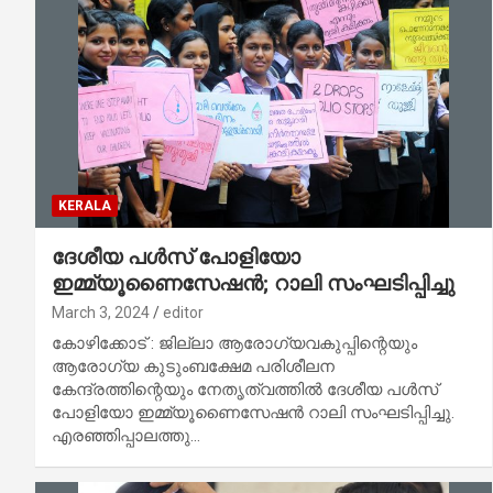
KERALA
ദേശീയ പൾസ് പോളിയോ
ഇമ്മ്യൂണൈസേഷൻ; റാലി സംഘടിപ്പിച്ചു
March 3, 2024
editor
കോഴിക്കോട് : ജില്ലാ ആരോഗ്യവകുപ്പിന്റെയും
ആരോഗ്യ കുടുംബക്ഷേമ പരിശീലന
കേന്ദ്രത്തിന്റെയും നേതൃത്വത്തിൽ ദേശീയ പൾസ്
പോളിയോ ഇമ്മ്യൂണൈസേഷൻ റാലി സംഘടിപ്പിച്ചു.
എരഞ്ഞിപ്പാലത്തു…