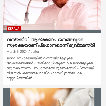
KERALA
വന്യജീവി ആക്രമണം: ജനങ്ങളുടെ
സുരക്ഷയാണ് പ്രധാനമെന്ന് മുഖ്യമന്ത്രി
March 3, 2024
editor
ജനവാസ മേഖലയിൽ വന്യജീവികളുടെ
ആക്രമണങ്ങൾ പ്രതിരോധിക്കുമ്പോൾ ജനങ്ങളുടെ
സുരക്ഷയാണ് പ്രധാനമെന്ന് മുഖ്യമന്ത്രി പിണറായി
വിജയൻ. കടവന്ത്ര രാജീവ് ഗാന്ധി ഇൻഡോർ
സ്റ്റേഡിയത്തിൽ…