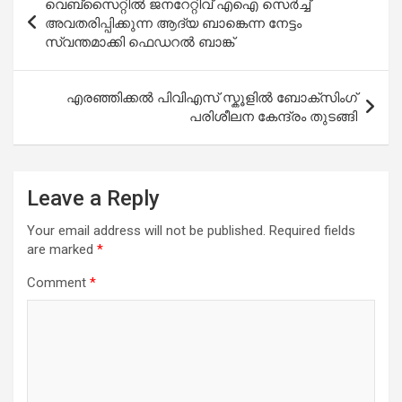
വെബ്‌സൈറ്റില്‍ ജനറേറ്റിവ് എഐ സെര്‍ച്ച്
navigation
അവതരിപ്പിക്കുന്ന ആദ്യ ബാങ്കെന്ന നേട്ടം
സ്വന്തമാക്കി ഫെഡറല്‍ ബാങ്ക്
എരഞ്ഞിക്കൽ പിവിഎസ് സ്കൂളിൽ ബോക്സിംഗ്
പരിശീലന കേന്ദ്രം തുടങ്ങി
Leave a Reply
Your email address will not be published.
Required fields
are marked
*
Comment
*