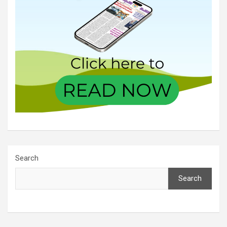
Search
Search