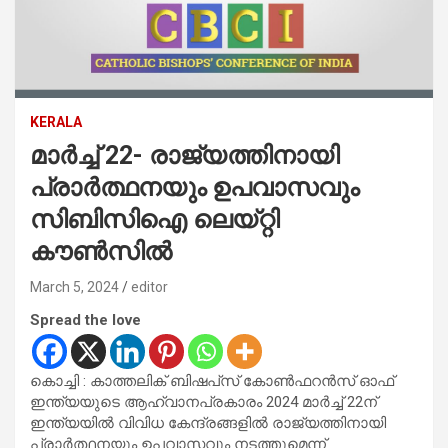
KERALA
മാര്‍ച്ച് 22- രാജ്യത്തിനായി
പ്രാര്‍ത്ഥനയും ഉപവാസവും
സിബിസിഐ ലെയ്റ്റി
കൗണ്‍സില്‍
March 5, 2024
editor
Spread the love
കൊച്ചി : കാത്തലിക് ബിഷപ്‌സ് കോണ്‍ഫറന്‍സ് ഓഫ്
ഇന്ത്യയുടെ ആഹ്വാനപ്രകാരം 2024 മാര്‍ച്ച് 22ന്
ഇന്ത്യയിൽ വിവിധ കേന്ദ്രങ്ങളിൽ രാജ്യത്തിനായി
പ്രാര്‍ത്ഥനയും ഉപവാസവും നടത്തുമെന്ന്