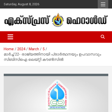
Skip
Saturday, August 8, 2026
to
content
Malayalam Christian News
Express Herald – Malayalam
Christian News
Home
2024
March
5
മാര്‍ച്ച് 22- രാജ്യത്തിനായി പ്രാര്‍ത്ഥനയും ഉപവാസവും
സിബിസിഐ ലെയ്റ്റി കൗണ്‍സില്‍