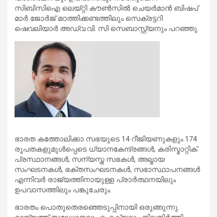
സിബിസിഐ ലെയ്റ്റി കൗണ്‍സില്‍ ചെയര്‍മാന്‍ ബിഷപ്
മാര്‍ ജോര്‍ജ് മഠത്തിക്കണ്ടത്തിലും സെക്രട്ടറി
ഷെവലിയാര്‍ അഡ്വ.വി. സി സെബാസ്റ്റ്യനും പറഞ്ഞു.
ഭാരത കത്തോലിക്കാ സഭയുടെ 14 റീജിയണുകളും 174
രൂപതകളുമുള്‍പ്പെടെ ധ്യാനകേന്ദ്രങ്ങള്‍, കരിസ്മാറ്റിക്
പ്രസ്ഥാനങ്ങള്‍, സന്യസ്ത സഭകള്‍, അല്മായ
സംഘടനകള്‍, ഭക്തസംഘടനകള്‍, സഭാസ്ഥാപനങ്ങള്‍
എന്നിവര്‍ രാജ്യത്തിനായുള്ള പ്രാര്‍ത്ഥനയിലും
ഉപവാസത്തിലും പങ്കുചേരും.
ഭാരതം പൊതുതെരഞ്ഞെടുപ്പിനായി ഒരുങ്ങുന്നു.