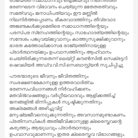
രാജ്യത്ത് സമാധാനവും ഐക്യവും നിലനിര്‍ത്തി
ഭരണഘടന വിഭാവനം ചെയ്യുന്ന മതേതരത്വവും
സമത്വവും ജനാധിപത്യവും ഈ മണ്ണില്‍
നിലനിര്‍ത്തപ്പെടണം. ഭീകരവാദത്തിനും തീവ്രവാദ
അജണ്ടകള്‍ക്കുമെതിരെ സമാധാനത്തിന്റെയും
പരസ്പര സ്‌നേഹത്തിന്റെയും സാഹോദര്യത്തിന്റെയും
സന്ദേശം പങ്കുവയ്ക്കുവാനും കാത്തുസൂക്ഷിക്കുവാനും
ഭാരത കത്തോലിക്കാസഭ രാജ്യത്തിനായുള്ള
പ്രാര്‍ത്ഥനയ്ക്കും ഉപവാസത്തിനും ആഹ്വാനം
ചെയ്തിരിക്കുന്നതെന്ന് ലെയ്റ്റി കൗണ്‍സില്‍ സെക്രട്ടറി
ഷെവലിയർ അഡ്വ.വി.സി.സെബാസ്റ്റ്യന്‍ സൂചിപ്പിച്ചു.
പൗരന്മാരുടെ ജീവനും ജീവിതത്തിനും
സംരക്ഷണമേകാനുള്ള ഉത്തരവാദിത്വം
ഭരണസംവിധാനങ്ങള്‍ നിര്‍വഹിക്കണം.
മതവിദ്വേഷങ്ങളും വര്‍ഗ്ഗീയവാദവും ആളിക്കത്തിച്ച്
ജനങ്ങളില്‍ ഭിന്നിപ്പുകള്‍ സൃഷ്ടിക്കുന്നതിനും
അക്രമങ്ങള്‍ അഴിച്ചുവിട്ട്
മനുഷ്യജീവനെടുക്കുന്നതിനും അവസാനമുണ്ടാകണം.
പ്രതിസന്ധികള്‍ അതിജീവിക്കാനുള്ള ക്രൈസ്തവന്റെ
കരുത്തും ആയുധവും പ്രാര്‍ത്ഥനയും
ഉപവാസവുമാണന്നും ഇതര ക്രൈസ്തവ വിഭാഗങ്ങളും