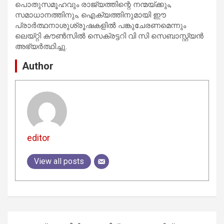
പൊതുസമൂഹവും രാജ്യത്തിന്റെ നന്മയ്ക്കും,
സമാധാനത്തിനും, ഐക്യത്തിനുമായി ഈ
പ്രാര്‍ത്ഥനാശുശ്രൂഷകളില്‍ പങ്കുചേരണമെന്നും
ലെയ്റ്റി കൗണ്‍സില്‍ സെക്രട്ടറി വി സി സെബാസ്റ്റ്യൻ
അഭ്യര്‍ത്ഥിച്ചു.
Author
editor
View all posts
Post