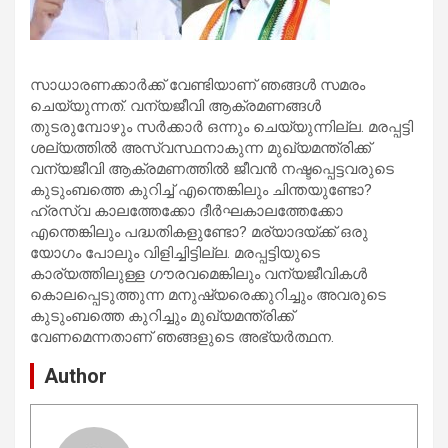
സാധാരണക്കാര്‍ക്ക് വേണ്ടിയാണ് ഞങ്ങള്‍ സമരം
ചെയ്യുന്നത്. വന്യജീവി ആക്രമണങ്ങള്‍
തുടരുമ്പോഴും സര്‍ക്കാര്‍ ഒന്നും ചെയ്യുന്നില്ല. മരപ്പട്ടി
ശല്യത്തില്‍ അസ്വസ്ഥനാകുന്ന മുഖ്യമന്ത്രിക്ക്
വന്യജീവി ആക്രമണത്തില്‍ ജീവന്‍ നഷ്ടപ്പെട്ടവരുടെ
കുടുംബത്തെ കുറിച്ച് എന്തെങ്കിലും ചിന്തയുണ്ടോ?
ഹ്രസ്വ കാലത്തേക്കോ ദീര്‍ഘകാലത്തേക്കോ
എന്തെങ്കിലും പദ്ധതികളുണ്ടോ? മര്യാദയ്ക്ക് ഒരു
യോഗം പോലും വിളിച്ചിട്ടില്ല. മരപ്പട്ടിയുടെ
കാര്യത്തിലുള്ള ഗൗരവമെങ്കിലും വന്യജീവികള്‍
കൊലപ്പെടുത്തുന്ന മനുഷ്യരെക്കുറിച്ചും അവരുടെ
കുടുംബത്തെ കുറിച്ചും മുഖ്യമന്ത്രിക്ക്
വേണമെന്നതാണ് ഞങ്ങളുടെ അഭ്യര്‍ത്ഥന.
Author