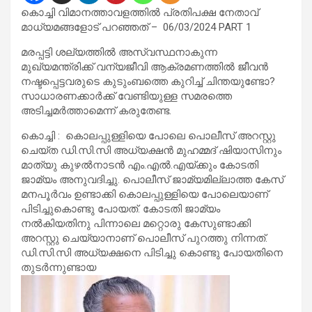
കൊച്ചി വിമാനത്താവളത്തില്‍ പ്രതിപക്ഷ നേതാവ്
മാധ്യമങ്ങളോട് പറഞ്ഞത് – 06/03/2024 PART 1
മരപ്പട്ടി ശല്യത്തില്‍ അസ്വസ്ഥനാകുന്ന
മുഖ്യമന്ത്രിക്ക് വന്യജീവി ആക്രമണത്തില്‍ ജീവന്‍
നഷ്ടപ്പെട്ടവരുടെ കുടുംബത്തെ കുറിച്ച് ചിന്തയുണ്ടോ?
സാധാരണക്കാര്‍ക്ക് വേണ്ടിയുള്ള സമരത്തെ
അടിച്ചമര്‍ത്താമെന്ന് കരുതേണ്ട.
കൊച്ചി : കൊലപ്പുള്ളിയെ പോലെ പൊലീസ് അറസ്റ്റു
ചെയ്ത ഡി.സി.സി അധ്യക്ഷന്‍ മുഹമ്മദ് ഷിയാസിനും
മാത്യു കുഴല്‍നാടന്‍ എം.എല്‍.എയ്ക്കും കോടതി
ജാമ്യം അനുവദിച്ചു. പൊലീസ് ജാമ്യമില്ലാത്ത കേസ്
മനപൂര്‍വം ഉണ്ടാക്കി കൊലപ്പുള്ളിയെ പോലെയാണ്
പിടിച്ചുകൊണ്ടു പോയത്. കോടതി ജാമ്യം
നല്‍കിയതിനു പിന്നാലെ മറ്റൊരു കേസുണ്ടാക്കി
അറസ്റ്റു ചെയ്യാനാണ് പൊലീസ് പുറത്തു നിന്നത്.
ഡി.സി.സി അധ്യക്ഷനെ പിടിച്ചു കൊണ്ടു പോയതിനെ
തുടര്‍ന്നുണ്ടായ