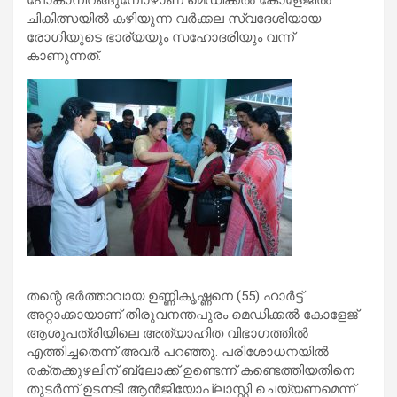
ചികിത്സയില്‍ കഴിയുന്ന വര്‍ക്കല സ്വദേശിയായ
രോഗിയുടെ ഭാര്യയും സഹോദരിയും വന്ന്
കാണുന്നത്.
തന്റെ ഭര്‍ത്താവായ ഉണ്ണികൃഷ്ണനെ (55) ഹാര്‍ട്ട്
അറ്റാക്കായാണ് തിരുവനന്തപുരം മെഡിക്കല്‍ കോളേജ്
ആശുപത്രിയിലെ അത്യാഹിത വിഭാഗത്തില്‍
എത്തിച്ചതെന്ന് അവര്‍ പറഞ്ഞു. പരിശോധനയില്‍
രക്തക്കുഴലിന് ബ്ലോക്ക് ഉണ്ടെന്ന് കണ്ടെത്തിയതിനെ
തുടര്‍ന്ന് ഉടനടി ആന്‍ജിയോപ്ലാസ്റ്റി ചെയ്യണമെന്ന്