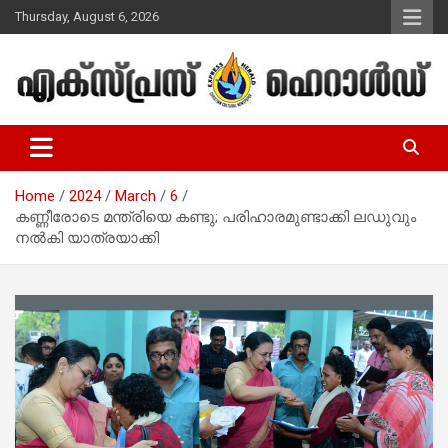
Skip
Thursday, August 6, 2026
to
content
Malayalam Christian News
Express Herald – Malayalam
Christian News
Home
2024
March
6
കണ്ണീരോടെ മന്ത്രിയെ കണ്ടു; പരിഹാരമുണ്ടാക്കി ലഡുവും
നല്‍കി യാത്രയാക്കി