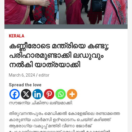
KERALA
കണ്ണീരോടെ മന്ത്രിയെ കണ്ടു;
പരിഹാരമുണ്ടാക്കി ലഡുവും
നല്‍കി യാത്രയാക്കി
March 6, 2024
editor
Spread the love
സൗജന്യ ചികിത്സ ലഭ്യമാക്കി.
തിരുവനന്തപുരം മെഡിക്കല്‍ കോളേജിലെ രണ്ടാമത്തെ
കാരുണ്യ ഫാര്‍മസി ഉദ്ഘാടനം ചെയ്ത് കഴിഞ്ഞ്
ആരോഗ്യ വകുപ്പ് മന്ത്രി വീണാ ജോര്‍ജ്
പോകാനിറങ്ങുമ്പോഴാണ് മെഡിക്കല്‍ കോളേജില്‍