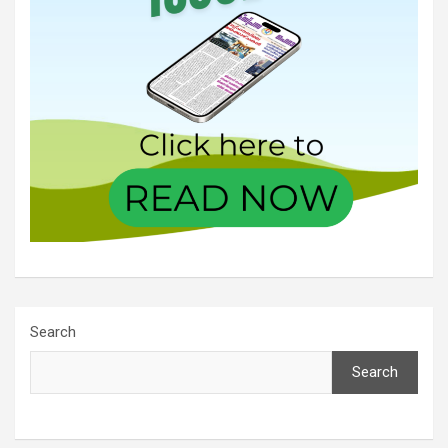
Search
Search