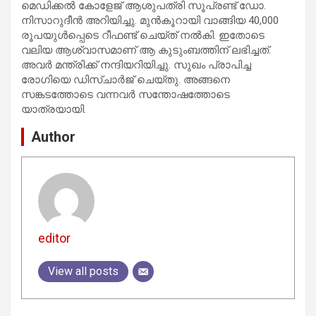
മെഡിക്കല്‍ കോളേജ് ആശുപത്രി സൂപ്രണ്ട് ഡോ.
നിസാറുദീന്‍ അറിയിച്ചു. മുന്‍കൂറായി വാങ്ങിയ 40,000
രൂപയുള്‍പ്പെടെ റീഫണ്ട് ചെയ്ത് നല്‍കി. ഇതോടെ
വലിയ ആശ്വാസമാണ് ആ കുടുംബത്തിന് ലഭിച്ചത്.
അവര്‍ മന്ത്രിക്ക് നന്ദിയറിയിച്ചു. സുഖം പ്രാപിച്ച
രോഗിയെ ഡിസ്ചാര്‍ജ് ചെയ്തു. അങ്ങനെ
സങ്കടത്തോടെ വന്നവര്‍ സന്തോഷത്തോടെ
യാത്രയായി.
Author
editor
View all posts