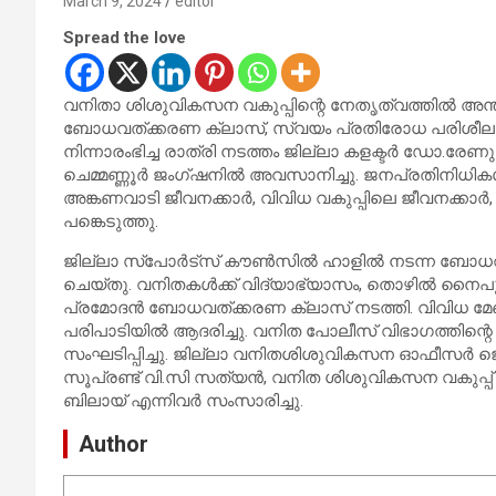
March 9, 2024
editor
Spread the love
വനിതാ ശിശുവികസന വകുപ്പിന്റെ നേതൃത്വത്തില്‍ അന്താ
ബോധവത്ക്കരണ ക്ലാസ്, സ്വയം പ്രതിരോധ പരിശീലനം എന്
നിന്നാരംഭിച്ച രാത്രി നടത്തം ജില്ലാ കളക്ടര്‍ ഡോ.രേണു
ചെമ്മണ്ണൂര്‍ ജംഗ്ഷനിൽ അവസാനിച്ചു. ജനപ്രതിനിധി
അങ്കണവാടി ജീവനക്കാര്‍, വിവിധ വകുപ്പിലെ ജീവനക്കാര്‍
പങ്കെടുത്തു.
ജില്ലാ സ്‌പോര്‍ട്‌സ് കൗണ്‍സില്‍ ഹാളില്‍ നടന്ന
ചെയ്തു. വനിതകള്‍ക്ക് വിദ്യാഭ്യാസം, തൊഴില്‍ നൈ
പ്രമോദന്‍ ബോധവത്ക്കരണ ക്ലാസ് നടത്തി. വിവിധ മേഖല
പരിപാടിയില്‍ ആദരിച്ചു. വനിത പോലീസ് വിഭാഗത്തിന്
സംഘടിപ്പിച്ചു. ജില്ലാ വനിതശിശുവികസന ഓഫീസര്‍ 
സൂപ്രണ്ട് വി.സി സത്യന്‍, വനിത ശിശുവികസന വകുപ്പ് സ
ബിലായ് എന്നിവര്‍ സംസാരിച്ചു.
Author