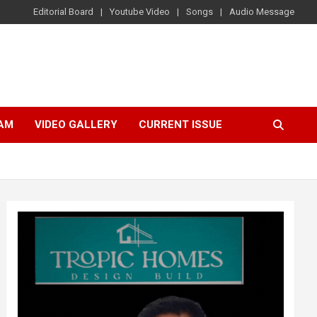
Editorial Board
Youtube Video
Songs
Audio Message
AM
VIDEO GALLERY
CURRENT ISSUE