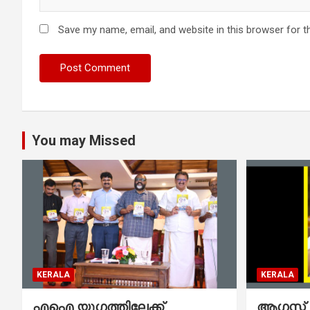
Save my name, email, and website in this browser for t
You may Missed
KERALA
KERALA
എഐ യുഗത്തിലേക്ക്
ആഗസ്റ്റ്