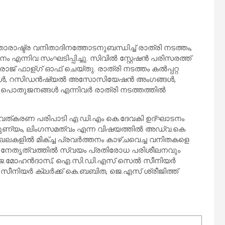
രാഷ്ട്ര വനിതാദിനത്തോടനുബന്ധിച്ച് രാത്രി നടത്തം,
നിവ സംഘടിപ്പിച്ചു. സിവില്‍ സ്റ്റേഷന്‍ പരിസരത്ത്
രാജ് ഫാള്ഗ് ഓഫ് ചെയ്തു. രാത്രി നടത്തം കല്‍പ്പറ്റ
കള്‍, റസിഡന്‍ഷ്യല്‍ അസോസിയേഷന്‍ അംഗങ്ങള്‍,
, പൊതുജനങ്ങള്‍ എന്നിവര്‍ രാത്രി നടത്തത്തില്‍
 ബോധവത്കരണ പരിപാടി എ.ഡി.എം കെ.ദേവകി ഉദ്ഘാടനം
പുണ്യം, ലിംഗസമത്വം എന്ന വിഷയത്തില്‍ അഡ്വ.കെ
കളില്‍ മിക്ച്ച പ്രവര്‍ത്തനം കാഴ്ചവെച്ച വനിതകളെ
റെ നേതൃത്വത്തില്‍ സ്വയം പ്രതിരോധ പരിശീലനവും
ജെ.മോഹന്‍ദാസ്, ഐ.സി.ഡി.എസ് സെല്‍ സീനിയര്‍
ീനിയര്‍ ക്ലര്‍ക്ക് കെ.ബബിത, ജെ.എസ് ശ്രീജിത്ത്