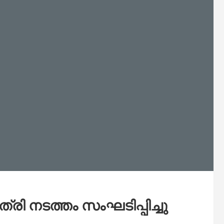
്രി നടത്തം സംഘടിപ്പിച്ചു