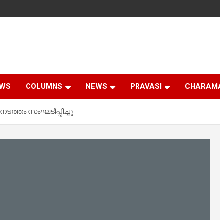
EWS
COLUMNS
NEWS
PRAVASI
CHARAM
നടത്തം സംഘടിപ്പിച്ചു