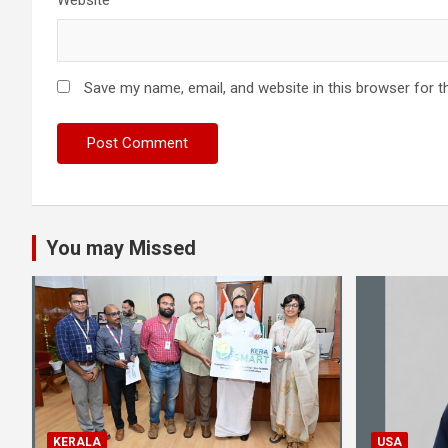
Website
Save my name, email, and website in this browser for t
You may Missed
KERALA
USA