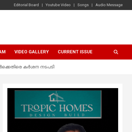
Editorial Board
Youtube Video
Songs
Audio Message
AM
VIDEO GALLERY
CURRENT ISSUE
കൾക്കെതിരെ കർശന നടപടി