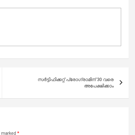
സർട്ടിഫിക്കറ്റ് പ്രോഗ്രാമിന് 30 വരെ
അപേക്ഷിക്കാം
re marked
*