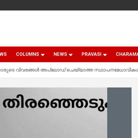
EWS
COLUMNS
NEWS
PRAVASI
CHARAM
്കാരുടെ വിവരങ്ങൾ അപ്‌ലോഡ് ചെയ്യാത്ത സ്ഥാപനമേധാവി