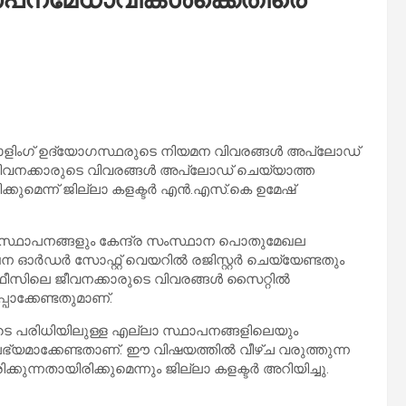
പോളിംഗ് ഉദ്യോഗസ്ഥരുടെ നിയമന വിവരങ്ങൾ അപ്‌ലോഡ്
ജീവനക്കാരുടെ വിവരങ്ങൾ അപ്‌ലോഡ് ചെയ്യാത്ത
ുമെന്ന് ജില്ലാ കളക്ടർ എൻ.എസ്.കെ ഉമേഷ്
 സ്ഥാപനങ്ങളും കേന്ദ്ര സംസ്ഥാന പൊതുമേഖല
മുഖേന ഓർഡർ സോഫ്റ്റ് വെയറിൽ രജിസ്റ്റർ ചെയ്യേണ്ടതും
ഓഫീസിലെ ജീവനക്കാരുടെ വിവരങ്ങൾ സൈറ്റിൽ
ാക്കേണ്ടതുമാണ്.
ടെ പരിധിയിലുള്ള എല്ലാ സ്ഥാപനങ്ങളിലെയും
 ലഭ്യമാക്കേണ്ടതാണ്. ഈ വിഷയത്തിൽ വീഴ്ച വരുത്തുന്ന
്നതായിരിക്കുമെന്നും ജില്ലാ കളക്ടർ അറിയിച്ചു.