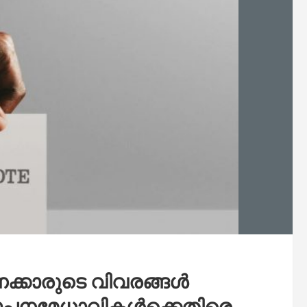
ക്കാരുടെ വിവരങ്ങൾ
ഥാപനമേധാവികൾക്കെതിരെ