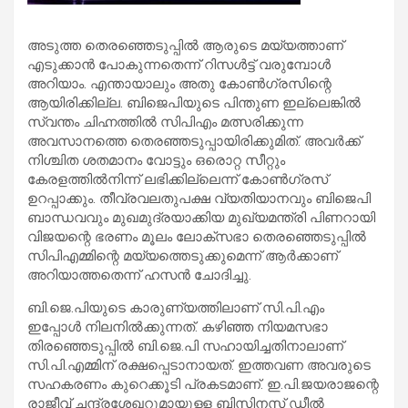
അടുത്ത തെരഞ്ഞെടുപ്പില്‍ ആരുടെ മയ്യത്താണ്
എടുക്കാന്‍ പോകുന്നതെന്ന് റിസള്‍ട്ട് വരുമ്പോള്‍
അറിയാം. എന്തായാലും അതു കോണ്‍ഗ്രസിന്റെ
ആയിരിക്കില്ല. ബിജെപിയുടെ പിന്തുണ ഇല്ലെങ്കില്‍
സ്വന്തം ചിഹ്നത്തില്‍ സിപിഎം മത്സരിക്കുന്ന
അവസാനത്തെ തെരഞ്ഞടുപ്പായിരിക്കുമിത്. അവര്‍ക്ക്
നിശ്ചിത ശതമാനം വോട്ടും ഒരൊറ്റ സീറ്റും
കേരളത്തില്‍നിന്ന് ലഭിക്കില്ലെന്ന് കോണ്‍ഗ്രസ്
ഉറപ്പാക്കും. തീവ്രവലതുപക്ഷ വ്യതിയാനവും ബിജെപി
ബാന്ധവവും മുഖമുദ്രയാക്കിയ മുഖ്യമന്ത്രി പിണറായി
വിജയന്റെ ഭരണം മൂലം ലോക്‌സഭാ തെരഞ്ഞെടുപ്പില്‍
സിപിഎമ്മിന്റെ മയ്യത്തെടുക്കുമെന്ന് ആര്‍ക്കാണ്
അറിയാത്തതെന്ന് ഹസന്‍ ചോദിച്ചു.
ബി.ജെ.പിയുടെ കാരുണ്യത്തിലാണ് സി.പി.എം
ഇപ്പോള്‍ നിലനില്‍ക്കുന്നത്. കഴിഞ്ഞ നിയമസഭാ
തിരഞ്ഞെടുപ്പില്‍ ബി.ജെ.പി സഹായിച്ചതിനാലാണ്
സി.പി.എമ്മിന് രക്ഷപ്പെടാനായത്. ഇത്തവണ അവരുടെ
സഹകരണം കുറെക്കൂടി പ്രകടമാണ്. ഇ.പി.ജയരാജന്റെ
രാജീവ് ചന്ദ്രശേഖറുമായുള്ള ബിസിനസ് ഡീല്‍