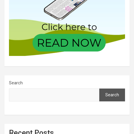
Search
Search
Recent Posts