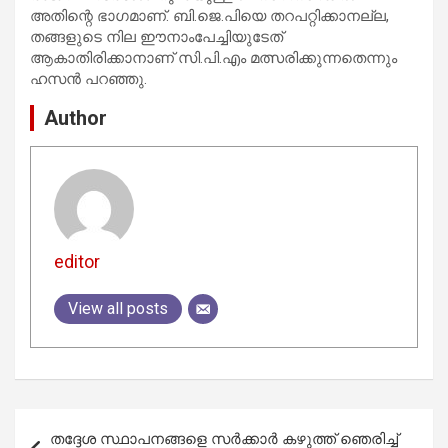
അതിന്റെ ഭാഗമാണ്. ബി.ജെ.പിയെ തറപറ്റിക്കാനല്ല,
തങ്ങളുടെ നില ഈനാംപേച്ചിയുടേത്
ആകാതിരിക്കാനാണ് സി.പി.എം മത്സരിക്കുന്നതെന്നും
ഹസന്‍ പറഞ്ഞു.
Author
editor
View all posts
Post
തദ്ദേശ സ്ഥാപനങ്ങളെ സര്‍ക്കാര്‍ കഴുത്ത് ഞെരിച്ച്