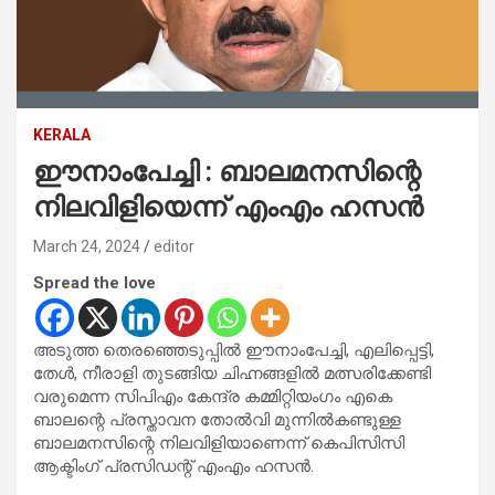
KERALA
ഈനാംപേച്ചി : ബാലമനസിന്റെ
നിലവിളിയെന്ന് എംഎം ഹസന്‍
March 24, 2024
editor
Spread the love
അടുത്ത തെരഞ്ഞെടുപ്പില്‍ ഈനാംപേച്ചി, എലിപ്പെട്ടി,
തേള്‍, നീരാളി തുടങ്ങിയ ചിഹ്നങ്ങളില്‍ മത്സരിക്കേണ്ടി
വരുമെന്ന സിപിഎം കേന്ദ്ര കമ്മിറ്റിയംഗം എകെ
ബാലന്റെ പ്രസ്താവന തോല്‍വി മുന്നില്‍കണ്ടുള്ള
ബാലമനസിന്റെ നിലവിളിയാണെന്ന് കെപിസിസി
ആക്ടിംഗ് പ്രസിഡന്റ് എംഎം ഹസന്‍.