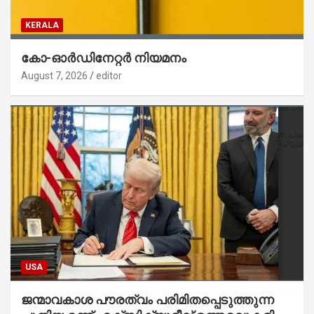
KERALA
കോ-ഓർഡിനേറ്റർ നിയമനം
August 7, 2026
editor
USA
ജന്മാവകാശ പൗരത്വം പരിമിതപ്പെടുത്തുന്ന