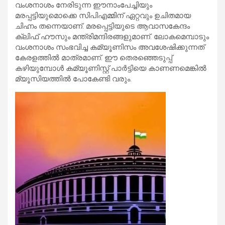
വംശനാശം നേരിടുന്ന ഈനാംപേച്ചിയും
മരപ്പട്ടിയുമൊക്കെ സിപിഎമ്മിന് ഏറ്റവും ഉചിതമായ
ചിഹ്നം തന്നെയാണ്. മരപ്പെട്ടിയുടെ ആവാസകേന്ദം
ക്ലിഫ് ഹൗസും മന്ത്രിമന്ദിരങ്ങളുമാണ്. ലോകമെമ്പാടും
വംശനാശം സംഭവിച്ച കമ്യൂണിസം അവശേഷിക്കുന്നത്
കേരളത്തില്‍ മാത്രമാണ്. ഈ തെരഞ്ഞെടുപ്പ്
കഴിയുമ്പോള്‍ കമ്യൂണിസ്റ്റ് പാര്‍ട്ടിയെ കാണണമെങ്കില്‍
മ്യൂസിയത്തില്‍ പോകേണ്ടി വരും.