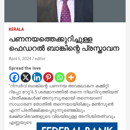
KERALA
പണനയത്തെക്കുറിച്ചുള്ള
ഫെഡറൽ ബാങ്കിന്റെ പ്രസ്താവന
April 5, 2024
editor
Spread the love
“റിസര്‍വ് ബാങ്കിന്റെ പണനയ അവലോകന കമ്മിറ്റി
റിപ്പോ റേറ്റ് 6.5 ശതമാനത്തില്‍ തന്നെ നിലനിറുത്തിയത്
പ്രതീക്ഷകള്‍ക്ക് അനുസൃതമായി തന്നെയാണ്.
സാധാരണ തോതില്‍ തന്നെയായിരിക്കും മണ്‍സൂണ്‍
എന്ന് പ്രതീക്ഷിക്കപ്പെടുന്നുണ്ടെങ്കിലും
ഭക്ഷ്യവിഭവങ്ങളുടെ വിലയിലുള്ള അനിശ്ചിതത്വവും
എണ്ണയുടെ