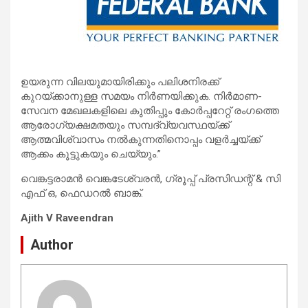
ഉയരുന്ന വിലയുമായിരിക്കും പലിശനിരക്ക്
കുറയ്ക്കാനുള്ള സമയം നിര്‍ണയിക്കുക. നിര്‍മാണ-
സേവന മേഖലകളിലെ കുതിപ്പും കോര്‍പ്പറേറ്റ് രംഗത്തെ
ആരോഗ്യക്ഷമതയും സമ്പദ്‌വ്യവസ്ഥയ്ക്ക്
ആത്മവിശ്വാസം നല്‍കുന്നതിനൊപ്പം വളര്‍ച്ചയ്ക്ക്
ആക്കം കൂട്ടുകയും ചെയ്യും.”
വെങ്കട്ടരാമന്‍ വെങ്കടേശ്വരന്‍, ഗ്രൂപ്പ് പ്രസിഡന്റ് & സി
എഫ് ഒ, ഫെഡറല്‍ ബാങ്ക്.
Ajith V Raveendran
Author