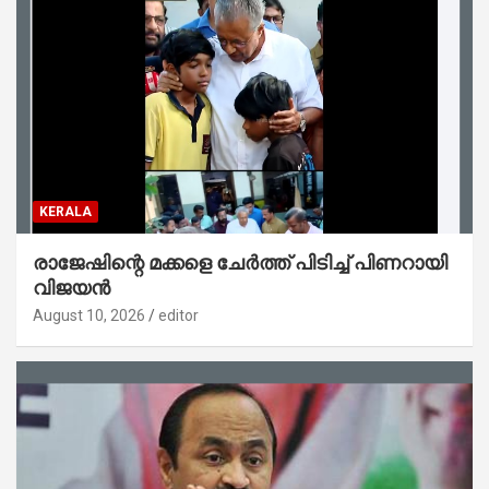
KERALA
രാജേഷിന്റെ മക്കളെ ചേർത്ത് പിടിച്ച് പിണറായി
വിജയൻ
August 10, 2026
editor