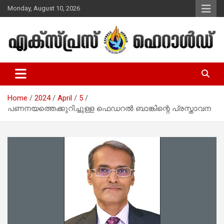
Skip
Monday, August 10, 2026
to
content
Malayalam Christian News
Express Herald – Malayalam
Christian News
Home
2024
April
5
പണനയത്തെക്കുറിച്ചുള്ള ഫെഡറൽ ബാങ്കിന്റെ പ്രസ്താവന