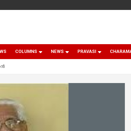
EWS
COLUMNS
NEWS
PRAVASI
CHARAM
്‍