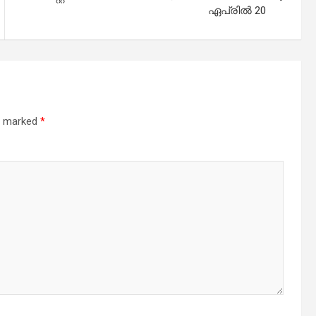
ഏപ്രിൽ 20
re marked
*