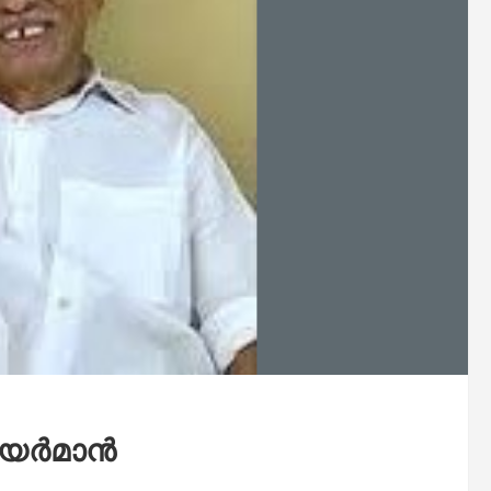
്‍മാന്‍