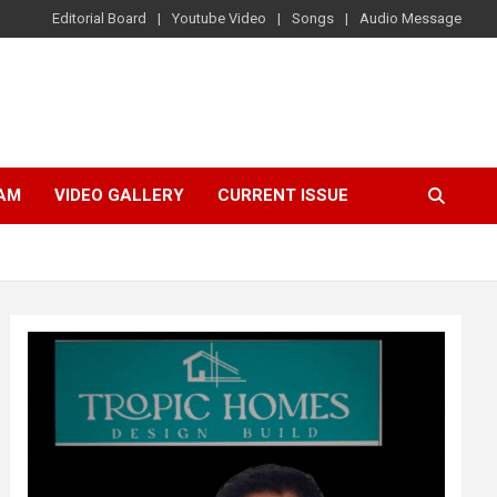
Editorial Board
Youtube Video
Songs
Audio Message
AM
VIDEO GALLERY
CURRENT ISSUE