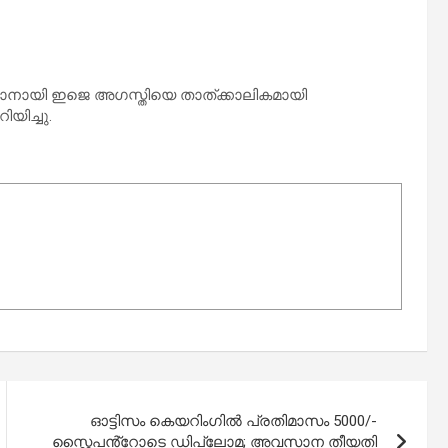
‍മാനായി ഇജെ അഗസ്തിയെ താത്ക്കാലികമായി
യിച്ചു.
ഓട്ടിസം കെയറിംഗിൽ പ്രതിമാസം 5000/-
സ്റ്റൈപൻ്റോടെ ഡിപ്ലോമ; അവസാന തീയതി