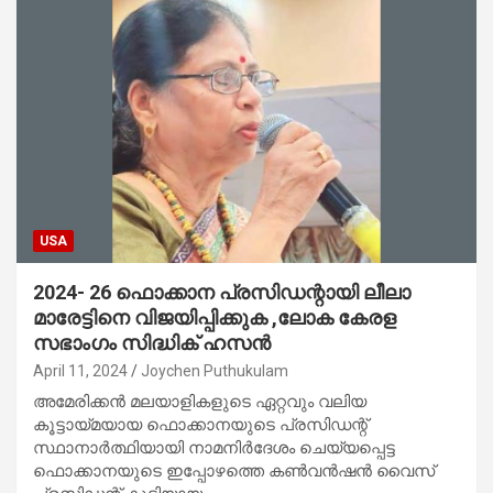
USA
2024- 26 ഫൊക്കാന പ്രസിഡന്റായി ലീലാ
മാരേട്ടിനെ വിജയിപ്പിക്കുക ,ലോക കേരള
സഭാംഗം സിദ്ധിക് ഹസന്‍
April 11, 2024
Joychen Puthukulam
അമേരിക്കന്‍ മലയാളികളുടെ ഏറ്റവും വലിയ
കൂട്ടായ്മയായ ഫൊക്കാനയുടെ പ്രസിഡന്റ്
സ്ഥാനാര്‍ത്ഥിയായി നാമനിര്‍ദേശം ചെയ്യപ്പെട്ട
ഫൊക്കാനയുടെ ഇപ്പോഴത്തെ കണ്‍വന്‍ഷന്‍ വൈസ്