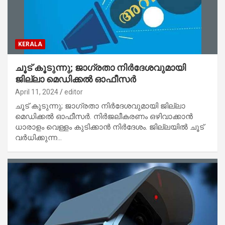
KERALA
ചൂട് കൂടുന്നു; ജാഗ്രതാ നിർദേശവുമായി
ജില്ലാ മെഡിക്കൽ ഓഫീസർ
April 11, 2024
editor
ചൂട് കൂടുന്നു; ജാഗ്രതാ നിർദേശവുമായി ജില്ലാ
മെഡിക്കൽ ഓഫീസർ. നിർജലീകരണം ഒഴിവാക്കാൻ
ധാരാളം വെള്ളം കുടിക്കാൻ നിർദേശം. ജില്ലയിൽ ചൂട്
വർധിക്കുന്ന…