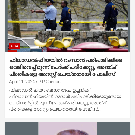
USA
ഫിലാഡൽഫിയയിൽ റംസാൻ പരിപാടിക്കിടെ
വെടിവെപ്പ് മൂന്ന് പേർക്ക് പരിക്കേറ്റു, അഞ്ച്
പ്രതികളെ അറസ്റ്റ് ചെയ്തതായി പോലീസ്
April 11, 2024
P P Cherian
ഫിലാഡൽഫിയ : ബുധനാഴ്ച ഉച്ചയ്ക്ക്
ഫിലാഡൽഫിയയിൽ റമദാൻ പരിപാടിക്കിടെയുണ്ടായ
വെടിവയ്പ്പിൽ മൂന്ന് പേർക്ക് പരിക്കേറ്റു, അഞ്ച്
പ്രതികളെ അറസ്റ്റ് ചെയ്തതായി പോലീസ്…