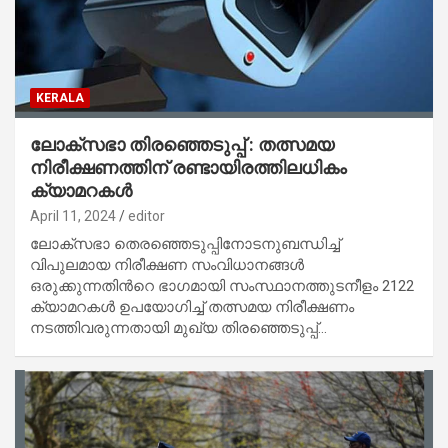
KERALA
ലോക്‌സഭാ തിരഞ്ഞെടുപ്പ് : തത്സമയ
നിരീക്ഷണത്തിന് രണ്ടായിരത്തിലധികം
ക്യാമറകൾ
April 11, 2024
editor
ലോക്‌സഭാ തെരഞ്ഞെടുപ്പിനോടനുബന്ധിച്ച്
വിപുലമായ നിരീക്ഷണ സംവിധാനങ്ങൾ
ഒരുക്കുന്നതിൻറെ ഭാഗമായി സംസ്ഥാനത്തുടനീളം 2122
ക്യാമറകൾ ഉപയോഗിച്ച് തത്സമയ നിരീക്ഷണം
നടത്തിവരുന്നതായി മുഖ്യ തിരഞ്ഞെടുപ്പ്…