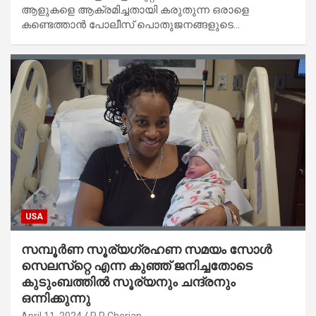
ആളുകളെ ആക്രമിച്ചതായി കരുതുന്ന ഒരാളെ
കണ്ടെത്താൻ പോലീസ് പൊതുജനങ്ങളുടെ…
USA
സമ്പൂർണ സൂര്യഗ്രഹണ സമയം സോൾ
സെലസ്‌റ്റെ എന്ന കുഞ്ഞ് ജനിച്ചതോടെ
കുടുംബത്തിൽ സൂര്യനും ചന്ദ്രനും
ഒന്നിക്കുന്നു