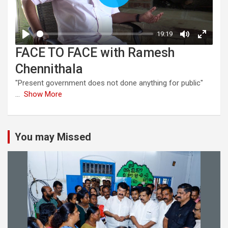
FACE TO FACE with Ramesh
Chennithala
"Present government does not done anything for public"
...
Show More
You may Missed