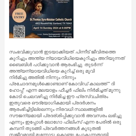
സംഭവിക്കുവാൻ ഇടയാക്കിയത് .പിന്നീട് ജീവിതത്തെ
കുറിച്ചും അന്ത്യ ന്യായവിധിയെകുറിച്ചും അറിയുന്നത്
ബൈബിൾ പഠിക്കുവാൻ ആരംഭിച്ചു. തുടർന്ന്
അന്ത്യന്യായവിധിയെ കുറിച്ച് ഒരു മൂവി
നിർമിച്ചു.അതിൽ നിന്നും നിന്നും
പ്രചോദനമുൾക്കൊണ്ടാണ് കോവിഡ് കാലത്ത് ” ദി
ഹോപ്പ്” എന്ന മലയാളം ഫീച്ചർ ഫിലിം നിർമിച്ചത് മൂന്നു
കോടി ചെലവഴിച്ചു നിർമിച്ച ഈ ഹ്രസ്വചിത്രം
ഇതുവരെ ഔദ്യോഗികമായി പ്രദർശനം
ആരംഭിച്ചിട്ടില്ലെന്നും നിരവധി സ്ഥലങ്ങളിൽ
സൗജന്യമായി പ്രദര്ശിപ്പിക്കുവാൻ അവസരം ലഭിച്ചു
എന്നും ഇപ്പോൾ ലോഗോ ഫിലിംസ് എന്ന പേരിൽ ഒരു
കമ്പനി തുടങ്ങി പ്രവർത്തനങ്ങൾ കൂടുതൽ
സജീവമായി മുന്നോട്ടു കൊണ്ടു പോകുന്നതായി