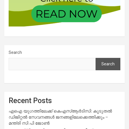
Search
Search
Recent Posts
എഐ യുഗത്തിലേക്ക് കെഎസ്ആർടിസി: കൂടുതൽ
ഡിജിറ്റൽ സേവനങ്ങൾ ജനങ്ങളിലേക്കെത്തിക്കും –
മന്ത്രി സി പി ജോൺ