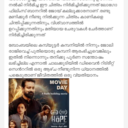
നൽകി നിർമിച്ച ഈ ചിത്രം നിർമിച്ചിരിക്കുന്നത് ലോഗോ
ഫിലിംസ് ബാനറിൽ ജോയ് കല്ലൂക്കാരനാണ് .രണ്ടു
മണിക്കൂർ നീണ്ടു നിൽക്കുന്ന ചിത്രം കാണികളെ
ചിന്തിപ്പിക്കുന്നതിനും, വിശ്വാസത്തിൽ
ഉറപ്പിക്കുന്നതിനും മതിയായ ചേരുവകൾ ചേർത്താണ്
നിർമിച്ചിരിക്കുന്നത്
ബോംബയിലെ കമ്പ്യൂട്ടർ കമ്പനിയിൽ നിന്നും ജോലി
രാജിവെച്ച് പുതിയൊരു കമ്പനി ആരംഭിച്ചുവെങ്കിലും
ഇതിൽ നിന്നൊന്നും തനിക്കു പൂർണ സന്തോഷം
ലഭിച്ചില്ല എന്നാൽ ചാലക്കുടിയിൽ ഡിവൈൻ റിട്രീറ്റ്
സെൻററിൽ ഒരു ആഴ്ച നീണ്ടുനിന്ന ധ്യാനത്തിൽ
പങ്കെടുതാണ് ജീവിതത്തിൽ ഒരു വ്യതിയാനം