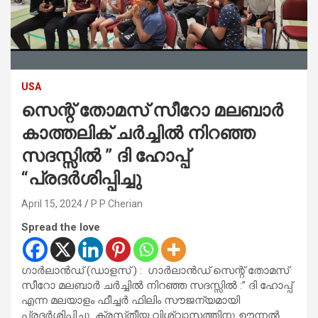
USA
സെന്റ് തോമസ് സീറോ മലബാർ
കാത്തലിക് ചർച്ചിൽ നിറഞ്ഞ
സദസ്സിൽ ” ദി ഹോപ്പ്
“പ്രദർശിപ്പിച്ചു
April 15, 2024
P P Cherian
Spread the love
ഗാർലാൻഡ് (ഡാളസ് ) : ഗാർലാൻഡ് സെന്റ് തോമസ്
സീറോ മലബാർ ചർച്ചിൽ നിറഞ്ഞ സദസ്സിൽ :” ദി ഹോപ്പ്
എന്ന മലയാളം ഫീച്ചർ ഫിലിം സൗജന്യമായി
പ്രദർശിപ്പിച്ചു. ക്രസ്‌തീയ വിശ്വാസത്തിനു ഊന്നൽ