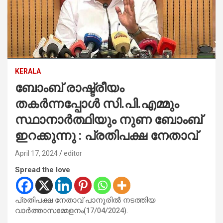
KERALA
ബോംബ് രാഷ്ട്രീയം
തകര്‍ന്നപ്പോള്‍ സി.പി.എമ്മും
സ്ഥാനാര്‍ത്ഥിയും നുണ ബോംബ്
ഇറക്കുന്നു : പ്രതിപക്ഷ നേതാവ്
April 17, 2024
editor
Spread the love
പ്രതിപക്ഷ നേതാവ് പാനൂരില്‍ നടത്തിയ
വാര്‍ത്താസമ്മേളനം(17/04/2024).