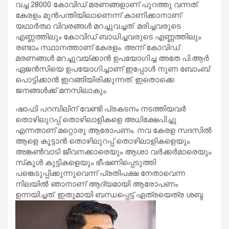
വച്ച 28000 കോവിഡ് മരണങ്ങളാണ് പുറത്തു വന്നത്.
കേരളം മുന്‍പന്തിയിലാണെന്ന് കാണിക്കാനാണ്
യഥാര്‍ത്ഥ വിവരങ്ങള്‍ മറച്ചുവച്ചത്. മരിച്ചവരുടെ
എണ്ണത്തിലും കോവിഡ് ബാധിച്ചവരുടെ എണ്ണത്തിലും
രണ്ടാം സ്ഥാനത്താണ് കേരളം. അന്ന് കോവിഡ്
മരണങ്ങള്‍ മറച്ചുവയ്ക്കാന്‍ ഉപയോഗിച്ച അതേ പി.ആര്‍
ഏജന്‍സിയെ ഉപയോഗിച്ചാണ് ഇപ്പോള്‍ നുണ ബോംബ്
പൊട്ടിക്കാന്‍ ഇറങ്ങിയിരിക്കുന്നത്. ഇതൊക്കെ
ജനങ്ങള്‍ക്ക് മനസിലാകും.
ഷാഫി പറമ്പിലിന് വേണ്ടി പ്രകടനം നടത്തിയവര്‍
തൊഴിലുറപ്പ് തൊഴിലാളികളെ അധിക്ഷേപിച്ചു
എന്നതാണ് മറ്റൊരു ആരോപണം. നവ കേരള സദസില്‍
ആളെ കൂട്ടാന്‍ തൊഴിലുറപ്പ് തൊഴിലാളികളെയും
അങ്കണ്‍വാടി ജീവനക്കാരെയും ആശാ വര്‍ക്കര്‍മാരെയും
സ്‌കൂള്‍ കുട്ടികളെയും ഭീഷണിപ്പെടുത്തി
പങ്കെടുപ്പിക്കുന്നുവെന്ന് പ്രതിപക്ഷ നേതാവെന്ന
നിലയില്‍ ഞാനാണ് ആദ്യമായി ആരോപണം
ഉന്നയിച്ചത്. ഇതുമായി ബന്ധപ്പെട്ട് എത്രയെത്ര ശബ്ദ