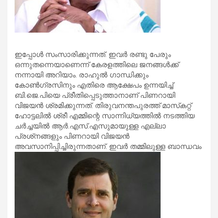
ഇപ്പോള്‍ സംസാരിക്കുന്നത്. ഇവര്‍ രണ്ടു പേരും
ഒന്നുതന്നെയാണെന്ന് കേരളത്തിലെ ജനങ്ങള്‍ക്ക്
നന്നായി അറിയാം. രാഹുല്‍ ഗാന്ധിക്കും
കോണ്‍ഗ്രസിനും എതിരെ ആക്ഷേപം ഉന്നയിച്ച്
ബി.ജെ.പിയെ പ്രീതിപ്പെടുത്താനാണ് പിണറായി
വിജയന്‍ ശ്രമിക്കുന്നത്. തിരുവനന്തപുരത്ത് മാസ്‌കറ്റ്
ഹോട്ടലില്‍ ശ്രീ എമ്മിന്റെ സാന്നിധ്യത്തില്‍ നടത്തിയ
ചര്‍ച്ചയില്‍ ആര്‍.എസ്.എസുമായുള്ള എല്ലാ
പ്രശ്‌നങ്ങളും പിണറായി വിജയന്‍
അവസാനിപ്പിച്ചിരുന്നതാണ്. ഇവര്‍ തമ്മിലുള്ള ബാന്ധവം