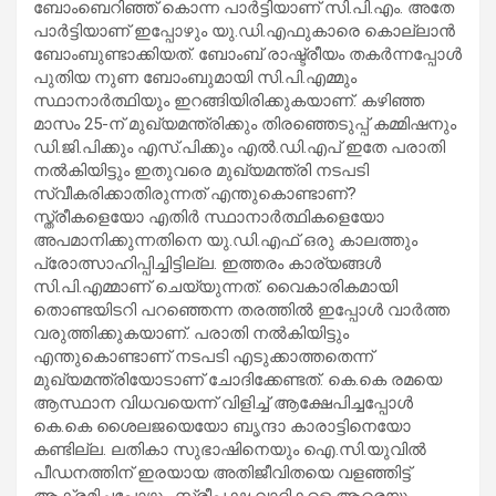
ബോംബെറിഞ്ഞ് കൊന്ന പാര്‍ട്ടിയാണ് സി.പി.എം. അതേ
പാര്‍ട്ടിയാണ് ഇപ്പോഴും യു.ഡി.എഫുകാരെ കൊല്ലാന്‍
ബോംബുണ്ടാക്കിയത്. ബോംബ് രാഷ്ട്രീയം തകര്‍ന്നപ്പോള്‍
പുതിയ നുണ ബോംബുമായി സി.പി.എമ്മും
സ്ഥാനാര്‍ത്ഥിയും ഇറങ്ങിയിരിക്കുകയാണ്. കഴിഞ്ഞ
മാസം 25-ന് മുഖ്യമന്ത്രിക്കും തിരഞ്ഞെടുപ്പ് കമ്മിഷനും
ഡി.ജി.പിക്കും എസ്.പിക്കും എല്‍.ഡി.എപ് ഇതേ പരാതി
നല്‍കിയിട്ടും ഇതുവരെ മുഖ്യമന്ത്രി നടപടി
സ്വീകരിക്കാതിരുന്നത് എന്തുകൊണ്ടാണ്?
സ്ത്രീകളെയോ എതിര്‍ സ്ഥാനാര്‍ത്ഥികളെയോ
അപമാനിക്കുന്നതിനെ യു.ഡി.എഫ് ഒരു കാലത്തും
പ്രോത്സാഹിപ്പിച്ചിട്ടില്ല. ഇത്തരം കാര്യങ്ങള്‍
സി.പി.എമ്മാണ് ചെയ്യുന്നത്. വൈകാരികമായി
തൊണ്ടയിടറി പറഞ്ഞെന്ന തരത്തില്‍ ഇപ്പോള്‍ വാര്‍ത്ത
വരുത്തിക്കുകയാണ്. പരാതി നല്‍കിയിട്ടും
എന്തുകൊണ്ടാണ് നടപടി എടുക്കാത്തതെന്ന്
മുഖ്യമന്ത്രിയോടാണ് ചോദിക്കേണ്ടത്. കെ.കെ രമയെ
ആസ്ഥാന വിധവയെന്ന് വിളിച്ച് ആക്ഷേപിച്ചപ്പോള്‍
കെ.കെ ശൈലജയെയോ ബൃന്ദാ കാരാട്ടിനെയോ
കണ്ടില്ല. ലതികാ സുഭാഷിനെയും ഐ.സി.യുവില്‍
പീഡനത്തിന് ഇരയായ അതിജീവിതയെ വളഞ്ഞിട്ട്
ആക്രമിച്ചപ്പോഴും സ്ത്രീപക്ഷ വാദികളെ ആരെയും