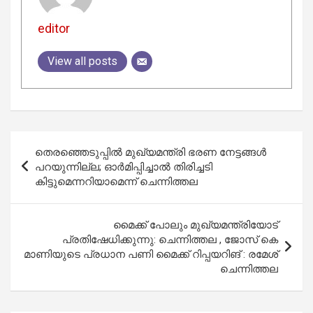
editor
View all posts
Post
തെരഞ്ഞെടുപ്പില്‍ മുഖ്യമന്ത്രി ഭരണ നേട്ടങ്ങള്‍
navigation
പറയുന്നില്ല; ഓര്‍മിപ്പിച്ചാല്‍ തിരിച്ചടി
കിട്ടുമെന്നറിയാമെന്ന് ചെന്നിത്തല
മൈക്ക് പോലും മുഖ്യമന്ത്രിയോട്
പ്രതിഷേധിക്കുന്നു: ചെന്നിത്തല , ജോസ് കെ
മാണിയുടെ പ്രധാന പണി മൈക്ക് റിപ്പയറിങ് : രമേശ്
ചെന്നിത്തല