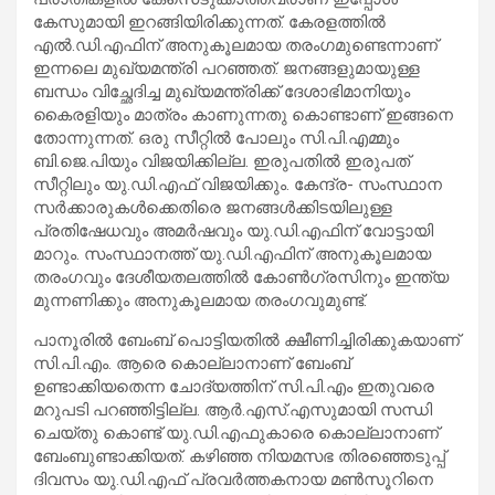
കേസുമായി ഇറങ്ങിയിരിക്കുന്നത്. കേരളത്തില്‍
എല്‍.ഡി.എഫിന് അനുകൂലമായ തരംഗമുണ്ടെന്നാണ്
ഇന്നലെ മുഖ്യമന്ത്രി പറഞ്ഞത്. ജനങ്ങളുമായുള്ള
ബന്ധം വിച്ഛേദിച്ച മുഖ്യമന്ത്രിക്ക് ദേശാഭിമാനിയും
കൈരളിയും മാത്രം കാണുന്നതു കൊണ്ടാണ് ഇങ്ങനെ
തോന്നുന്നത്. ഒരു സീറ്റില്‍ പോലും സി.പി.എമ്മും
ബി.ജെ.പിയും വിജയിക്കില്ല. ഇരുപതില്‍ ഇരുപത്
സീറ്റിലും യു.ഡി.എഫ് വിജയിക്കും. കേന്ദ്ര- സംസ്ഥാന
സര്‍ക്കാരുകള്‍ക്കെതിരെ ജനങ്ങള്‍ക്കിടയിലുള്ള
പ്രതിഷേധവും അമര്‍ഷവും യു.ഡി.എഫിന് വോട്ടായി
മാറും. സംസ്ഥാനത്ത് യു.ഡി.എഫിന് അനുകൂലമായ
തരംഗവും ദേശീയതലത്തില്‍ കോണ്‍ഗ്രസിനും ഇന്ത്യ
മുന്നണിക്കും അനുകൂലമായ തരംഗവുമുണ്ട്.
പാനൂരില്‍ ബേംബ് പൊട്ടിയതില്‍ ക്ഷീണിച്ചിരിക്കുകയാണ്
സി.പി.എം. ആരെ കൊല്ലാനാണ് ബേംബ്
ഉണ്ടാക്കിയതെന്ന ചോദ്യത്തിന് സി.പി.എം ഇതുവരെ
മറുപടി പറഞ്ഞിട്ടില്ല. ആര്‍.എസ്.എസുമായി സന്ധി
ചെയ്തു കൊണ്ട് യു.ഡി.എഫുകാരെ കൊല്ലാനാണ്
ബേംബുണ്ടാക്കിയത്. കഴിഞ്ഞ നിയമസഭ തിരഞ്ഞെടുപ്പ്
ദിവസം യു.ഡി.എഫ് പ്രവര്‍ത്തകനായ മണ്‍സൂറിനെ