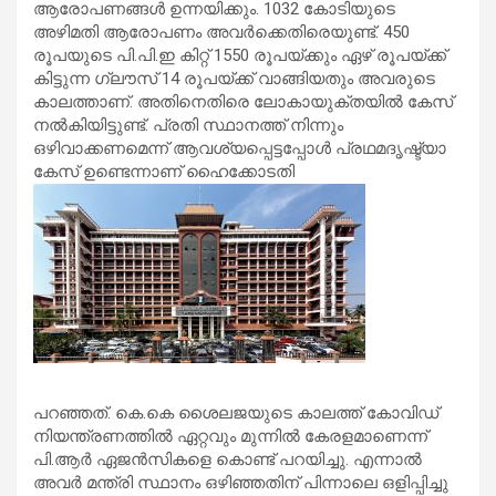
ആരോപണങ്ങള്‍ ഉന്നയിക്കും. 1032 കോടിയുടെ
അഴിമതി ആരോപണം അവര്‍ക്കെതിരെയുണ്ട്. 450
രൂപയുടെ പി.പി.ഇ കിറ്റ് 1550 രൂപയ്ക്കും ഏഴ് രൂപയ്ക്ക്
കിട്ടുന്ന ഗ്ലൗസ് 14 രൂപയ്ക്ക് വാങ്ങിയതും അവരുടെ
കാലത്താണ്. അതിനെതിരെ ലോകായുക്തയില്‍ കേസ്
നല്‍കിയിട്ടുണ്ട്. പ്രതി സ്ഥാനത്ത് നിന്നും
ഒഴിവാക്കണമെന്ന് ആവശ്യപ്പെട്ടപ്പോള്‍ പ്രഥമദൃഷ്ട്യാ
കേസ് ഉണ്ടെന്നാണ് ഹൈക്കോടതി
പറഞ്ഞത്. കെ.കെ ശൈലജയുടെ കാലത്ത് കോവിഡ്
നിയന്ത്രണത്തില്‍ ഏറ്റവും മുന്നില്‍ കേരളമാണെന്ന്
പി.ആര്‍ ഏജന്‍സികളെ കൊണ്ട് പറയിച്ചു. എന്നാല്‍
അവര്‍ മന്ത്രി സ്ഥാനം ഒഴിഞ്ഞതിന് പിന്നാലെ ഒളിപ്പിച്ചു