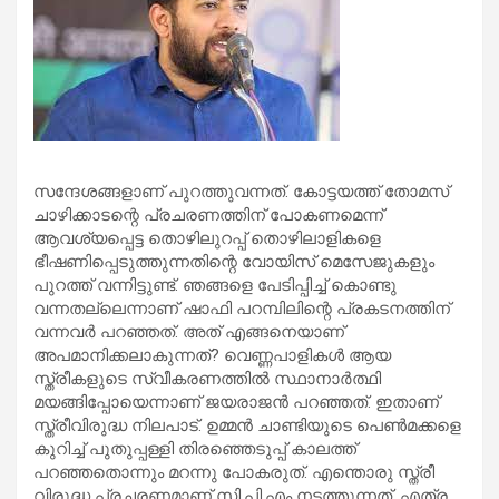
സന്ദേശങ്ങളാണ് പുറത്തുവന്നത്. കോട്ടയത്ത് തോമസ്
ചാഴിക്കാടന്റെ പ്രചരണത്തിന് പോകണമെന്ന്
ആവശ്യപ്പെട്ട തൊഴിലുറപ്പ് തൊഴിലാളികളെ
ഭീഷണിപ്പെടുത്തുന്നതിന്റെ വോയിസ് മെസേജുകളും
പുറത്ത് വന്നിട്ടുണ്ട്. ഞങ്ങളെ പേടിപ്പിച്ച് കൊണ്ടു
വന്നതല്ലെന്നാണ് ഷാഫി പറമ്പിലിന്റെ പ്രകടനത്തിന്
വന്നവര്‍ പറഞ്ഞത്. അത് എങ്ങനെയാണ്
അപമാനിക്കലാകുന്നത്? വെണ്ണപാളികള്‍ ആയ
സ്ത്രീകളുടെ സ്വീകരണത്തില്‍ സ്ഥാനാര്‍ത്ഥി
മയങ്ങിപ്പോയെന്നാണ് ജയരാജന്‍ പറഞ്ഞത്. ഇതാണ്
സ്ത്രീവിരുദ്ധ നിലപാട്. ഉമ്മന്‍ ചാണ്ടിയുടെ പെണ്‍മക്കളെ
കുറിച്ച് പുതുപ്പള്ളി തിരഞ്ഞെടുപ്പ് കാലത്ത്
പറഞ്ഞതൊന്നും മറന്നു പോകരുത്. എന്തൊരു സ്ത്രീ
വിരുദ്ധ പ്രചരണമാണ് സി.പി.എം നടത്തുന്നത്. എത്ര