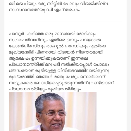
ബി.ജെ.പിയും ഒരു സീറ്റില്‍ പോലും വിജയിക്കില്ല;
സംസ്ഥാനത്ത് യു.ഡി.എഫ് തരംഗം.
പാനൂര്‍ : കഴിഞ്ഞ ഒരു മാസമായി മോദിക്കും
സംഘപരിവാറിനും എതിരെ ഒന്നും പറയാതെ
കോണ്‍ഗ്രസിനും രാഹുല്‍ ഗാന്ധിക്കും എതിരെ
മുഖ്യമന്ത്രി പിണറായി വിജയന്‍ നിരന്തരമായി
ആക്ഷേപം ഉന്നയിക്കുകയാണ്. ഇന്നലെ
പ്രധാനമന്ത്രിക്ക് മറുപടി നല്‍കിയപ്പോള്‍ പോലും
ശ്രദ്ധയോട് കൂടിയുള്ള വിനീതഭവത്തിലായിരുന്നു
മുഖ്യമന്ത്രി. ഞങ്ങള്‍ രണ്ടു പേരും ഒന്നല്ലെന്ന്
നാട്ടുകാരെ ബോധ്യപ്പെടുത്തുന്നതിന് വേണ്ടിയാണ്
പ്രധാനമന്ത്രിയും മുഖ്യമന്ത്രിയും