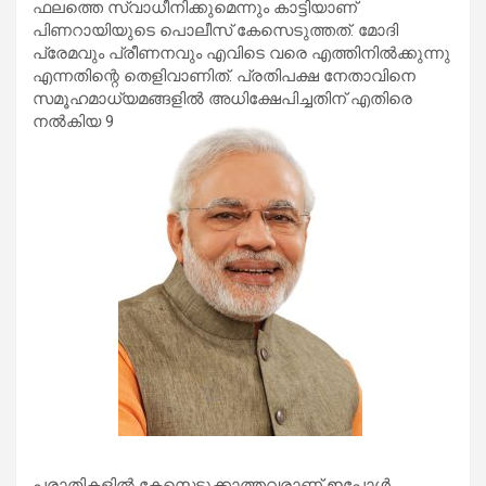
ഫലത്തെ സ്വാധീനിക്കുമെന്നും കാട്ടിയാണ്
പിണറായിയുടെ പൊലീസ് കേസെടുത്തത്. മോദി
പ്രേമവും പ്രീണനവും എവിടെ വരെ എത്തിനില്‍ക്കുന്നു
എന്നതിന്റെ തെളിവാണിത്. പ്രതിപക്ഷ നേതാവിനെ
സമൂഹമാധ്യമങ്ങളില്‍ അധിക്ഷേപിച്ചതിന് എതിരെ
നല്‍കിയ 9
പരാതികളില്‍ കേസെടുക്കാത്തവരാണ് ഇപ്പോള്‍