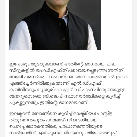
ഇപ്പോഴും തുടരുകയാണ്. അതിന്റെ ഭാഗമായി ചില
സീറ്റുകളില്‍ യു.ഡി.എഫിന് പരാജയപ്പെടുത്തുന്നതിന്
വേണ്ടി പരസ്പരം സഹായിക്കാമെന്ന ധാരണയില്‍ ഇവര്‍
എത്തിച്ചേര്‍ന്നിരിക്കുകയാണ്. എല്‍.ഡി.എഫ്
കണ്‍വീനറും തൃശൂരിലെ എല്‍.ഡി.എഫ് പിന്തുണയുള്ള
മേയറുമൊക്കെ ബി.ജെ.പി സ്ഥാനാര്‍ത്ഥികളെ കുറിച്ച്
പുകഴ്ത്തുന്നതും ഇതിന്റെ ഭാഗമായാണ്.
ഇലക്ടറല്‍ ബോണ്ടിനെ കുറിച്ച് രാഷ്ട്രീയ പോസ്റ്റിട്ട
തിരുവനന്തപുരം പാലോട് സ്വദേശിയായ
ചെറുപ്പക്കാരനെതിരെ, പ്രധാനമന്ത്രിയുടെ
സല്‍പേരിന് കളങ്കമുണ്ടാക്കിയെന്നും തിരഞ്ഞെടുപ്പ്