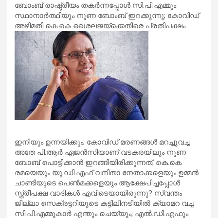
ബോംബ് രാഷ്ട്രീയം തകര്‍ന്നപ്പോള്‍ സി.പി.എമ്മും
സ്ഥാനാര്‍ത്ഥിയും നുണ ബോംബ് ഇറക്കുന്നു; കോവിഡ്
അഴിമതി കെ.കെ ശൈലജയ്‌ക്കെതിരെ പ്രതിപക്ഷം
ഇനിയും ഉന്നയിക്കും; കോവിഡ് മരണങ്ങള്‍ മറച്ചുവച്ച
അതേ പി.ആര്‍ ഏജന്‍സിയാണ് വടകരയിലും നുണ
ബോബ് പൊട്ടിക്കാന്‍ ഇറങ്ങിയിരിക്കുന്നത്; കെ.കെ
രമയെയും യു.ഡി.എഫ് വനിതാ നേതാക്കളെയും ഉമ്മന്‍
ചാണ്ടിയുടെ പെണ്‍മക്കളെയും ആക്ഷേപിച്ചപ്പോള്‍
സ്ത്രീപക്ഷ വാദികള്‍ എവിടെയായിരുന്നു? സ്വന്തം
ജില്ലാ സെക്രട്ടറിയുടെ കട്ടിലിനടിയില്‍ ക്യാമറ വച്ച
സി.പി.എമ്മുകാര്‍ എന്തും ചെയ്യും; എല്‍.ഡി.എഫും