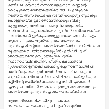
കണ്ടില്ല. കയ്യൂര്‍ സമരനായകനായ കണ്ണന്റെ
കൊച്ചുമകള്‍ രാധയ്‌ക്കെതിരെ സി.പി.എമ്മുകാര്‍
നടത്തിയ അസഭ്യവര്‍ഷം നടത്തിയപ്പോഴും ആര്‍ക്കും
പൊള്ളിയില്ല. ഉമാ തോമസിനെയും ബിന്ദു
കൃഷ്ണയെയും അരിതാ ബാബുവിനെയും രമ്യ
ഹരിദാസിനെയും അധിക്ഷേപിച്ചില്ലേ? വനിതാ മാധ്യമ
പ്രവര്‍ത്തകര്‍ ഉള്‍പ്പെടെയുള്ളവരെയാണ് സി.പി.എം
ആക്ഷേപിച്ചതും ആക്രമിച്ചതും. ഇതൊന്നും
യു.ഡി.എഫിന്റെയോ കോണ്‍ഗ്രസിന്റെയോ രീതിയല്ല.
തൃക്കാക്കര ഉപതിരഞ്ഞെടുപ്പില്‍ എല്‍.ഡി.എഫ്
തോല്‍ക്കുമെന്ന് ഉറപ്പായപ്പോള്‍ എതിര്‍
സ്ഥാനാര്‍ത്ഥിക്കെതിരെ പ്രതിപക്ഷ നേതാവ്
ദൃശ്യങ്ങള്‍ ഉണ്ടാക്കി പ്രചരിപ്പിച്ചെന്നാണ് മന്ത്രി പി
രാജീവ് ആരോപിച്ചത്. അതിന് ജനങ്ങള്‍ കൊടുത്ത
മറുപടി കണ്ടല്ലോ. സ്വന്തം ജില്ലാ സെക്രട്ടറിയുടെ
കട്ടിലിന്റെ അടിയില്‍ ക്യാമ വച്ച സി.പി.എമ്മുകാര്‍
എന്തും ചെയ്യാന്‍ മടിക്കില്ല. ഇതുപോലെയൊന്നും
കോണ്‍ഗ്രസും യു.ഡി.എഫും അധപതിക്കില്ല.
ആരോഗ്യമന്ത്രിയായിരുന്ന കെ.കെ
ശൈലജയ്‌ക്കെതിരെ യു.ഡി.എഫ് രാഷ്ട്രീയ