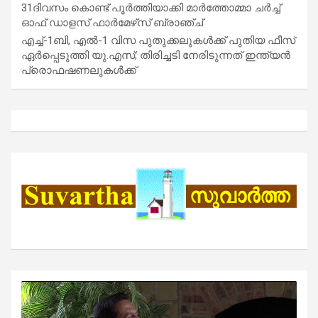
31ദിവസം കൊണ്ട് പൂർത്തിയാക്കി മാർത്തോമ്മാ ചർച്ച്
ഓഫ് ഡാളസ് ഫാർമേഴ്‌സ് ബ്രാഞ്ച്
എച്ച്-1ബി, എൽ-1 വിസ പുതുക്കലുകൾക്ക് പുതിയ ഫീസ്
ഏർപ്പെടുത്തി യു.എസ്; തിരിച്ചടി നേരിടുന്നത് ഇന്ത്യൻ
പ്രൊഫഷണലുകൾക്ക്