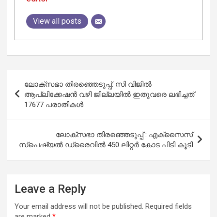
View all posts
Post
ലോക്സഭാ തിരഞ്ഞെടുപ്പ്: സി വിജില്‍
navigation
ആപ്ലിക്കേഷൻ വഴി ജില്ലയിൽ ഇതുവരെ ലഭിച്ചത്
17677 പരാതികൾ
ലോക്സഭാ തിരഞ്ഞെടുപ്പ് : എക്സൈസ്
സ്പെഷ്യൽ ഡ്രൈവിൽ 450 ലിറ്റർ കോട പിടി കൂടി
Leave a Reply
Your email address will not be published.
Required fields
are marked
*