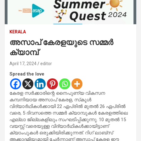
KERALA
അസാപ് കേരളയുടെ സമ്മർ
ക്യാമ്പ്
April 17, 2024
editor
Spread the love
കേരള സർക്കാരിന്റെ നൈപുണ്യ വികസന
കമ്പനിയായ അസാപ് കേരള, സ്‌കൂൾ
വിദ്യാർഥികൾക്കായി 22 ഏപ്രിൽ മുതൽ 26 ഏപ്രിൽ
വരെ, 5 ദിവസത്തെ സമ്മർ ക്യാമ്പുകൾ കേരളത്തിലെ
എല്ലാ ജില്ലകളിലും സംഘടിപ്പിക്കുന്നു. 10 മുതൽ 15
വയസ്സ് വരെയുള്ള വിദ്യാർഥികൾക്കായിട്ടാണ്
ക്യാംപുകൾ ഒരുക്കിയിരിക്കുന്നത്. റിഗ് ലാബ്‌സ്
അക്കാദമിയുമായി ചേർന്നാണ് അസാപ് കേരള ഈ