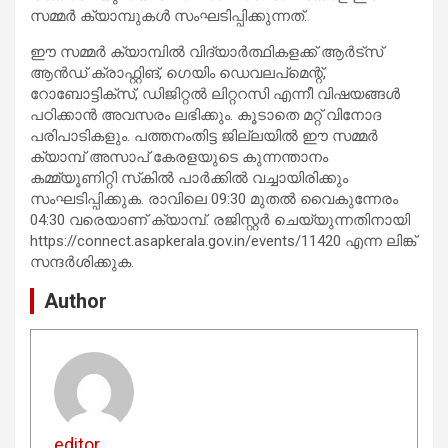
സമ്മർ ക്യാമ്പുകൾ സംഘടിപ്പിക്കുന്നത്.
ഈ സമ്മർ ക്യാമ്പിൽ വിദ്യാർത്ഥികളക്ക് ആർട്‌സ്
ആൻഡ് ക്രാഫ്റ്റിങ്, ഗെയിം ഡെവലപ്‌മെന്റ്,
റോബോട്ടിക്സ്, ഡിജിറ്റൽ ലിറ്ററസി എന്നീ വിഷയങ്ങൾ
പഠിക്കാൻ അവസരം ലഭിക്കും. കൂടാതെ മറ്റ് വിനോദ
പരിപാടികളും. പത്തനംതിട്ട ജില്ലയിൽ ഈ സമ്മർ
ക്യാമ്പ് അസാപ് കേരളയുടെ കുന്നന്താനം
കമ്മ്യൂണിറ്റി സ്‌കിൽ പാർക്കിൽ വച്ചായിരിക്കും
സംഘടിപ്പിക്കുക. രാവിലെ 09:30 മുതൽ വൈകുന്നേരം
04:30 വരെയാണ് ക്യാമ്പ്. രജിസ്റ്റർ ചെയ്യുന്നതിനായി
https://connect.asapkerala.gov.in/events/11420 എന്ന ലിങ്ക്
സന്ദർശിക്കുക.
Author
editor