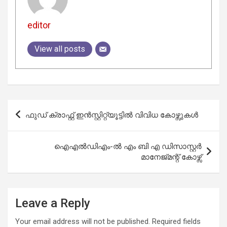
editor
View all posts
Post
ഫുഡ് ക്രാഫ്റ്റ് ഇൻസ്റ്റിറ്റ്യൂട്ടിൽ വിവിധ കോഴ്സുകൾ
navigation
ഐഎൽഡിഎം-ൽ എം ബി എ ഡിസാസ്റ്റർ
മാനേജ്മന്റ് കോഴ്സ്
Leave a Reply
Your email address will not be published.
Required fields