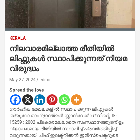
KERALA
നിലവാരമില്ലാത്ത രീതിയിൽ
ലിഫ്റ്റുകൾ സ്ഥാപിക്കുന്നത് നിയമ
വിരുദ്ധം
May 27, 2024
editor
Spread the love
ഗാർഹിക മേഖലകളിൽ സ്ഥാപിക്കുന്ന ലിഫ്റ്റുകൾ
ബ്യൂറോ ഓഫ് ഇന്ത്യൻ സ്റ്റാൻഡേർഡ്സിന്റെ IS-
15259 : 2002 പ്രകാരമല്ലാതെ സംസ്ഥാനത്തുടനീളം
വ്യാപകമായ രീതിയിൽ സ്ഥാപിച്ച് പ്രവർത്തിപ്പിച്ച്
വരുന്നതായി ചീഫ് ഇലക്ട്രിക്കൽ ഇൻസ്പെക്ടറുടെ