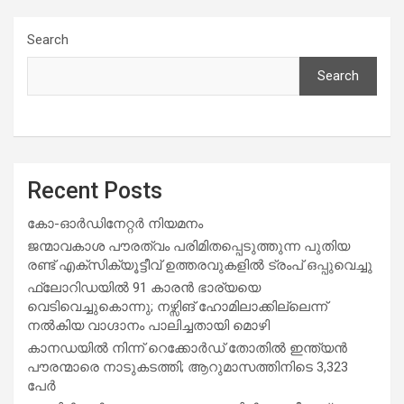
Search
Search
Recent Posts
കോ-ഓർഡിനേറ്റർ നിയമനം
ജന്മാവകാശ പൗരത്വം പരിമിതപ്പെടുത്തുന്ന പുതിയ
രണ്ട് എക്സിക്യൂട്ടീവ് ഉത്തരവുകളിൽ ട്രംപ് ഒപ്പുവെച്ചു
ഫ്ലോറിഡയിൽ 91 കാരൻ ഭാര്യയെ
വെടിവെച്ചുകൊന്നു; നഴ്സിങ് ഹോമിലാക്കില്ലെന്ന്
നൽകിയ വാഗ്ദാനം പാലിച്ചതായി മൊഴി
കാനഡയിൽ നിന്ന് റെക്കോർഡ് തോതിൽ ഇന്ത്യൻ
പൗരന്മാരെ നാടുകടത്തി; ആറുമാസത്തിനിടെ 3,323
പേർ