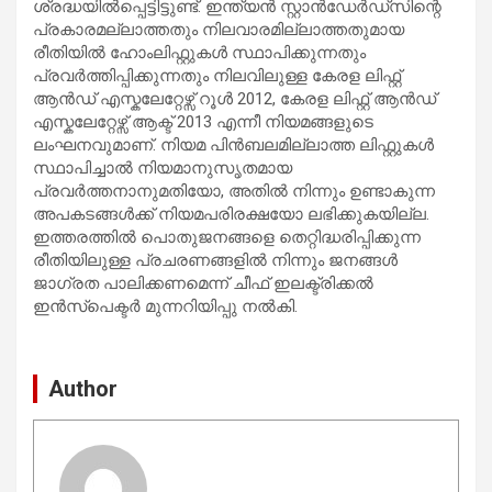
ശ്രദ്ധയിൽപ്പെട്ടിട്ടുണ്ട്. ഇന്ത്യൻ സ്റ്റാൻഡേർഡ്സിന്റെ
പ്രകാരമല്ലാത്തതും നിലവാരമില്ലാത്തതുമായ
രീതിയിൽ ഹോംലിഫ്റ്റുകൾ സ്ഥാപിക്കുന്നതും
പ്രവർത്തിപ്പിക്കുന്നതും നിലവിലുള്ള കേരള ലിഫ്റ്റ്
ആൻഡ് എസ്കലേറ്റേഴ്സ് റൂൾ 2012, കേരള ലിഫ്റ്റ് ആൻഡ്
എസ്കലേറ്റേഴ്സ് ആക്ട് 2013 എന്നീ നിയമങ്ങളുടെ
ലംഘനവുമാണ്. നിയമ പിൻബലമില്ലാത്ത ലിഫ്റ്റുകൾ
സ്ഥാപിച്ചാൽ നിയമാനുസൃതമായ
പ്രവർത്തനാനുമതിയോ, അതിൽ നിന്നും ഉണ്ടാകുന്ന
അപകടങ്ങൾക്ക് നിയമപരിരക്ഷയോ ലഭിക്കുകയില്ല.
ഇത്തരത്തിൽ പൊതുജനങ്ങളെ തെറ്റിദ്ധരിപ്പിക്കുന്ന
രീതിയിലുള്ള പ്രചരണങ്ങളിൽ നിന്നും ജനങ്ങൾ
ജാഗ്രത പാലിക്കണമെന്ന് ചീഫ് ഇലക്ട്രിക്കൽ
ഇൻസ്പെക്ടർ മുന്നറിയിപ്പു നൽകി.
Author