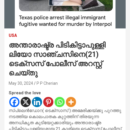
USA
അന്താരാഷ്ട്ര പിടികിട്ടാപുള്ളി
ലിയോ സാഞ്ചസിനെ(21)
ടെക്സസ് പോലീസ് അറസ്റ്റ്
ചെയ്തു
May 30, 2024
P P Cherian
Spread the love
സ്‌പ്ലെൻഡോറ( ടെക്സാസ് ):അമേരിക്കയ്ക്കു പുറത്തു
നടത്തിയ കൊലപാതക കുറ്റത്തിന് തിരയുന്ന
അനധികൃത കുടിയേറ്റക്കാരിയും അന്താരാഷ്ട്ര
പിടികിട്ടാപുള്ളിയുമായ 21 കാരിയെ ടെക്സസ് പോലീസ്