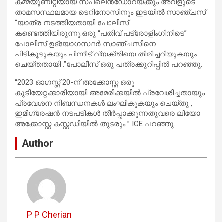
കമ്മ്യൂണിറ്റിയായ സ്‌പ്ലെൻഡോറയ്ക്കും അവളുടെ
താമസസ്ഥലമായ ടെറിനോസിനും ഇടയിൽ സാഞ്ചസ്
“യാത്ര നടത്തിയതായി പോലീസ്
കണ്ടെത്തിയിരുന്നു.ഒരു “പതിവ് പട്രോളിംഗിനിടെ”
പോലീസ് ഉദ്യോഗസ്ഥർ സാഞ്ചസിനെ
പിടികൂടുകയും പിന്നീട്‌ വ്യക്തിയെ തിരിച്ചറിയുകയും
ചെയ്തതായി .”പോലീസ് ഒരു പത്രക്കുറിപ്പിൽ പറഞ്ഞു.
“2023 ഓഗസ്റ്റ് 20-ന് അക്കോസ്റ്റ ഒരു
കുടിയേറ്റക്കാരിയായി അമേരിക്കയിൽ പ്രവേശിച്ചതായും
പ്രവേശന നിബന്ധനകൾ ലംഘികുകയും ചെയ്തു ,
ഇമിഗ്രേഷൻ നടപടികൾ തീർപ്പാക്കുന്നതുവരെ ലിയോ
അക്കോസ്റ്റ കസ്റ്റഡിയിൽ തുടരും ” ICE പറഞ്ഞു.
Author
P P Cherian