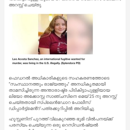
അറസ്റ്റ് ചെയ്തു.
ഫെഡറൽ അധികാരികളുടെ സഹകരണത്തോടെ
“സംസ്ഥാനത്തും രാജ്യത്തും” അനധികൃതമായി
താമസിച്ചിരുന്ന അന്താരാഷ്ട്ര പിടികിട്ടാപുള്ളിയായ
ലിയോ അക്കോസ്റ്റ സാഞ്ചസിനെ മെയ് 25 നു അറസ്റ്റ്
ചെയ്തതായി സ്‌പ്ലെൻഡോറ പോലീസ്
ഡിപ്പാർട്ട്‌മെൻ്റ് പത്രക്കുറിപ്പിൽ അറിയിച്ചു.
ഹൂസ്റ്റണിന് പുറത്ത് വിലകുറഞ്ഞ ഭൂമി വിൽപനയ്ക്ക്
പരസ്യം ചെയ്യുന്ന ഒരു റെസിഡൻഷ്യൽ