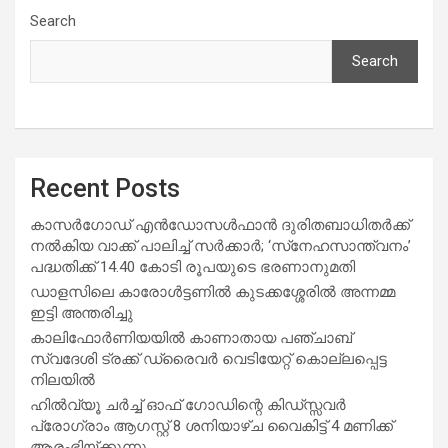
Search
Search
Recent Posts
കാസര്‍ഗോഡ് എന്‍ഡോസള്‍ഫാന്‍ ദുരിതബാധിതര്‍ക്ക്
നല്‍കിയ വാക്ക് പാലിച്ച് സര്‍ക്കാര്‍; ‘സ്‌നേഹസാന്ത്വനം’
പദ്ധതിക്ക് 14.40 കോടി രൂപയുടെ ഭരണാനുമതി
ഡാളസിലെ കാരോൾട്ടണിൽ കുടക്കശ്ശേരിൽ അന്നമ്മ
ഇട്ടി അന്തരിച്ചു
കാലിഫോർണിയയിൽ കാണാതായ പഞ്ചാബ്
സ്വദേശി ട്രക്ക് ഡ്രൈവർ വെടിയേറ്റ് കൊല്ലപ്പെട്ട
നിലയിൽ
ഹിൽവ്യൂ ചർച്ച് ഓഫ് ഗോഡിന്റെ കിഡ്സ്സവർ
പ്രോഗ്രാം ആഗസ്റ്റ് 8 ശനിയാഴ്ച വൈകിട്ട് 4 മണിക്ക്
ആരംഭിയ്ക്കുന്നു