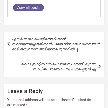
View all posts
Post
എയർ ബാഗ് പൊട്ടിത്തെറിക്കാൻ
navigation
സാധ്യതയുള്ളതിനാൽ പഴയ നിസാൻ വാഹനങ്ങൾ
ഓടിക്കരുതെന്ന് അടിയന്തര മുന്നറിയിപ്പ്
കൊടുങ്കാറ്റിന് ശേഷം ഡാലസ് കൗണ്ടി ദുരന്ത
ബാധിത പ്രഖ്യാപനം പുറപ്പെടുവിച്ചു
Leave a Reply
Your email address will not be published.
Required fields
are marked
*