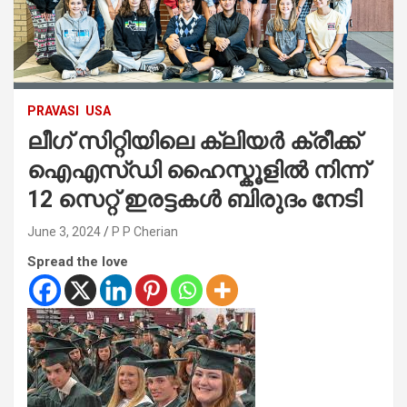
PRAVASI
USA
ലീഗ് സിറ്റിയിലെ ക്ലിയർ ക്രീക്ക്
ഐഎസ്ഡി ഹൈസ്കൂളിൽ നിന്ന്
12 സെറ്റ് ഇരട്ടകൾ ബിരുദം നേടി
June 3, 2024
P P Cherian
Spread the love