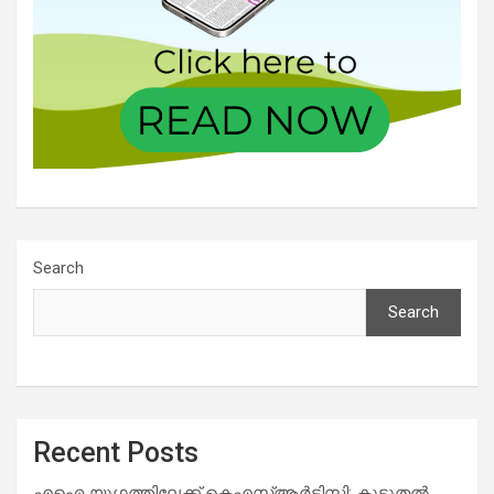
Search
Search
Recent Posts
എഐ യുഗത്തിലേക്ക് കെഎസ്ആർടിസി: കൂടുതൽ