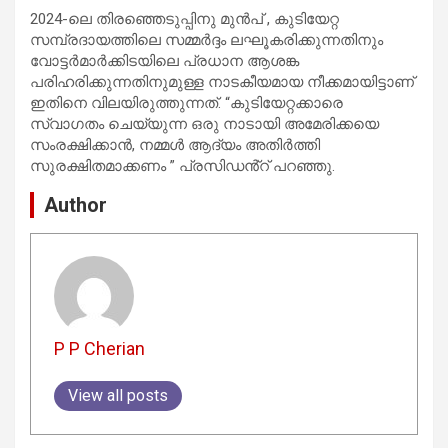
2024-ലെ തിരഞ്ഞെടുപ്പിനു മുൻപ് , കുടിയേറ്റ
സമ്പ്രദായത്തിലെ സമ്മർദ്ദം ലഘൂകരിക്കുന്നതിനും
വോട്ടർമാർക്കിടയിലെ പ്രധാന ആശങ്ക
പരിഹരിക്കുന്നതിനുമുള്ള നാടകീയമായ നീക്കമായിട്ടാണ്
ഇതിനെ വിലയിരുത്തുന്നത്. “കുടിയേറ്റക്കാരെ
സ്വാഗതം ചെയ്യുന്ന ഒരു നാടായി അമേരിക്കയെ
സംരക്ഷിക്കാൻ, നമ്മൾ ആദ്യം അതിർത്തി
സുരക്ഷിതമാക്കണം ” പ്രസിഡൻ്റ് പറഞ്ഞു.
Author
P P Cherian
View all posts