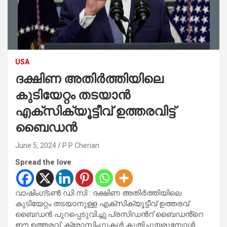
USA
ദക്ഷിണ അതിർത്തിയിലെ
കുടിയേറ്റം തടയാൻ
എക്സിക്യൂട്ടീവ് ഉത്തരവിട്ട്
ബൈഡൻ
June 5, 2024
P P Cherian
Spread the love
വാഷിംഗ്‌ടൺ ഡി സി : ദക്ഷിണ അതിർത്തിയിലെ
കുടിയേറ്റം തടയാനുള്ള എക്സിക്യൂട്ടീവ് ഉത്തരവ്
ബൈഡൻ പുറപ്പെടുവിച്ചു.പ്രസിഡൻറ് ബൈഡൻ്റെ
ഈ ഉത്തരവ്, ക്രോസിംഗുകൾ കുതിച്ചുയരുമ്പോൾ