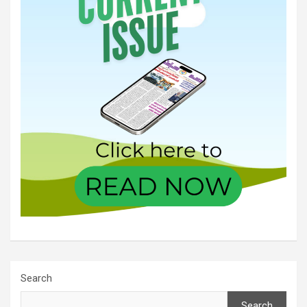
Search
Search