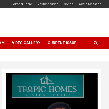
Editorial Board
Youtube Video
Songs
Audio Message
AM
VIDEO GALLERY
CURRENT ISSUE