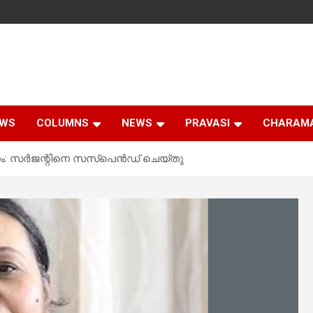
EWS
COLUMNS
NEWS
PRAVASI
CHARAM
നം: സര്‍ജന്റിനെ സസ്‌പെന്‍ഡ് ചെയ്തു