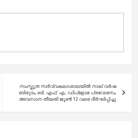
സംസ്കൃത സര്‍വ്വകലാശാലയില്‍ നാല് വര്‍ഷ
ബിരുദം, ബി. എഫ്. എ., ഡിപ്ളോമ പ്രവേശനം;
അവസാന തീയതി ജൂണ്‍ 12 വരെ ദീർഘിപ്പിച്ചു