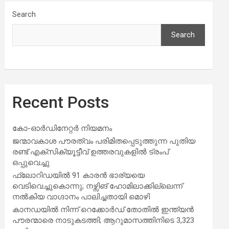
Search
Search
Recent Posts
കോ-ഓർഡിനേറ്റർ നിയമനം
ജന്മാവകാശ പൗരത്വം പരിമിതപ്പെടുത്തുന്ന പുതിയ
രണ്ട് എക്സിക്യൂട്ടീവ് ഉത്തരവുകളിൽ ട്രംപ്
ഒപ്പുവെച്ചു
ഫ്ലോറിഡയിൽ 91 കാരൻ ഭാര്യയെ
വെടിവെച്ചുകൊന്നു; നഴ്സിങ് ഹോമിലാക്കില്ലെന്ന്
നൽകിയ വാഗ്ദാനം പാലിച്ചതായി മൊഴി
കാനഡയിൽ നിന്ന് റെക്കോർഡ് തോതിൽ ഇന്ത്യൻ
പൗരന്മാരെ നാടുകടത്തി; ആറുമാസത്തിനിടെ 3,323