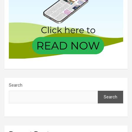
Search
Search