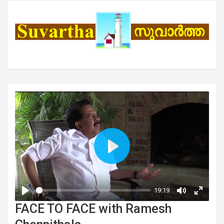
FACE TO FACE with Ramesh