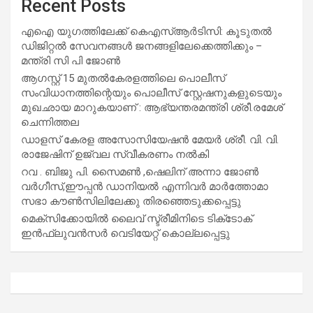
Recent Posts
എഐ യുഗത്തിലേക്ക് കെഎസ്ആർടിസി: കൂടുതൽ
ഡിജിറ്റൽ സേവനങ്ങൾ ജനങ്ങളിലേക്കെത്തിക്കും –
മന്ത്രി സി പി ജോൺ
ആഗസ്റ്റ് 15 മുതല്‍കേരളത്തിലെ പൊലീസ്
സംവിധാനത്തിന്റെയും പൊലീസ് സ്റ്റേഷനുകളുടെയും
മുഖഛായ മാറുകയാണ് : ആഭ്യന്തരമന്ത്രി ശ്രീ.രമേശ്
ചെന്നിത്തല
ഡാളസ് കേരള അസോസിയേഷൻ മേയർ ശ്രീ. വി. വി.
രാജേഷിന് ഉജ്വല സ്വീകരണം നൽകി
റവ . ബിജു പി. സൈമൺ ,ഷെലിന് അന്നാ ജോൺ
വർഗീസ്,ഈപ്പൻ ഡാനിയൽ എന്നിവർ മാർത്തോമാ
സഭാ കൗൺസിലിലേക്കു തിരഞ്ഞെടുക്കപ്പെട്ടു
മെക്സിക്കോയിൽ ലൈവ് സ്ട്രീമിനിടെ ടിക്‌ടോക്
ഇൻഫ്ലുവൻസർ വെടിയേറ്റ് കൊല്ലപ്പെട്ടു