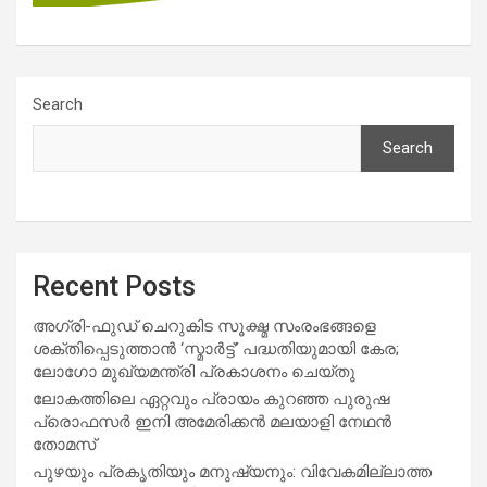
Search
Search
Recent Posts
അഗ്രി-ഫുഡ് ചെറുകിട സൂക്ഷ്മ സംരംഭങ്ങളെ
ശക്തിപ്പെടുത്താന്‍ ‘സ്മാര്‍ട്ട്’ പദ്ധതിയുമായി കേര;
ലോഗോ മുഖ്യമന്ത്രി പ്രകാശനം ചെയ്തു
ലോകത്തിലെ ഏറ്റവും പ്രായം കുറഞ്ഞ പുരുഷ
പ്രൊഫസർ ഇനി അമേരിക്കൻ മലയാളി നേഥൻ
തോമസ്
പുഴയും പ്രകൃതിയും മനുഷ്യനും: വിവേകമില്ലാത്ത