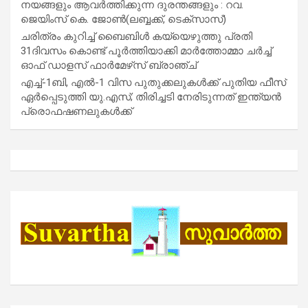
നയങ്ങളും ആവർത്തിക്കുന്ന ദുരന്തങ്ങളും : റവ.
ജെയിംസ് കെ. ജോൺ(ലബ്ബക്ക്, ടെക്സാസ്)
ചരിത്രം കുറിച്ച് ബൈബിൾ കയ്യെഴുത്തു പ്രതി
31ദിവസം കൊണ്ട് പൂർത്തിയാക്കി മാർത്തോമ്മാ ചർച്ച്
ഓഫ് ഡാളസ് ഫാർമേഴ്‌സ് ബ്രാഞ്ച്
എച്ച്-1ബി, എൽ-1 വിസ പുതുക്കലുകൾക്ക് പുതിയ ഫീസ്
ഏർപ്പെടുത്തി യു.എസ്; തിരിച്ചടി നേരിടുന്നത് ഇന്ത്യൻ
പ്രൊഫഷണലുകൾക്ക്