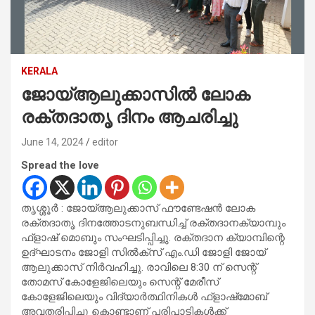
KERALA
ജോയ്ആലുക്കാസില്‍ ലോക
രക്തദാതൃ ദിനം ആചരിച്ചു
June 14, 2024
editor
Spread the love
തൃശ്ശൂര്‍ : ജോയ്ആലുക്കാസ് ഫൗണ്ടേഷന്‍ ലോക
രക്തദാതൃ ദിനത്തോടനുബന്ധിച്ച് രക്തദാനക്യാമ്പും
ഫ്ളാഷ് മൊബും സംഘടിപ്പിച്ചു. രക്തദാന ക്യാമ്പിന്റെ
ഉദ്ഘാടനം ജോളി സില്‍ക്‌സ് എം.ഡി ജോളി ജോയ്
ആലുക്കാസ് നിര്‍വഹിച്ചു. രാവിലെ 8:30 ന് സെന്റ്
തോമസ് കോളേജിലെയും സെന്റ് മേരീസ്
കോളേജിലെയും വിദ്യാര്‍ത്ഥിനികള്‍ ഫ്‌ളാഷ്‌മോബ്
അവതരിപ്പിച്ചു കൊണ്ടാണ് പരിപാടികള്‍ക്ക്