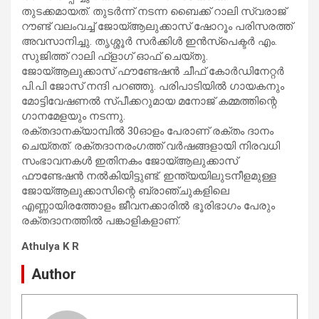
തുടക്കമായത്. തുടര്‍ന്ന് നടന്ന ബൈക്ക് റാലി സ്വരാജ്
റൗണ്ട് വലംവച്ച് ജോയ്ആലുക്കാസ് ഷോറൂം പരിസരത്ത്
അവസാനിച്ചു. തൃശ്ശൂര്‍ സര്‍ക്കിള്‍ ഇന്‍സ്‌പെക്ടര്‍ എം.
സുജിത്ത് റാലി ഫ്‌ളാഗ് ഓഫ് ചെയ്തു.
ജോയ്ആലുക്കാസ് ഫൗണ്ടേഷന്‍ ചീഫ് കോര്‍ഡിനേറ്റര്‍
പി.പി ജോസ് നന്ദി പറഞ്ഞു. പരിപാടിയില്‍ ഗായകനും
മോട്ടിവേഷണല്‍ സ്പീക്കറുമായ മനോജ് കമ്മത്തിന്റെ
ഗാനമേളയും നടന്നു.
രക്തദാനക്യാമ്പില്‍ 30ഓളം പേരാണ് രക്തം ദാനം
ചെയ്തത്. രക്തദാനരംഗത്ത് വര്‍ഷങ്ങളായി നിരവധി
സംഭാവനകള്‍ ഇതിനകം ജോയ്ആലുക്കാസ്
ഫൗണ്ടേഷന്‍ നല്‍കിയിട്ടുണ്ട്. ഇന്ത്യയിലുടനീളമുള്ള
ജോയ്ആലുക്കാസിന്റെ ബ്രാഞ്ചുകളിലെ
എണ്ണായിരത്തോളം ജീവനക്കാരില്‍ ഭൂരിഭാഗം പേരും
രക്തദാനത്തില്‍ പങ്കാളികളാണ്.
Athulya K R
Author