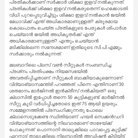
പ്രതികള്‍ക്കാണ് സര്‍ക്കാര്‍ ശിക്ഷാ ഇളവ് നല്‍കുന്നത്.
പ്രതികള്‍ക്ക് ശിക്ഷാ ഇളവ് നല്‍കരുതെന്ന് ഹെക്കോടതി
വിധി പുറപ്പെടുവിച്ചിട്ടും ശിക്ഷാ ഇളവ് നല്‍കാന്‍ ജയില്‍
മേധാവിക്ക് എന്ത് അധികാരമാണുള്ളത്? ക്രൂരമായ
കൊലപാതം ചെയ്ത പ്രതികളുടെ പേരുകള്‍ ശിപാര്‍ശ
ചെയ്യാന്‍ ജയില്‍ അധികൃതര്‍ക്ക് എന്ത്
അധികാരമാണുള്ളത്? എന്തും ചെയ്യാന്‍
മടിക്കില്ലെന്ന സന്ദേശമാണ് ഇതിലൂടെ സി.പി.എമ്മും
സര്‍ക്കാരും നല്‍കുന്നത്.
മലബാറിലെ പ്ലസ് വണ്‍ സീറ്റുകള്‍ സംബന്ധിച്ച
പ്രശ്‌നം പ്രതിപക്ഷം നിയമസഭയില്‍
അവതരിപ്പിച്ചതാണ്. സീറ്റുകള്‍ ബാക്കിയാകുമെന്നാണ്
വിദ്യാഭ്യാസമന്ത്രി പറഞ്ഞത്. പിന്നെ എന്തിനാണ് 30
ശതമാനം മാര്‍ജിനല്‍ ഇന്‍ക്രീസ് നല്‍കിയത്? ഒരു
ക്ലാസില്‍ ഇപ്പോള്‍ തന്നെ 50 കുട്ടികളുണ്ട്. മാര്‍ജിനല്‍
സീറ്റു കൂടി വര്‍ധിപ്പിച്ചതോടെ ഇത് 75 ആയി ഉയരും.
സമ്മേളനത്തില്‍ പ്രസംഗിക്കുന്നതു പോലെ
ക്ലാസെടുക്കേണ്ട സ്ഥിതിയാണ്. ഹയര്‍ സെക്കന്‍ഡറി
വിദ്യാഭ്യാസത്തിന്റെ നിലവാരമാണ് താഴേയ്ക്ക്
പോകുന്നത്. പൊന്നാനി താലൂക്കിലെ പാവപ്പെട്ട കുട്ടിക്ക്
ഏറനാട് താലൂക്കിലെ നിലമ്പൂരില്‍ അഡ്മിഷന്‍ കിട്ടിയിട്ട്