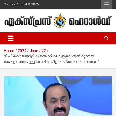
Skip
Sunday, August 9, 2026
to
content
Malayalam Christian News
Express Herald – Malayalam
Christian News
Home
2024
June
22
ടി.പി കൊലയാളികള്‍ക്ക് ശിക്ഷാ ഇളവ് നല്‍കുന്നത്
കേരളത്തോടുള്ള വെല്ലുവിളി – പ്രതിപക്ഷ നേതാവ്