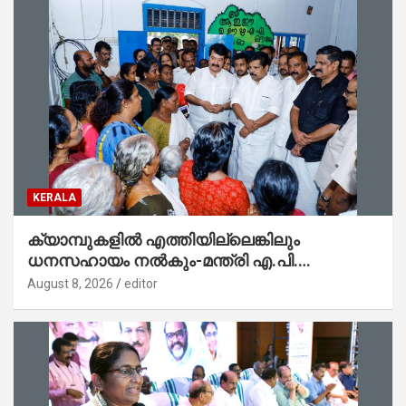
KERALA
ക്യാമ്പുകളിൽ എത്തിയില്ലെങ്കിലും
ധനസഹായം നൽകും-മന്ത്രി എ.പി.
അനിൽകുമാർ
August 8, 2026
editor