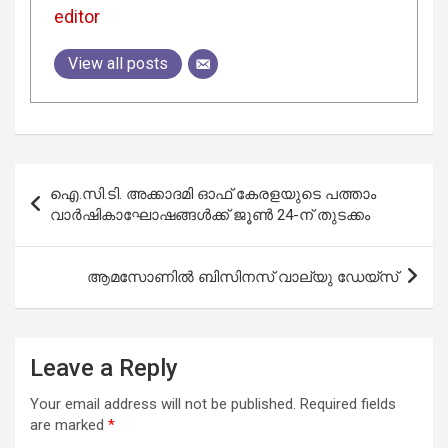
editor
View all posts
Post
ഐ.സി.ടി. അക്കാദമി ഓഫ് കേരളയുടെ പത്താം
navigation
വാർഷികാഘോഷങ്ങൾക്ക് ജൂൺ 24-ന് തുടക്കം
ആമസോണില്‍ ബിസിനസ് വാല്യു ഡേയ്സ്
Leave a Reply
Your email address will not be published.
Required fields
are marked
*