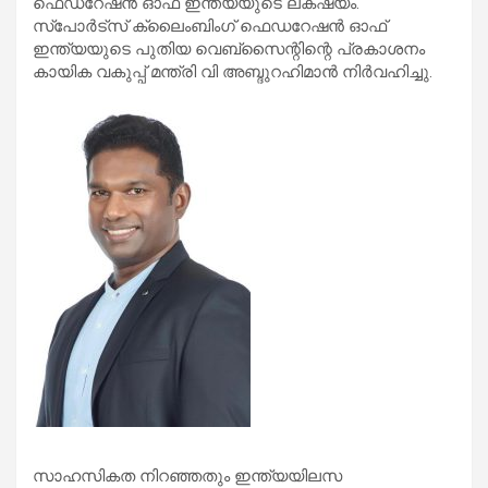
ഫെഡറേഷൻ ഓഫ് ഇന്ത്യയുടെ ലക്‌ഷ്യം.
സ്‌പോർട്‌സ് ക്ലൈംബിംഗ് ഫെഡറേഷൻ ഓഫ്
ഇന്ത്യയുടെ പുതിയ വെബ്സൈന്റിന്റെ പ്രകാശനം
കായിക വകുപ്പ് മന്ത്രി വി അബ്ദുറഹിമാൻ നിർവഹിച്ചു.
സാഹസികത നിറഞ്ഞതും ഇന്ത്യയിലസ