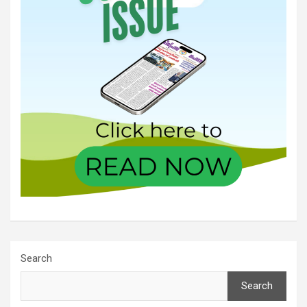
Search
Search