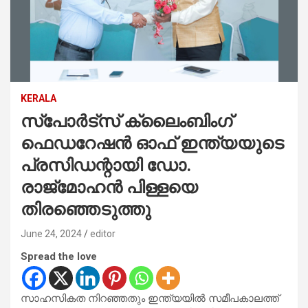
KERALA
സ്‌പോർട്‌സ് ക്ലൈംബിംഗ്
ഫെഡറേഷൻ ഓഫ് ഇന്ത്യയുടെ
പ്രസിഡന്റായി ഡോ.
രാജ്‌മോഹൻ പിള്ളയെ
തിരഞ്ഞെടുത്തു
June 24, 2024
editor
Spread the love
സാഹസികത നിറഞ്ഞതും ഇന്ത്യയിൽ സമീപകാലത്ത്