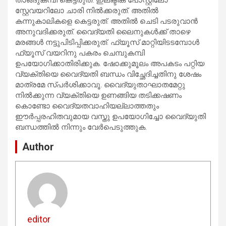
സ്റ്റേവയറിലോ ചാരി നിൽക്കരുത്. അതിൽ
കന്നുകാലികളെ കെട്ടരുത്. അതിൽ ചെടി പടരുവാൻ
അനുവദിക്കരുത്. വൈദ്യതി ലൈനുകൾക്ക് താഴെ
മരങ്ങൾ നട്ടുപിടിപ്പിക്കരുത്. ഫ്യൂസ് മാറ്റിയിടടമ്പോൾ
ഫ്യൂസ് വയറിനു പകരം ചെമ്പുകമ്പി
ഉപയോഗിക്കാതിരിക്കുക. ഷോക്കുമൂലം അപകടം പറ്റിയ
വ്യക്തിയെ വൈദ്യതി ബന്ധം വിച്ഛേദിച്ചതിനു ശേഷം
മാത്രമേ സ്പർശിക്കാവൂ. വൈദ്യുതാഘാതമേറ്റു
നിൽക്കുന്ന വ്യക്തിയെ ഉണങ്ങിയ തടിക്കഷണം
കൊണ്ടോ വൈദ്യതവാഹിയല്ലാത്തതും
ഈർപ്പരഹിതവുമായ വസ്തു ഉപയോഗിച്ചോ വൈദ്യുതി
ബന്ധത്തിൽ നിന്നും വേർപെടുത്തുക.
Author
editor