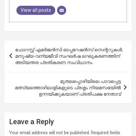
View all posts
Post
ഫോറസ്റ്റ് എമർജൻസി ഓപ്പറേഷൻസ് സെന്ററുകൾ;
navigation
മനുഷ്യ-വന്യജീവി സംഘർഷ ലഘൂകരണത്തിന്
അടിയന്തര പ്രതികരണ സംവിധാനം
മുതലപ്പൊഴിയിലെ പാവപ്പെട്ട
മത്സ്യത്തൊഴിലാളികളുടെ പ്രശ്നം നിയമസഭയിൽ
ഉന്നയിക്കുകയാണ് പ്രതിപക്ഷ നേതാവ്
Leave a Reply
Your email address will not be published.
Required fields