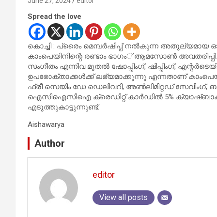
June 27, 2024
editor
Spread the love
കൊച്ചി : പ്രൈം മെമ്പര്‍ഷിപ്പ് നല്‍കുന്ന അതുല്യമായ ഓഫ
കാംപെയിനിന്റെ രണ്ടാം ഭാഗം് ആമസോണ്‍ അവതരിപ്പിച്ചു
സംഗീതം എന്നിവ മുതല്‍ ഷോപ്പിംഗ്, ഷിപ്പിംഗ്, എന്റര്‍
ഉപഭോക്താക്കള്‍ക്ക് ലഭ്യമാക്കുന്നു എന്നതാണ് കാംപെയി
ഫ്രീ സെയിം ഡേ ഡെലിവറി, അണ്‍ലിമിറ്റഡ് സേവിംഗ്, ബ്ലോ
ഐസിഐസിഐ ക്രെഡിറ്റ് കാര്‍ഡില്‍ 5% ക്യാഷ്ബാക്
എടുത്തുകാട്ടുന്നുണ്ട്.
Aishawarya
Author
editor
View all posts