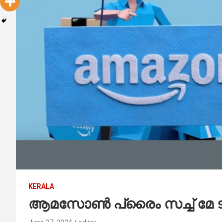
KERALA
ആമസോണ്‍ പ്രൈം സച്ച് മേ ടൂ 