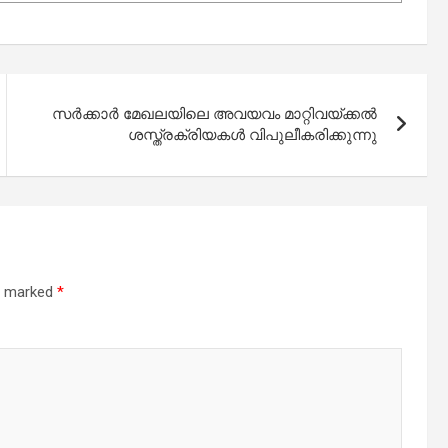
സര്‍ക്കാര്‍ മേഖലയിലെ അവയവം മാറ്റിവയ്ക്കല്‍
ശസ്ത്രക്രിയകള്‍ വിപുലീകരിക്കുന്നു
re marked
*