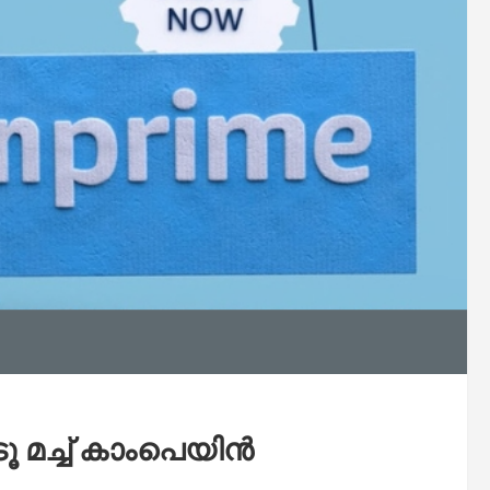
മച്ച് കാംപെയിന്‍