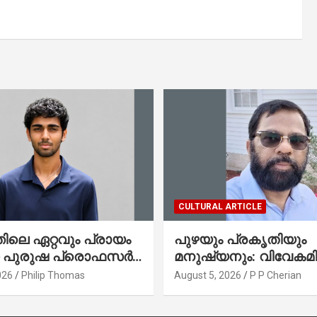
CULTURAL ARTICLE
ലെ ഏറ്റവും പ്രായം
പുഴയും പ്രകൃതിയും
ഞ പുരുഷ പ്രൊഫസർ
മനുഷ്യനും: വിവേകമി
േരിക്കൻ മലയാളി
നയങ്ങളും ആവർത്തിക്
026
Philip Thomas
August 5, 2026
P P Cherian
തോമസ്
ദുരന്തങ്ങളും : റവ. ജെയിംസ്
കെ. ജോൺ(ലബ്ബക്ക്,