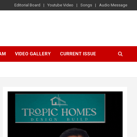
Editorial Board
Youtube Video
Songs
Audio Message
AM
VIDEO GALLERY
CURRENT ISSUE