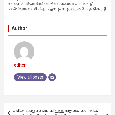
ജനാധിപത്യത്തില്‍ വിശ്വസിക്കാത്ത ഫാസിസ്റ്റ്
പാര്‍ട്ടിയാണ് സിപിഎം എന്നും സുധാകരന്‍ ചൂണ്ടിക്കാട്ടി.
Author
editor
View all posts
Post
പരീക്ഷകളെ സംബന്ധിച്ചുള്ള ആശങ്ക; മാനസിക
navigation