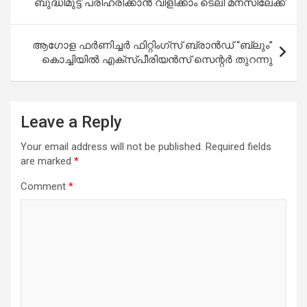
ബുദ്ധിമുട്ട് പരിഹരിക്കാന്‍ വിളിക്കാം ടെലി മനസിലേക്ക്
ആഗോള ഫര്‍ണിച്ചര്‍ ഫിറ്റിംഗ്‌സ് ബ്രാന്‍ഡ് “ബ്ലും”
കൊച്ചിയില്‍ എക്‌സ്പീരിയന്‍സ് സെന്റര്‍ തുറന്നു
Leave a Reply
Your email address will not be published.
Required fields
are marked
*
Comment
*