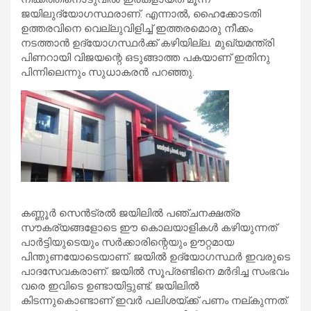
ജയിലുദ്യോഗസ്ഥരാണ്. എന്നാല്‍, ഹൈക്കോടതി
ഉത്തരവിനെ വെല്ലുവിളിച്ച് ഇത്തരമൊരു നീക്കം
നടത്താന്‍ ഉദ്യോഗസ്ഥര്‍ക്ക് കഴിയില്ല. മുഖ്യമന്ത്രി
പിണറായി വിജയന്റെ ഒടുങ്ങാത്ത പകയാണ് ഇതിനു
പിന്നിലെന്നും സുധാകരന്‍ പറഞ്ഞു.
കണ്ണൂര്‍ സെന്‍ട്രല്‍ ജയിലില്‍ പഞ്ചനക്ഷത്ര
സൗകര്യങ്ങളോടെ ഈ കൊലയാളികള്‍ കഴിയുന്നത്
പാര്‍ട്ടിയുടെയും സര്‍ക്കാരിന്റെയും ഊറ്റമായ
പിന്തുണയോടെയാണ്. ജയില്‍ ഉദ്യോഗസ്ഥര്‍ ഇവരുടെ
പാദസേവകരാണ്. ജയില്‍ സൂപ്രണ്ടിനെ മര്‍ദിച്ച സംഭവം
വരെ ഇവിടെ ഉണ്ടായിട്ടുണ്ട്. ജയിലില്‍
കിടന്നുകൊണ്ടാണ് ഇവര്‍ പലിശയ്ക്ക് പണം നല്കുന്നത്.