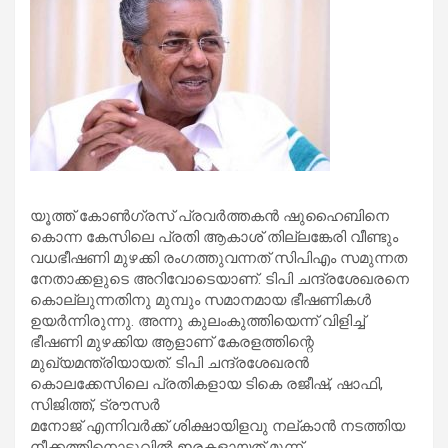
യൂത്ത് കോണ്‍ഗ്രസ് പ്രവര്‍ത്തകന്‍ ഷുഹൈബിനെ
കൊന്ന കേസിലെ പ്രതി ആകാശ് തില്ലങ്കേരി വീണ്ടും
വധഭീഷണി മുഴക്കി രംഗത്തുവന്നത് സിപിഎം സമുന്നത
നേതാക്കളുടെ അറിവോടെയാണ്. ടിപി ചന്ദ്രശേഖരനെ
കൊല്ലുന്നതിനു മുമ്പും സമാനമായ ഭീഷണികള്‍
ഉയര്‍ന്നിരുന്നു. അന്നു കുലംകുത്തിയെന്ന് വിളിച്ച്
ഭീഷണി മുഴക്കിയ ആളാണ് കേരളത്തിന്റെ
മുഖ്യമന്ത്രിയായത്. ടിപി ചന്ദ്രശേഖരന്‍
കൊലക്കേസിലെ പ്രതികളായ ടികെ രജീഷ്, ഷാഫി,
സിജിത്ത്, ട്രൗസര്‍
മനോജ് എന്നിവര്‍ക്ക് ശിക്ഷായിളവു നല്കാന്‍ നടത്തിയ
നീക്കത്തിനൊടുവില്‍ ഇരകളായത് മൂന്ന്