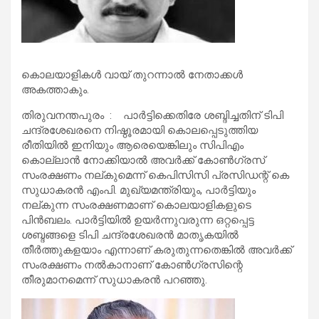
കൊലയാളികള്‍ വായ് തുറന്നാല്‍ നേതാക്കള്‍
അകത്താകും.
തിരുവനന്തപുരം : പാര്‍ട്ടിക്കെതിരേ ശബ്ദിച്ചതിന് ടിപി
ചന്ദ്രശേഖരനെ നിഷ്ഠൂരമായി കൊലപ്പെടുത്തിയ
രീതിയില്‍ ഇനിയും ആരെയെങ്കിലും സിപിഎം
കൊല്ലാന്‍ നോക്കിയാല്‍ അവര്‍ക്ക് കോണ്‍ഗ്രസ്
സംരക്ഷണം നല്കുമെന്ന് കെപിസിസി പ്രസിഡന്റ് കെ
സുധാകരന്‍ എംപി. മുഖ്യമന്ത്രിയും, പാര്‍ട്ടിയും
നല്കുന്ന സംരക്ഷണമാണ് കൊലയാളികളുടെ
പിന്‍ബലം. പാര്‍ട്ടിയില്‍ ഉയര്‍ന്നുവരുന്ന ഒറ്റപ്പെട്ട
ശബ്ദങ്ങളെ ടിപി ചന്ദ്രശേഖരന്‍ മാതൃകയില്‍
തീര്‍ത്തുകളയാം എന്നാണ് കരുതുന്നതെങ്കില്‍ അവര്‍ക്ക്
സംരക്ഷണം നല്‍കാനാണ് കോണ്‍ഗ്രസിന്റെ
തീരുമാനമെന്ന് സുധാകരന്‍ പറഞ്ഞു.