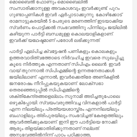
മൊബൈല്‍ ഫോണും മൊബൈലില്‍
സംസാരിക്കാനുള്ള അവകാശവും ഇവര്‍ക്കുണ്ട്. പുറം
ഗുണ്ടാപ്പണികള്‍ ഇവര്‍ ഏര്‍പ്പാടാക്കുന്നു. കോഴിക്കോട്
രാമനാട്ടുകരയില്‍ 5 പേരുടെ മരണത്തിന് ഇടയാക്കിയ
സ്വര്‍ണം പൊട്ടിക്കല്‍ സംഭവത്തിനു പിന്നിലും ജയിലില്‍
കഴിയുന്ന പാര്‍ട്ടി ബന്ധമുള്ള കൊലയാളികളാണ്.
ഇവര്‍ക്ക് യഥേഷ്ടമാണ് പരോള്‍ ലഭിക്കുന്നത്.
പാര്‍ട്ടി ഏല്പിച്ച ക്വട്ടേഷന്‍ പണികളും കൊലകളും
ഉത്തരവാദിത്വത്തോടെ നിര്‍വഹിച്ച ഇവരെ സുഖപ്പിച്ചു
കൂടെ നിര്‍ത്തുക എന്നതാണ് സിപിഎം ലൈന്‍. ഇവര്‍
വായ് തുറന്നാല്‍ സിപിഎമ്മിന്റെ ഉന്നതനേതാക്കള്‍
ജയിലിലാണ്. എന്നാല്‍, ഇവര്‍ക്കെതിരേ അണികളില്‍
ജനരോഷം നീറിപ്പുകയുകയാണ്. ലോക്സഭാ
തെരഞ്ഞെടുപ്പില്‍ സിപിഎമ്മിന്റെ
ശക്തികേന്ദ്രങ്ങളെല്ലാം സുനാമി അടിച്ചതുപോലെ
ഒഴുകിപ്പോയി. സ്വയംവരുത്തിവച്ച വിനകളാല്‍ പാര്‍ട്ടി
എന്ന നിലയിലും പ്രത്യയശാസ്ത്രം എന്നനിലയിലും
ബംഗാളിലും ത്രിപുരയിലും സംഭവിച്ചത് കേരളത്തിലും
ആവര്‍ത്തിക്കുകയാണ്. ഇനി ഈ പാര്‍ട്ടിയെ നോക്കി
ആരും തിളയ്ക്കാതിരിക്കുന്നതാണ് നല്ലത്.
അനുഭവത്തില്‍നിന്ന് പാഠം പഠിക്കാത്ത,