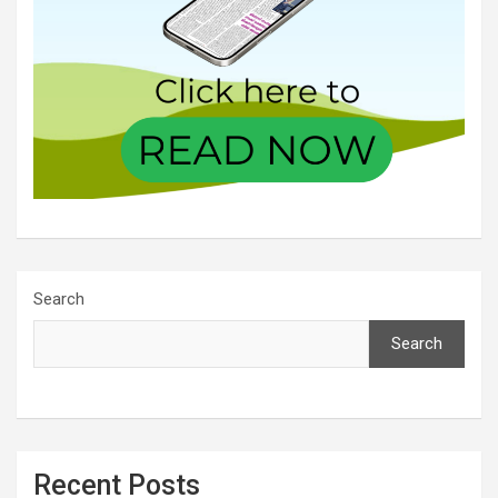
Search
Search
Recent Posts