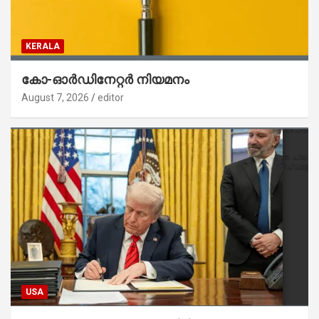
KERALA
കോ-ഓർഡിനേറ്റർ നിയമനം
August 7, 2026
editor
USA