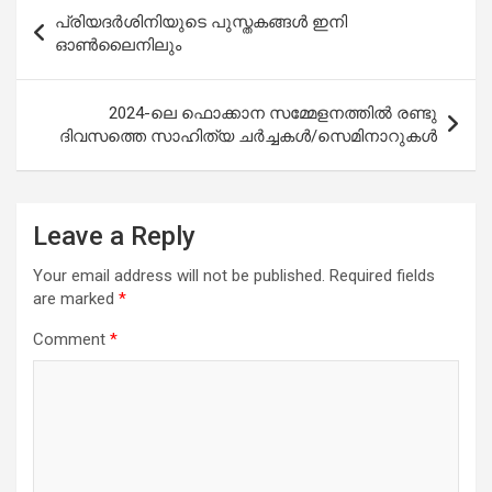
Post
പ്രിയദര്‍ശിനിയുടെ പുസ്തകങ്ങള്‍ ഇനി
navigation
ഓണ്‍ലൈനിലും
2024-ലെ ഫൊക്കാന സമ്മേളനത്തിൽ രണ്ടു
ദിവസത്തെ സാഹിത്യ ചർച്ചകൾ/സെമിനാറുകൾ
Leave a Reply
Your email address will not be published.
Required fields
are marked
*
Comment
*