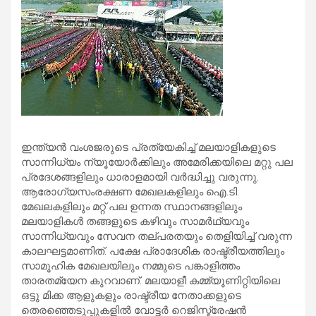
ഇന്ത്യൻ വംശജരുടെ പ്രത്യേകിച്ച് മലയാളികളുടെ
സാന്നിധ്യം ന്യൂയോർക്കിലും അമേരിക്കയിലെ മറ്റു പല
പ്രദേശങ്ങളിലും ധാരാളമായി വർദ്ധിച്ചു വരുന്നു.
ആരോഗ്യസംരക്ഷണ മേഖലകളിലും ഐ.ടി.
മേഖലകളിലും മറ്റ് പല ഉന്നത സ്ഥാനങ്ങളിലും
മലയാളികൾ തങ്ങളുടെ കഴിവും സാമർഥ്യവും
സാന്നിധ്യവും സേവന തല്പരതയും തെളിയിച്ച് വരുന്ന
കാലഘട്ടമാണിത്. പക്ഷേ പ്രാദേശിക രാഷ്ട്രീയത്തിലും
സാമൂഹിക മേഖലയിലും നമ്മുടെ പങ്കാളിത്തം
താരതമ്യേന കുറവാണ്. മലയാളീ കമ്മ്യൂണിറ്റിയിലെ
ഒട്ടു മിക്ക ആളുകളും രാഷ്ട്രീയ നേതാക്കളുടെ
തെരഞ്ഞെടുപ്പുകളിൽ വോട്ടർ റെജിസ്ട്രേഷൻ