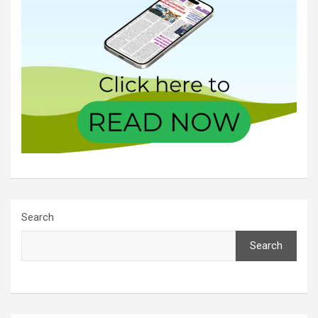
Search
Search