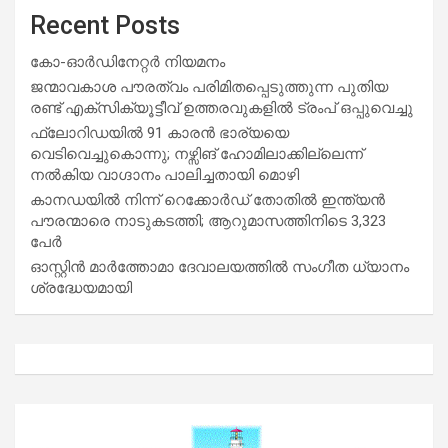
Recent Posts
കോ-ഓർഡിനേറ്റർ നിയമനം
ജന്മാവകാശ പൗരത്വം പരിമിതപ്പെടുത്തുന്ന പുതിയ
രണ്ട് എക്സിക്യൂട്ടീവ് ഉത്തരവുകളിൽ ട്രംപ് ഒപ്പുവെച്ചു
ഫ്ലോറിഡയിൽ 91 കാരൻ ഭാര്യയെ
വെടിവെച്ചുകൊന്നു; നഴ്സിങ് ഹോമിലാക്കില്ലെന്ന്
നൽകിയ വാഗ്ദാനം പാലിച്ചതായി മൊഴി
കാനഡയിൽ നിന്ന് റെക്കോർഡ് തോതിൽ ഇന്ത്യൻ
പൗരന്മാരെ നാടുകടത്തി; ആറുമാസത്തിനിടെ 3,323
പേർ
ഓസ്റ്റിൻ മാർത്തോമാ ദേവാലയത്തിൽ സംഗീത ധ്യാനം
ശ്രദ്ധേയമായി