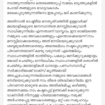
നടത്തുന്നതിനോ തെരഞ്ഞെടുപ്പ് സമയം ബൂത്തുകളിൽ
പോയി തങ്ങളുടെ വോട്ടവകാശം
രേഖപ്പെടുത്തുന്നതിനോ ഇപ്പോഴും മടി കാണിക്കുന്നു.
അതിനാൽ രാഷ്ട്രീയ നേതൃത്വത്തിൽ ഉള്ളവർക്ക്
മലയാളികളുടെ ജനസാന്ദ്രത മനസ്സിലാക്കുവാൻ
സാധിക്കുന്നില്ല എന്നതാണ് വാസ്തവം. ഈ രാജ്യത്തെ
നമ്മുടെ പല അവകാശങ്ങളും എന്തൊക്കെയെന്ന് നാം
മനസ്സിലാക്കാതെയും അത് നേടിയെടുക്കുവാൻ
ശബ്ദമുയർത്താതെയും അതെല്ലാം നഷ്ടപ്പെടുത്തുന്ന
പ്രവണതയാണ് കണ്ടു വരുന്നത്. ഏതെങ്കിലും
സ്ഥാപനങ്ങളിൽ രാത്രിയും പകലും മണിക്കൂറുകളോളം
ജോലി ചെയ്തും ഒന്നിലധികം സ്ഥാപനങ്ങളിൽ തൊഴിൽ
ചെയ്തും മലയാളികൾ ധാരാളം പണംസമ്പാദിച്ച്
സർക്കാരിലേക്ക് ടാക്സ് കൃത്യമായി
അടച്ചുപോകുന്നതല്ലാതെ നമ്മുടെ അവകാശങ്ങൾ
നേടിയെടുക്കുവാൻ നാം തീരെ ശ്രദ്ധിക്കാറില്ല. ഈ
പ്രവണത മാറ്റേണ്ട കാലം അതിക്രമിച്ചു കഴിഞ്ഞു.
അതേസമയം നാം കഷ്ടപ്പെട്ട് ഉണ്ടാക്കി കൊടുക്കുന്ന
ടാക്സിൽ നിന്നുള്ള പ്രയോജനങ്ങളും നമുക്ക്
അർഹതപ്പെട്ട അവകാശങ്ങളും മറ്റ് പല സമൂഹവും
ധാരാളമായി അനുഭവിച്ചു പേകുന്നു. മലയാളികളിൽ