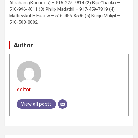
Abraham (Kochoos) – 516-225-2814 (2) Biju Chacko –
516-996-4611 (3) Philip Madathil – 917-459-7819 (4)
Mathewkutty Easow – 516-455-8596 (5) Kunju Maliyil –
516-503-8082.
Author
editor
View all posts