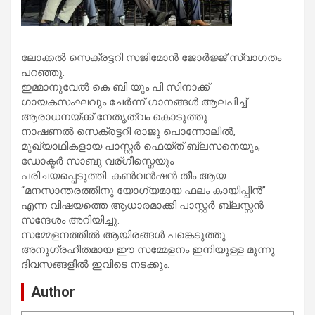
ലോക്കൽ സെക്രട്ടറി സജിമോൻ ജോർജ്ജ് സ്വാഗതം
പറഞ്ഞു.
ഇമ്മാനുവേൽ കെ ബി യും പി സിനാക്ക്
ഗായകസംഘവും ചേർന്ന് ഗാനങ്ങൾ ആലപിച്ച്
ആരാധനയ്ക്ക് നേതൃത്വം കൊടുത്തു.
നാഷണൽ സെക്രട്ടറി രാജു പൊന്നോലിൽ,
മുഖ്യാഥികളായ പാസ്റ്റർ ഫെയ്ത് ബ്ലസനെയും,
ഡോക്ടർ സാബു വര്ഗീസ്നെയും
പരിചയപ്പെടുത്തി. കൺവൻഷൻ തീം ആയ
“മനസാന്തരത്തിനു യോഗ്യമായ ഫലം കായിപ്പിൻ”
എന്ന വിഷയത്തെ ആധാരമാക്കി പാസ്റ്റർ ബ്ലസ്സൻ
സന്ദേശം അറിയിച്ചു.
സമ്മേളനത്തിൽ ആയിരങ്ങൾ പങ്കെടുത്തു.
അനുഗ്രഹീതമായ ഈ സമ്മേളനം ഇനിയുള്ള മൂന്നു
ദിവസങ്ങളിൽ ഇവിടെ നടക്കും.
Author