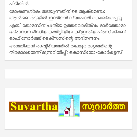
പിടിയിൽ
മോഷണശ്രമം തടയുന്നതിനിടെ ആക്രമണം;
ആൽബെർട്ടയിൽ ഇന്ത്യൻ വ്യാപാരി കൊല്ലപ്പെട്ടു
എബി തോമസിന് പുതിയ ഉത്തരവാദിത്വം; മാർത്തോമാ
ഭദ്രാസന മീഡിയ കമ്മിറ്റിയിലേക്ക് ഇന്ത്യ പ്രസ് ക്ലബ്
ഓഫ് നോർത്ത് ടെക്സസിന്റെ അഭിനന്ദനം
അമേരിക്കൻ രാഷ്ട്രീയത്തിൽ തലമുറ മാറ്റത്തിന്റെ
തിരമാലയെന്ന് മുന്നറിയിപ്പ് : ഒകാസിയോ-കോർട്ടെസ്