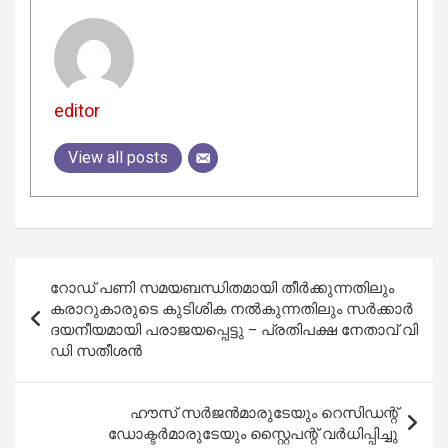
editor
View all posts
Post
റോഡ് പണി സമയബന്ധിതമായി തീര്‍ക്കുന്നതിലും
navigation
കരാറുകാരുടെ കുടിശിക നല്‍കുന്നതിലും സര്‍ക്കാര്‍
ദയനീയമായി പരാജയപ്പെട്ടു – പ്രതിപക്ഷ നേതാവ് വി
ഡി സതീശന്‍
ഹൗസ് സര്‍ജന്‍മാരുടേയും റെസിഡന്റ്
ഡോക്ടര്‍മാരുടേയും സ്റ്റൈപന്റ് വര്‍ധിപ്പിച്ചു