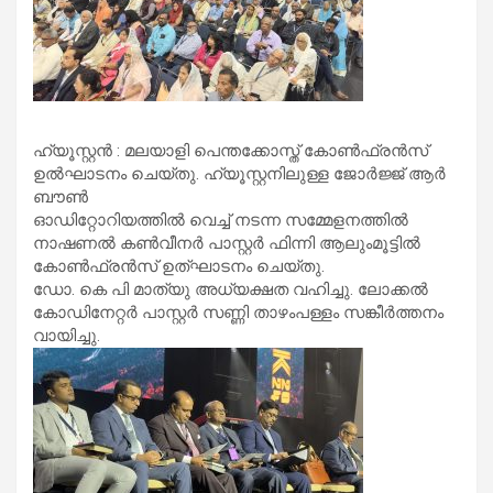
ഹ്യൂസ്റ്റൻ : മലയാളി പെന്തക്കോസ്ത് കോൺഫ്രൻസ്
ഉൽഘാടനം ചെയ്തു. ഹ്യൂസ്റ്റനിലുള്ള ജോർജ്ജ് ആർ
ബൗൺ
ഓഡിറ്റോറിയത്തിൽ വെച്ച് നടന്ന സമ്മേളനത്തിൽ
നാഷണൽ കൺവീനർ പാസ്റ്റർ ഫിന്നി ആലുംമൂട്ടിൽ
കോൺഫ്രൻസ് ഉത്ഘാടനം ചെയ്തു.
ഡോ. കെ പി മാത്യു അധ്യക്ഷത വഹിച്ചു. ലോക്കൽ
കോഡിനേറ്റർ പാസ്റ്റർ സണ്ണി താഴംപള്ളം സങ്കീർത്തനം
വായിച്ചു.