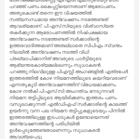
പറഞ്ഞ് പണം കൈപ്പറ്റിയെന്നതാണ് ആരോപണം.
അതുകൊണ്ട് തന്നെ ഈ വിഷയത്തില്‍
സത്യസന്ധമായ അന്വേഷണം നടത്തേണ്ടത്
ആവശ്യമാണ്. പി.എസ്.സിയുടെ വിശ്വാസ്യത
തകര്‍ക്കുന്ന ആരോപണത്തില്‍ നിഷ്പക്ഷമായ
അന്വേഷണം നടത്തേണ്ടത് സര്‍ക്കാരിന്റെ
ഉത്തരവാദിത്തമാണ്.അതല്ലാതെ സിപിഎം സ്വന്തം
നിലയില്‍ അന്വേഷണം നടത്തി വിധി
പ്രഖ്യാപിക്കാനിത് അവരുടെ പാര്‍ട്ടിയുടെ
ആഭ്യന്തരകാര്യമല്ലെന്നും സുധാകരന്‍
പറഞ്ഞു.നിലവിലുള്ള പിഎസ്സി അംഗങ്ങളില്‍ എത്രപേര്‍
ഇത്തരത്തില്‍ കോഴ നിയമനത്തിലൂടെ കയറിയവരാണ്
എന്നതുകൂടി അന്വേഷണത്തിന് വിധേയമാക്കണം.
കോഴ നല്‍കി പി.എസ്.സി അംഗത്വം നേടുന്നവര്‍
നിയമന തട്ടിപ്പിലൂടെ ആയിരിക്കണം ഇത്തരം പണം
വസൂലാക്കുന്നത് .എല്‍ഡിഎഫ് സര്‍ക്കാരിന്റെ കാലത്ത്
ഉയര്‍ന്നു വന്ന പല നിയമന തട്ടിപ്പുകളുടെയും പിന്നില്‍
ഇത്തരത്തിലുള്ള ഇടപാടുകള്‍ ഉണ്ടോയെന്നത്
അന്വേഷണത്തിന്റെ പരിധിയില്‍
ഉള്‍പ്പെടുത്തേണ്ടതാണെന്നും സുധാകരന്‍
ആവശ്യപ്പെട്ടു.