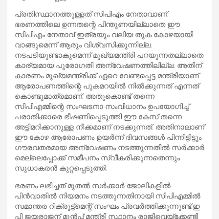
പ്രതിസ്ഥാനത്തുള്ളത് സിപിഎം നേതാവാണ്.
ഭരണത്തിലെ ഉന്നതന്റെ പിന്തുണയില്ലാതെ ഈ
സിപിഎം നേതാവ് ഇത്രയും വലിയ തുക കോഴയായി
വാങ്ങുമെന്ന് ആരും വിശ്വസിക്കുന്നില്ല.
നടപടിയുണ്ടാകുമെന്ന് മുഖ്യമന്ത്രി പറയുന്നതല്ലാതെ
കാര്യമായ പുരോഗതി അന്വേഷണത്തിലില്ല. അതിന്
കാരണം മുഖ്യമന്ത്രിക്ക് ഏറെ വേണ്ടപ്പെട്ട മന്ത്രിയാണ്
ആരോപണത്തിന്റെ പുകമറയില്‍ നില്‍ക്കുന്നത് എന്നത്
കൊണ്ടുമാത്രമാണ്. അതുകൊണ്ട് തന്നെ
സിപിഎമ്മിന്റെ സംഘടനാ സംവിധാനം ഉപയോഗിച്ച്
പരാതിക്കാരെ ഭീഷണിപ്പെടുത്തി ഈ കേസ് തന്നെ
അട്ടിമറിക്കാനുള്ള നീക്കമാണ് നടക്കുന്നത്. അതിനാലാണ്
ഈ കോഴ ആരോപണം ഉയര്‍ന്ന് ദിവസങ്ങള്‍ പിന്നിട്ടിട്ടും
ഗൗരവതരമായ അന്വേഷണം നടത്തുന്നതില്‍ സര്‍ക്കാര്‍
മെല്ലെപ്പോക്ക് സമീപനം സ്വീകരിക്കുന്നതെന്നും
സുധാകരന്‍ കുറ്റപ്പെടുത്തി.
ഭരണം ലഭിച്ചത് മുതല്‍ സര്‍ക്കാര്‍ ജോലികളില്‍
പിന്‍വാതില്‍ നിയമനം നടത്തുന്നതിനായി സിപിഎമ്മില്‍
സമാന്തര റിക്രൂട്ട്‌മെന്റ് സംഘം പ്രവര്‍ത്തിക്കുന്നുണ്ട്.ഇ
പി ജയരാജന് മുന്‍പ് മന്ത്രി സ്ഥാനം രാജിവെയ്‌ക്കേണ്ടി