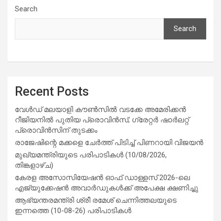
Search
Search
Recent Posts
വേൾഡ് മലയാളി കൗൺസിൽ വടക്കേ അമേരിക്കൻ
റീജിയനിൽ പുതിയ പ്രൊവിൻസ്; ഗ്രേറ്റർ ഷാർലറ്റ്
പ്രൊവിൻസിന് തുടക്കം
രാജേഷിന്റെ മക്കളെ ചേർത്ത് പിടിച്ച് പിണറായി വിജയൻ
മുഖ്യമന്ത്രിയുടെ പരിപാടികൾ (10/08/2026,
തിങ്കളാഴ്ച)
കേരള അസോസിയേഷൻ ഓഫ് ഡാള്ളസ് 2026-ലെ
എജ്യുക്കേഷൻ അവാർഡുകൾക്ക് അപേക്ഷ ക്ഷണിച്ചു
ആഭ്യന്തരമന്ത്രി ശ്രീ രമേശ് ചെന്നിത്തലയുടെ
ഇന്നത്തെ (10-08-26) പരിപാടികൾ