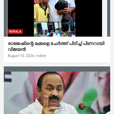
KERALA
രാജേഷിന്റെ മക്കളെ ചേർത്ത് പിടിച്ച് പിണറായി
വിജയൻ
August 10, 2026
editor