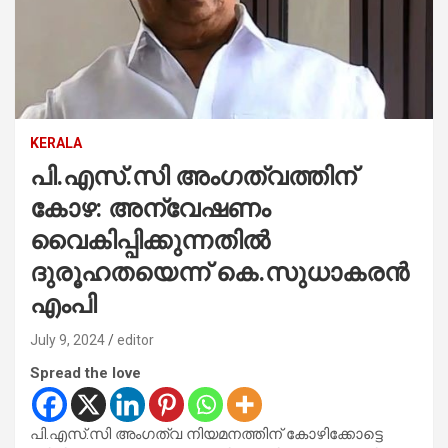
KERALA
പി.എസ്.സി അംഗത്വത്തിന്
കോഴ: അന്വേഷണം
വൈകിപ്പിക്കുന്നതില്‍
ദുരൂഹതയെന്ന് കെ.സുധാകരന്‍
എംപി
July 9, 2024
editor
Spread the love
പി.എസ്.സി അംഗത്വ നിയമനത്തിന് കോഴിക്കോട്ടെ