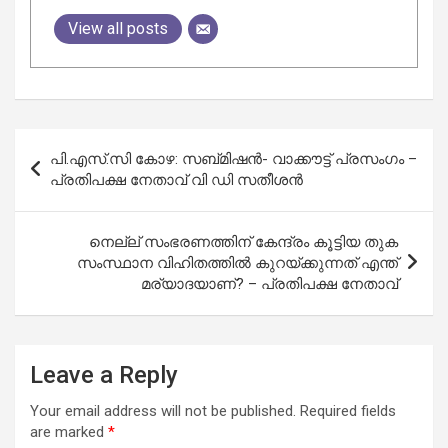
View all posts
Post
പി.എസ്.സി കോഴ: സബ്മിഷന്‍- വാക്കൗട്ട് പ്രസംഗം –
navigation
പ്രതിപക്ഷ നേതാവ് വി ഡി സതീശന്‍
നെല്ല് സംഭരണത്തിന് കേന്ദ്രം കൂട്ടിയ തുക
സംസ്ഥാന വിഹിതത്തില്‍ കുറയ്ക്കുന്നത് എന്ത്
മര്യാദയാണ്? – പ്രതിപക്ഷ നേതാവ്
Leave a Reply
Your email address will not be published.
Required fields
are marked
*