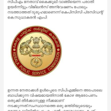
സിപിഎം നേതാവ് കൈക്കൂലി വാങ്ങിയെന്ന പരാതി
ഉയര്‍ന്നിട്ടും വിജിലന്‍സ് അന്വേഷണം പോലും
നടത്താത്തത് ദുരൂഹമാണെന്ന് കെപിസിസി പ്രസിഡന്റ്
കെ.സുധാകരന്‍ എംപി
ഉന്നത നേതാക്കള്‍ ഉള്‍പ്പെടെ സിപിഎമ്മിനെ അടപടലെ
ബാധിക്കുന്ന വിഷയമായതിനാല്‍ കോഴ ആരോപണം
ഒതുക്കി തീര്‍ക്കാനുള്ള നീക്കമാണ്
നടക്കുന്നത്.സംസ്ഥാനത്തെ ഒരു മന്ത്രിയുടെയും
ഭരണകക്ഷിയില്‍പ്പെട്ട എം.എല്‍.എമാരുടെയും പേര്